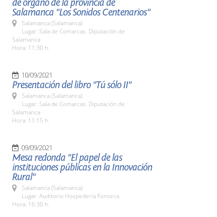
de órgano de la provincia de
Salamanca "Los Sonidos Centenarios"
Salamanca (Salamanca)
Lugar: Sala de Comarcas. Diputación de
Salamanca
Hora: 11:30 h.
10/09/2021
Presentación del libro "Tú sólo II"
Salamanca (Salamanca)
Lugar: Sala de Comarcas. Diputación de
Salamanca
Hora: 11:15 h.
09/09/2021
Mesa redonda "El papel de las
instituciones públicas en la Innovación
Rural"
Salamanca (Salamanca)
Lugar: Auditorio Hospedería Fonseca
Hora: 16:30 h.