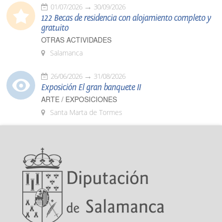
01/07/2026
30/09/2026
122 Becas de residencia con alojamiento completo y
gratuito
OTRAS ACTIVIDADES
Salamanca
26/06/2026
31/08/2026
Exposición El gran banquete II
ARTE / EXPOSICIONES
Santa Marta de Tormes