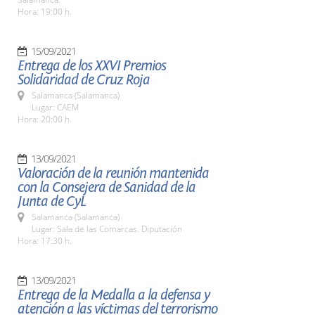
Hora: 19:00 h.
15/09/2021
Entrega de los XXVI Premios
Solidaridad de Cruz Roja
Salamanca (Salamanca)
Lugar: CAEM
Hora: 20:00 h.
13/09/2021
Valoración de la reunión mantenida
con la Consejera de Sanidad de la
Junta de CyL
Salamanca (Salamanca)
Lugar: Sala de las Comarcas. Diputación
Hora: 17:30 h.
13/09/2021
Entrega de la Medalla a la defensa y
atención a las víctimas del terrorismo