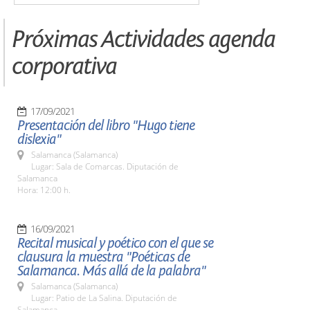
Próximas Actividades agenda
corporativa
17/09/2021
Presentación del libro "Hugo tiene
dislexia"
Salamanca (Salamanca)
Lugar: Sala de Comarcas. Diputación de
Salamanca
Hora: 12:00 h.
16/09/2021
Recital musical y poético con el que se
clausura la muestra "Poéticas de
Salamanca. Más allá de la palabra"
Salamanca (Salamanca)
Lugar: Patio de La Salina. Diputación de
Salamanca.