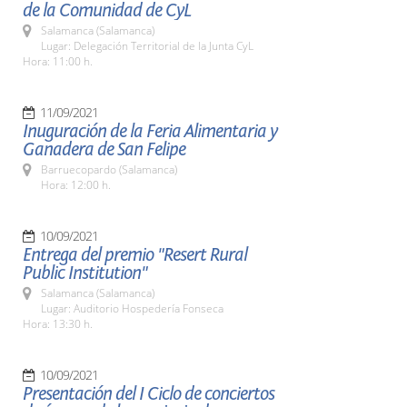
de la Comunidad de CyL
Salamanca (Salamanca)
Lugar: Delegación Territorial de la Junta CyL
Hora: 11:00 h.
11/09/2021
Inuguración de la Feria Alimentaria y
Ganadera de San Felipe
Barruecopardo (Salamanca)
Hora: 12:00 h.
10/09/2021
Entrega del premio "Resert Rural
Public Institution"
Salamanca (Salamanca)
Lugar: Auditorio Hospedería Fonseca
Hora: 13:30 h.
10/09/2021
Presentación del I Ciclo de conciertos