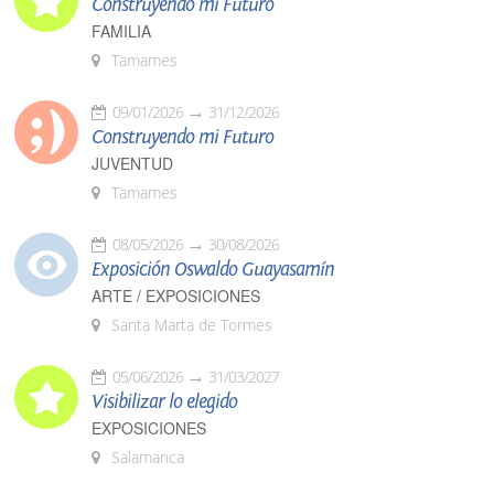
Construyendo mi Futuro
FAMILIA
Tamames
09/01/2026
31/12/2026
Construyendo mi Futuro
JUVENTUD
Tamames
08/05/2026
30/08/2026
Exposición Oswaldo Guayasamín
ARTE / EXPOSICIONES
Santa Marta de Tormes
05/06/2026
31/03/2027
Visibilizar lo elegido
EXPOSICIONES
Salamanca