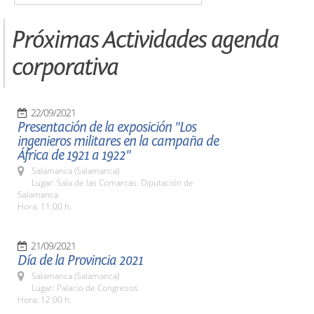
Próximas Actividades agenda
corporativa
22/09/2021
Presentación de la exposición "Los
ingenieros militares en la campaña de
África de 1921 a 1922"
Salamanca (Salamanca)
Lugar: Sala de las Comarcas. Diputación de
Salamanca
Hora: 11:00 h.
21/09/2021
Día de la Provincia 2021
Salamanca (Salamanca)
Lugar: Palacio de Congresos
Hora: 12:00 h.