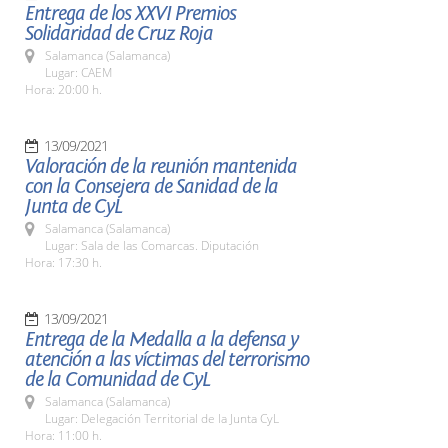
Entrega de los XXVI Premios
Solidaridad de Cruz Roja
Salamanca (Salamanca)
Lugar: CAEM
Hora: 20:00 h.
13/09/2021
Valoración de la reunión mantenida
con la Consejera de Sanidad de la
Junta de CyL
Salamanca (Salamanca)
Lugar: Sala de las Comarcas. Diputación
Hora: 17:30 h.
13/09/2021
Entrega de la Medalla a la defensa y
atención a las víctimas del terrorismo
de la Comunidad de CyL
Salamanca (Salamanca)
Lugar: Delegación Territorial de la Junta CyL
Hora: 11:00 h.