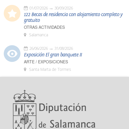
01/07/2026
30/09/2026
122 Becas de residencia con alojamiento completo y
gratuito
OTRAS ACTIVIDADES
Salamanca
26/06/2026
31/08/2026
Exposición El gran banquete II
ARTE / EXPOSICIONES
Santa Marta de Tormes