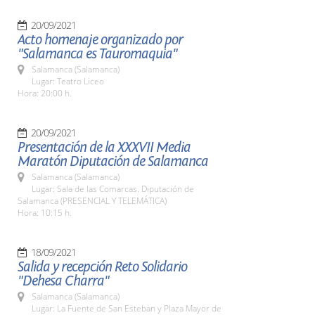
20/09/2021
Acto homenaje organizado por
"Salamanca es Tauromaquia"
Salamanca (Salamanca)
Lugar: Teatro Liceo
Hora: 20:00 h.
20/09/2021
Presentación de la XXXVII Media
Maratón Diputación de Salamanca
Salamanca (Salamanca)
Lugar: Sala de las Comarcas. Diputación de
Salamanca (PRESENCIAL Y TELEMÁTICA)
Hora: 10:15 h.
18/09/2021
Salida y recepción Reto Solidario
"Dehesa Charra"
Salamanca (Salamanca)
Lugar: La Fuente de San Esteban y Plaza Mayor de