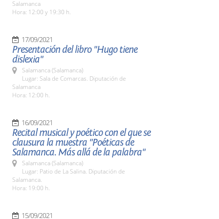
Salamanca
Hora: 12:00 y 19:30 h.
17/09/2021
Presentación del libro "Hugo tiene
dislexia"
Salamanca (Salamanca)
Lugar: Sala de Comarcas. Diputación de
Salamanca
Hora: 12:00 h.
16/09/2021
Recital musical y poético con el que se
clausura la muestra "Poéticas de
Salamanca. Más allá de la palabra"
Salamanca (Salamanca)
Lugar: Patio de La Salina. Diputación de
Salamanca.
Hora: 19:00 h.
15/09/2021