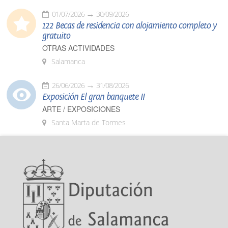
01/07/2026
30/09/2026
122 Becas de residencia con alojamiento completo y
gratuito
OTRAS ACTIVIDADES
Salamanca
26/06/2026
31/08/2026
Exposición El gran banquete II
ARTE / EXPOSICIONES
Santa Marta de Tormes