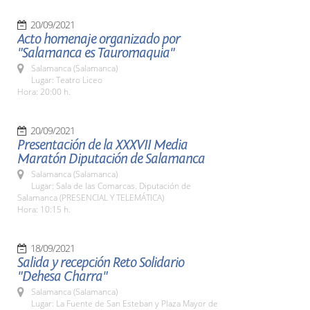
20/09/2021
Acto homenaje organizado por
"Salamanca es Tauromaquia"
Salamanca (Salamanca)
Lugar: Teatro Liceo
Hora: 20:00 h.
20/09/2021
Presentación de la XXXVII Media
Maratón Diputación de Salamanca
Salamanca (Salamanca)
Lugar: Sala de las Comarcas. Diputación de
Salamanca (PRESENCIAL Y TELEMÁTICA)
Hora: 10:15 h.
18/09/2021
Salida y recepción Reto Solidario
"Dehesa Charra"
Salamanca (Salamanca)
Lugar: La Fuente de San Esteban y Plaza Mayor de