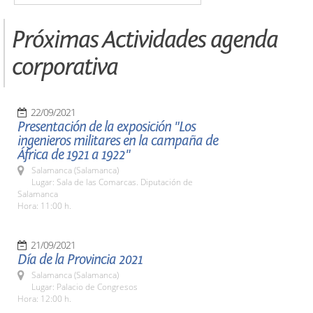
Próximas Actividades agenda
corporativa
22/09/2021
Presentación de la exposición "Los
ingenieros militares en la campaña de
África de 1921 a 1922"
Salamanca (Salamanca)
Lugar: Sala de las Comarcas. Diputación de
Salamanca
Hora: 11:00 h.
21/09/2021
Día de la Provincia 2021
Salamanca (Salamanca)
Lugar: Palacio de Congresos
Hora: 12:00 h.