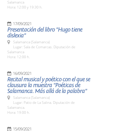
Salamanca
Hora: 12:00 y 19:30 h.
17/09/2021
Presentación del libro "Hugo tiene
dislexia"
Salamanca (Salamanca)
Lugar: Sala de Comarcas. Diputación de
Salamanca
Hora: 12:00 h.
16/09/2021
Recital musical y poético con el que se
clausura la muestra "Poéticas de
Salamanca. Más allá de la palabra"
Salamanca (Salamanca)
Lugar: Patio de La Salina. Diputación de
Salamanca.
Hora: 19:00 h.
15/09/2021