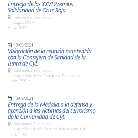
Entrega de los XXVI Premios
Solidaridad de Cruz Roja
Salamanca (Salamanca)
Lugar: CAEM
Hora: 20:00 h.
13/09/2021
Valoración de la reunión mantenida
con la Consejera de Sanidad de la
Junta de CyL
Salamanca (Salamanca)
Lugar: Sala de las Comarcas. Diputación
Hora: 17:30 h.
13/09/2021
Entrega de la Medalla a la defensa y
atención a las víctimas del terrorismo
de la Comunidad de CyL
Salamanca (Salamanca)
Lugar: Delegación Territorial de la Junta CyL
Hora: 11:00 h.