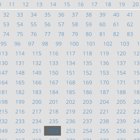
0
11
12
13
14
15
16
17
18
19
20
32
33
34
35
36
37
38
39
40
41
53
54
55
56
57
58
59
60
61
62
74
75
76
77
78
79
80
81
82
83
95
96
97
98
99
100
101
102
103
1
113
114
115
116
117
118
119
120
12
130
131
132
133
134
135
136
137
13
147
148
149
150
151
152
153
154
15
164
165
166
167
168
169
170
171
17
181
182
183
184
185
186
187
188
18
198
199
200
201
202
203
204
205
20
215
216
217
218
219
220
221
222
22
232
233
234
235
236
237
238
239
24
249
250
251
252
253
254
255
256
25