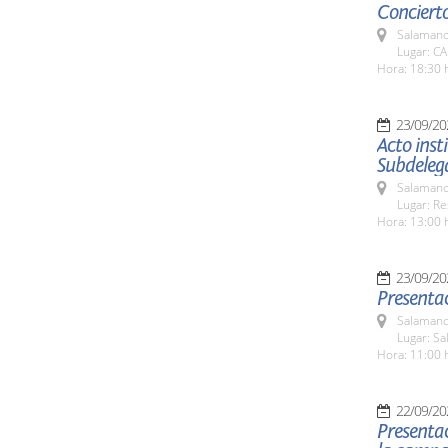
Concierto
Salamanc
Lugar: C
Hora: 18:30 
23/09/20
Acto inst
Subdeleg
Salamanc
Lugar: Re
Hora: 13:00 
23/09/20
Presentac
Salamanc
Lugar: Sa
Hora: 11:00 
22/09/20
Presentac