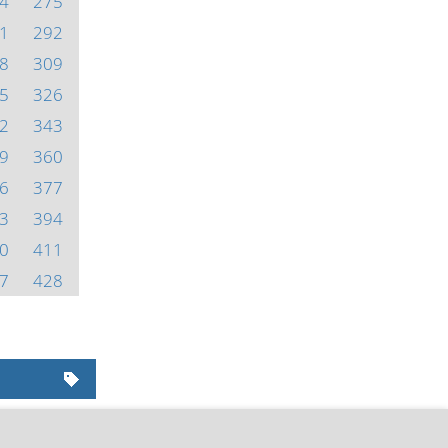
4
275
1
292
8
309
5
326
2
343
9
360
6
377
3
394
0
411
7
428