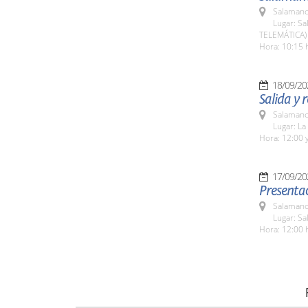
Salamanc
Lugar: Sa
TELEMÁTICA)
Hora: 10:15 
18/09/20
Salida y 
Salamanc
Lugar: L
Hora: 12:00 y
17/09/20
Presentac
Salamanc
Lugar: S
Hora: 12:00 