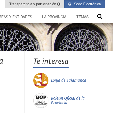
Transparencia y participación
Sede Electrónica
REAS Y ENTIDADES
LA PROVINCIA
TEMAS
a
Te interesa
Lonja de Salamanca
Boletín Oficial de la
Provincia