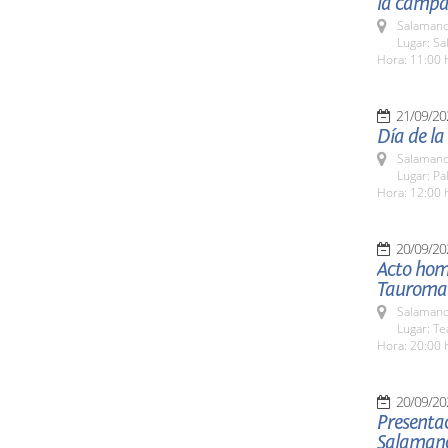
la campañ
Salamanc
Lugar: Sa
Hora: 11:00 
21/09/20
Día de la
Salamanc
Lugar: Pa
Hora: 12:00 
20/09/20
Acto hom
Tauroma
Salamanc
Lugar: Te
Hora: 20:00 
20/09/20
Presenta
Salaman