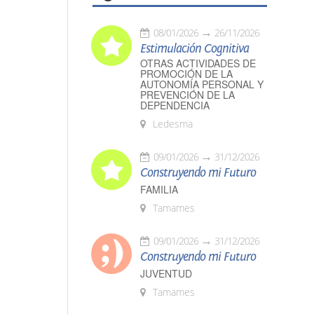
08/01/2026
26/11/2026
Estimulación Cognitiva
OTRAS ACTIVIDADES DE
PROMOCIÓN DE LA
AUTONOMÍA PERSONAL Y
PREVENCIÓN DE LA
DEPENDENCIA
Ledesma
09/01/2026
31/12/2026
Construyendo mi Futuro
FAMILIA
Tamames
09/01/2026
31/12/2026
Construyendo mi Futuro
JUVENTUD
Tamames