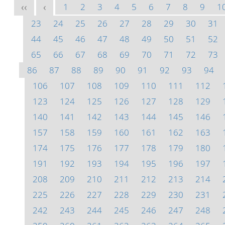
1
2
3
4
5
6
7
8
9
1
<<
<
23
24
25
26
27
28
29
30
31
44
45
46
47
48
49
50
51
52
65
66
67
68
69
70
71
72
73
86
87
88
89
90
91
92
93
94
106
107
108
109
110
111
112
123
124
125
126
127
128
129
140
141
142
143
144
145
146
157
158
159
160
161
162
163
174
175
176
177
178
179
180
191
192
193
194
195
196
197
208
209
210
211
212
213
214
225
226
227
228
229
230
231
242
243
244
245
246
247
248