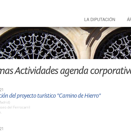
LA DIPUTACIÓN
Á
mas Actividades agenda corporativ
21
ión del proyecto turístico "Camino de Hierro"
adrid)
seo del Ferrocarril
h.
21