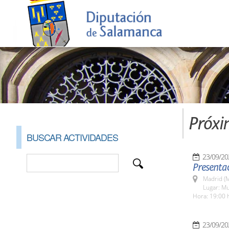
Próxi
BUSCAR ACTIVIDADES
23/09/20
Presentac
Madrid (M
Lugar: Mu
Hora: 19:00 
23/09/20