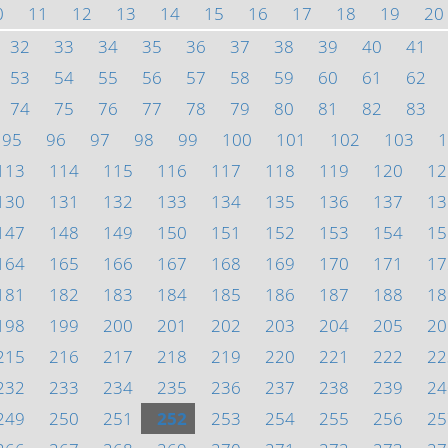
0
11
12
13
14
15
16
17
18
19
20
32
33
34
35
36
37
38
39
40
41
53
54
55
56
57
58
59
60
61
62
74
75
76
77
78
79
80
81
82
83
95
96
97
98
99
100
101
102
103
1
113
114
115
116
117
118
119
120
12
130
131
132
133
134
135
136
137
13
147
148
149
150
151
152
153
154
15
164
165
166
167
168
169
170
171
17
181
182
183
184
185
186
187
188
18
198
199
200
201
202
203
204
205
20
215
216
217
218
219
220
221
222
22
232
233
234
235
236
237
238
239
24
249
250
251
252
253
254
255
256
25