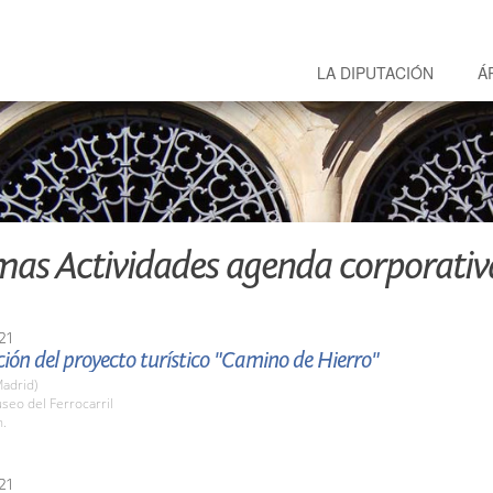
LA DIPUTACIÓN
Á
mas Actividades agenda corporativ
21
ión del proyecto turístico "Camino de Hierro"
adrid)
seo del Ferrocarril
h.
21