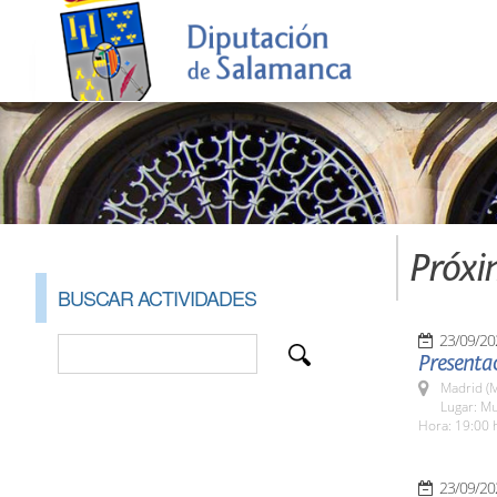
Próxi
BUSCAR ACTIVIDADES
23/09/20
Presentac
Madrid (M
Lugar: Mu
Hora: 19:00 
23/09/20