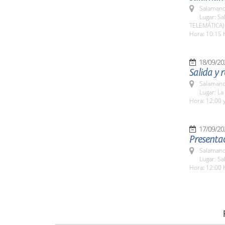
Salamanc
Lugar: Sa
TELEMÁTICA)
Hora: 10:15 
18/09/20
Salida y 
Salamanc
Lugar: L
Hora: 12:00 y
17/09/20
Presentac
Salamanc
Lugar: S
Hora: 12:00 