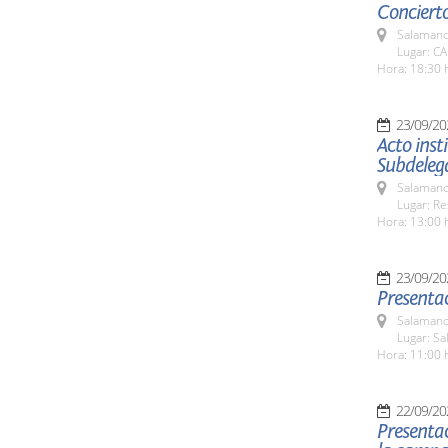
Concierto
Salamanc
Lugar: C
Hora: 18:30 
23/09/20
Acto inst
Subdeleg
Salamanc
Lugar: Re
Hora: 13:00 
23/09/20
Presentac
Salamanc
Lugar: Sa
Hora: 11:00 
22/09/20
Presentac