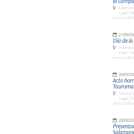
la campañ
Salamanc
Lugar: Sa
Hora: 11:00 
21/09/20
Día de la
Salamanc
Lugar: Pa
Hora: 12:00 
20/09/20
Acto hom
Tauroma
Salamanc
Lugar: Te
Hora: 20:00 
20/09/20
Presenta
Salaman