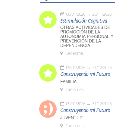
08/01/2026
26/11/2026
Estimulación Cognitiva
OTRAS ACTIVIDADES DE
PROMOCIÓN DE LA
AUTONOMÍA PERSONAL Y
PREVENCIÓN DE LA
DEPENDENCIA
Ledesma
09/01/2026
31/12/2026
Construyendo mi Futuro
FAMILIA
Tamames
09/01/2026
31/12/2026
Construyendo mi Futuro
JUVENTUD
Tamames