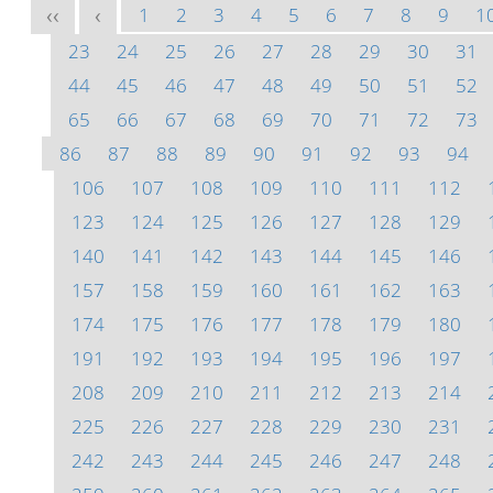
1
2
3
4
5
6
7
8
9
1
<<
<
23
24
25
26
27
28
29
30
31
44
45
46
47
48
49
50
51
52
65
66
67
68
69
70
71
72
73
86
87
88
89
90
91
92
93
94
106
107
108
109
110
111
112
123
124
125
126
127
128
129
140
141
142
143
144
145
146
157
158
159
160
161
162
163
174
175
176
177
178
179
180
191
192
193
194
195
196
197
208
209
210
211
212
213
214
225
226
227
228
229
230
231
242
243
244
245
246
247
248