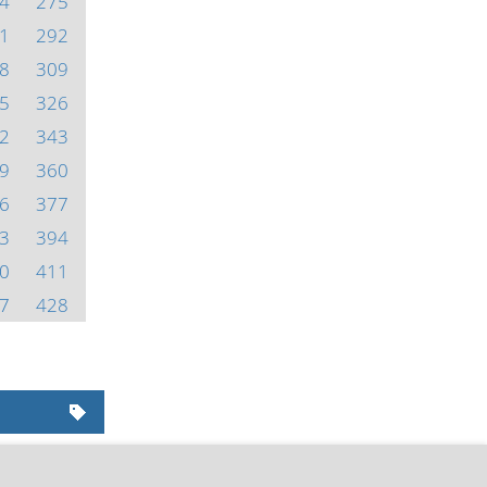
4
275
1
292
8
309
5
326
2
343
9
360
6
377
3
394
0
411
7
428