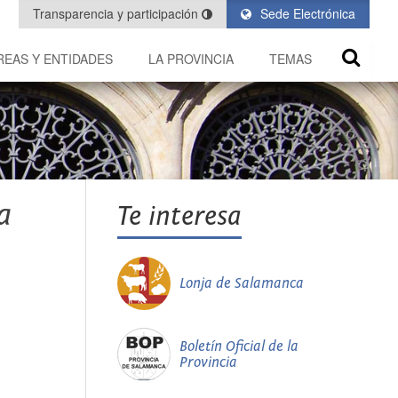
Transparencia y participación
Sede Electrónica
REAS Y ENTIDADES
LA PROVINCIA
TEMAS
a
Te interesa
Lonja de Salamanca
Boletín Oficial de la
Provincia