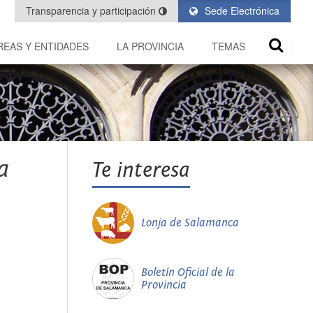
Transparencia y participación
Sede Electrónica
REAS Y ENTIDADES
LA PROVINCIA
TEMAS
a
Te interesa
Lonja de Salamanca
Boletín Oficial de la
Provincia