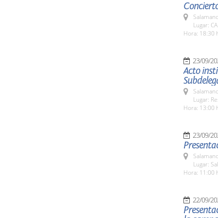
Concierto
Salamanc
Lugar: C
Hora: 18:30 
23/09/20
Acto inst
Subdeleg
Salamanc
Lugar: Re
Hora: 13:00 
23/09/20
Presentac
Salamanc
Lugar: Sa
Hora: 11:00 
22/09/20
Presentac