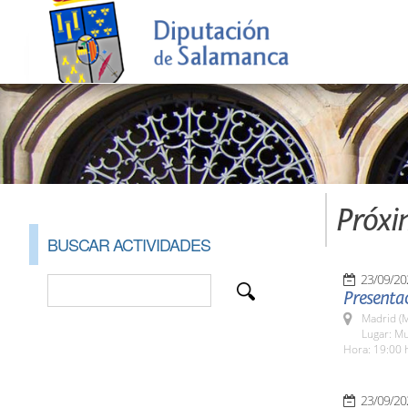
Próxi
BUSCAR ACTIVIDADES
23/09/20
Presentac
Madrid (M
Lugar: Mu
Hora: 19:00 
23/09/20