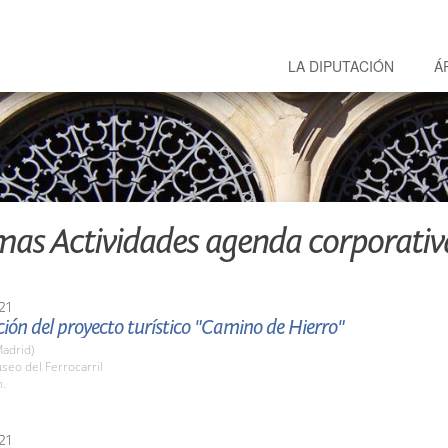
LA DIPUTACIÓN
Á
mas Actividades agenda corporativ
21
ión del proyecto turístico "Camino de Hierro"
adrid)
seo del Ferrocarril
h.
21