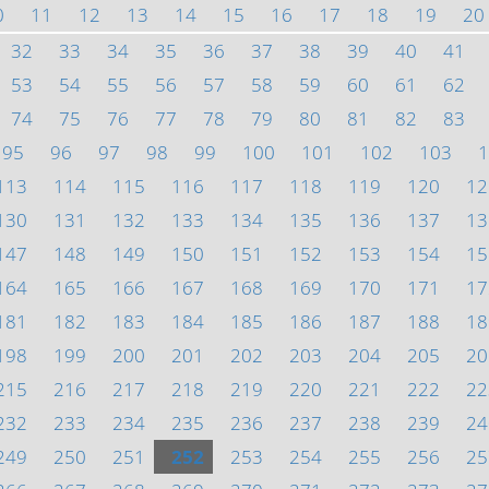
0
11
12
13
14
15
16
17
18
19
20
32
33
34
35
36
37
38
39
40
41
53
54
55
56
57
58
59
60
61
62
74
75
76
77
78
79
80
81
82
83
95
96
97
98
99
100
101
102
103
1
113
114
115
116
117
118
119
120
12
130
131
132
133
134
135
136
137
13
147
148
149
150
151
152
153
154
15
164
165
166
167
168
169
170
171
17
181
182
183
184
185
186
187
188
18
198
199
200
201
202
203
204
205
20
215
216
217
218
219
220
221
222
22
232
233
234
235
236
237
238
239
24
249
250
251
252
253
254
255
256
25