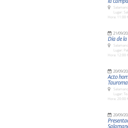
la campañ
Salamanc
Lugar: Sa
Hora: 11:00 
21/09/20
Día de la
Salamanc
Lugar: Pa
Hora: 12:00 
20/09/20
Acto hom
Tauroma
Salamanc
Lugar: Te
Hora: 20:00 
20/09/20
Presenta
Salaman