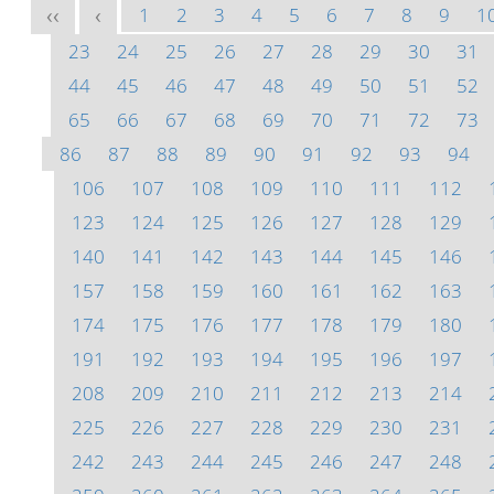
1
2
3
4
5
6
7
8
9
1
<<
<
23
24
25
26
27
28
29
30
31
44
45
46
47
48
49
50
51
52
65
66
67
68
69
70
71
72
73
86
87
88
89
90
91
92
93
94
106
107
108
109
110
111
112
123
124
125
126
127
128
129
140
141
142
143
144
145
146
157
158
159
160
161
162
163
174
175
176
177
178
179
180
191
192
193
194
195
196
197
208
209
210
211
212
213
214
225
226
227
228
229
230
231
242
243
244
245
246
247
248