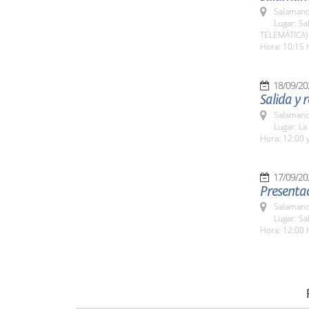
Salamanc
Lugar: Sa
TELEMÁTICA)
Hora: 10:15 
18/09/20
Salida y 
Salamanc
Lugar: L
Hora: 12:00 y
17/09/20
Presentac
Salamanc
Lugar: S
Hora: 12:00 