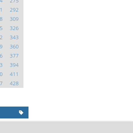
4
275
1
292
8
309
5
326
2
343
9
360
6
377
3
394
0
411
7
428