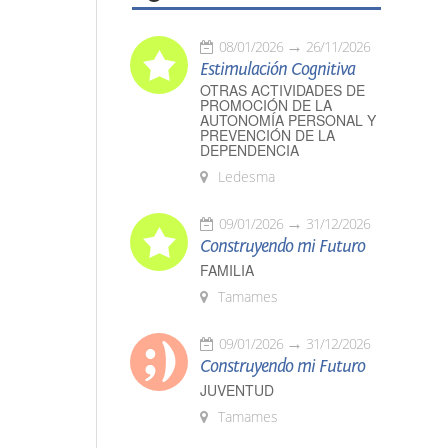
08/01/2026
26/11/2026
Estimulación Cognitiva
OTRAS ACTIVIDADES DE
PROMOCIÓN DE LA
AUTONOMÍA PERSONAL Y
PREVENCIÓN DE LA
DEPENDENCIA
Ledesma
09/01/2026
31/12/2026
Construyendo mi Futuro
FAMILIA
Tamames
09/01/2026
31/12/2026
Construyendo mi Futuro
JUVENTUD
Tamames