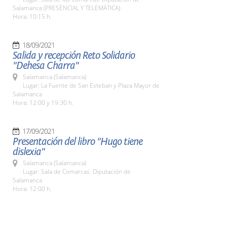
Salamanca (PRESENCIAL Y TELEMÁTICA)
Hora: 10:15 h.
18/09/2021
Salida y recepción Reto Solidario
"Dehesa Charra"
Salamanca (Salamanca)
Lugar: La Fuente de San Esteban y Plaza Mayor de
Salamanca
Hora: 12:00 y 19:30 h.
17/09/2021
Presentación del libro "Hugo tiene
dislexia"
Salamanca (Salamanca)
Lugar: Sala de Comarcas. Diputación de
Salamanca
Hora: 12:00 h.