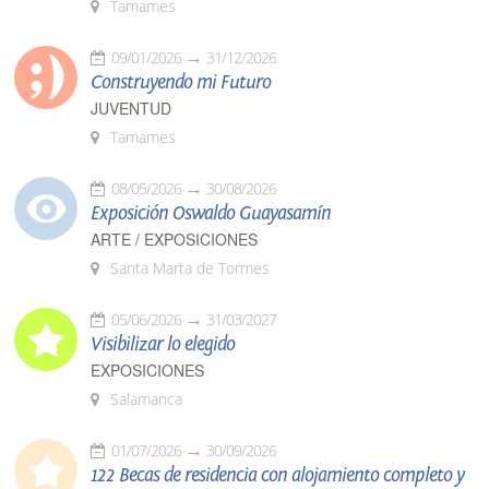
Tamames
09/01/2026
31/12/2026
Construyendo mi Futuro
JUVENTUD
Tamames
08/05/2026
30/08/2026
Exposición Oswaldo Guayasamín
ARTE / EXPOSICIONES
Santa Marta de Tormes
05/06/2026
31/03/2027
Visibilizar lo elegido
EXPOSICIONES
Salamanca
01/07/2026
30/09/2026
122 Becas de residencia con alojamiento completo y