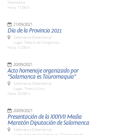
Salamanca
Hora: 11:00 h.
21/09/2021
Día de la Provincia 2021
Salamanca (Salamanca)
Lugar: Palacio de Congresos
Hora: 12:00 h.
20/09/2021
Acto homenaje organizado por
"Salamanca es Tauromaquia"
Salamanca (Salamanca)
Lugar: Teatro Liceo
Hora: 20:00 h.
20/09/2021
Presentación de la XXXVII Media
Maratón Diputación de Salamanca
Salamanca (Salamanca)
Lugar: Sala de las Comarcas. Diputación de