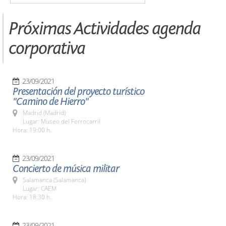
Próximas Actividades agenda
corporativa
23/09/2021
Presentación del proyecto turístico
"Camino de Hierro"
Madrid (Madrid)
Lugar: Museo del Ferrocarril
Hora: 19:00 h.
23/09/2021
Concierto de música militar
Salamanca (Salamanca)
Lugar: CAEM
Hora: 18:30 h.
23/09/2021