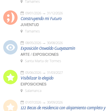
Tamames
09/01/2026
31/12/2026
Construyendo mi Futuro
JUVENTUD
Tamames
08/05/2026
30/08/2026
Exposición Oswaldo Guayasamín
ARTE / EXPOSICIONES
Santa Marta de Tormes
05/06/2026
31/03/2027
Visibilizar lo elegido
EXPOSICIONES
Salamanca
01/07/2026
30/09/2026
122 Becas de residencia con alojamiento completo y