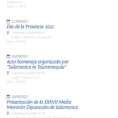
Salamanca
Hora: 11:00 h.
21/09/2021
Día de la Provincia 2021
Salamanca (Salamanca)
Lugar: Palacio de Congresos
Hora: 12:00 h.
20/09/2021
Acto homenaje organizado por
"Salamanca es Tauromaquia"
Salamanca (Salamanca)
Lugar: Teatro Liceo
Hora: 20:00 h.
20/09/2021
Presentación de la XXXVII Media
Maratón Diputación de Salamanca
Salamanca (Salamanca)
Lugar: Sala de las Comarcas. Diputación de