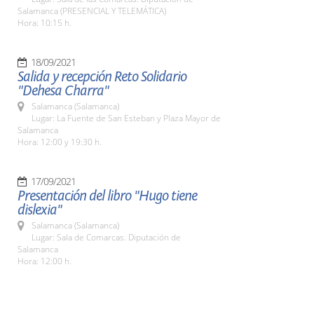
Salamanca (PRESENCIAL Y TELEMÁTICA)
Hora: 10:15 h.
18/09/2021
Salida y recepción Reto Solidario
"Dehesa Charra"
Salamanca (Salamanca)
Lugar: La Fuente de San Esteban y Plaza Mayor de
Salamanca
Hora: 12:00 y 19:30 h.
17/09/2021
Presentación del libro "Hugo tiene
dislexia"
Salamanca (Salamanca)
Lugar: Sala de Comarcas. Diputación de
Salamanca
Hora: 12:00 h.