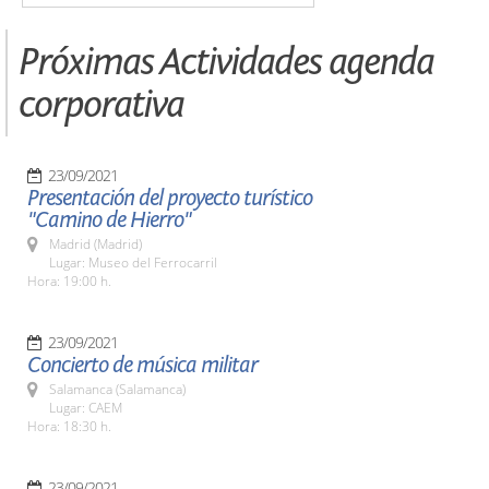
Próximas Actividades agenda
corporativa
23/09/2021
Presentación del proyecto turístico
"Camino de Hierro"
Madrid (Madrid)
Lugar: Museo del Ferrocarril
Hora: 19:00 h.
23/09/2021
Concierto de música militar
Salamanca (Salamanca)
Lugar: CAEM
Hora: 18:30 h.
23/09/2021