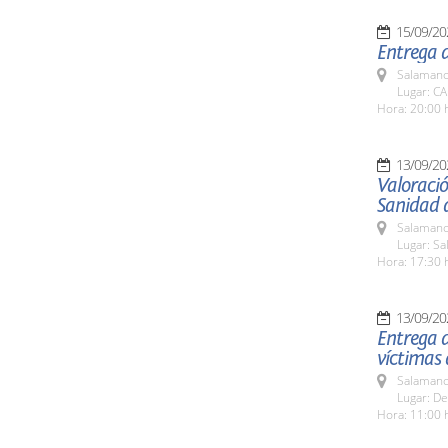
15/09/20
Entrega d
Salamanc
Lugar: C
Hora: 20:00 
13/09/20
Valoració
Sanidad d
Salamanc
Lugar: Sa
Hora: 17:30 
13/09/20
Entrega d
víctimas
Salamanc
Lugar: De
Hora: 11:00 