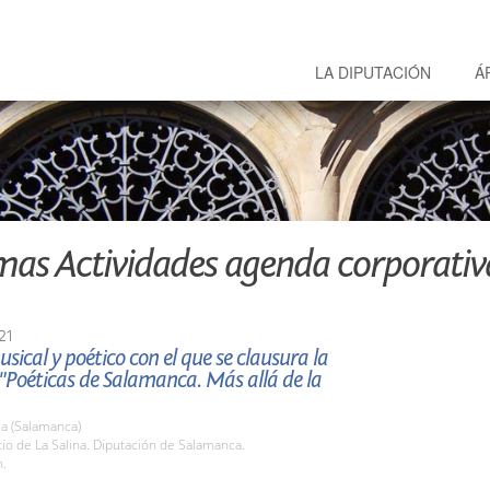
LA DIPUTACIÓN
Á
mas Actividades agenda corporativ
21
usical y poético con el que se clausura la
"Poéticas de Salamanca. Más allá de la
a (Salamanca)
tio de La Salina. Diputación de Salamanca.
h.