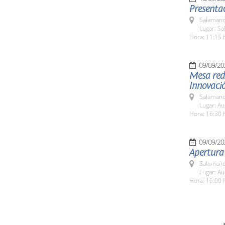
Presentaci
Salamanc
Lugar: S
Hora: 11:15 
09/09/20
Mesa redo
Innovaci
Salamanc
Lugar: A
Hora: 16:30 
09/09/20
Apertura
Salamanc
Lugar: A
Hora: 16:00 