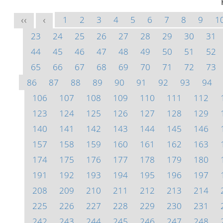
1
2
3
4
5
6
7
8
9
1
<<
<
23
24
25
26
27
28
29
30
31
44
45
46
47
48
49
50
51
52
65
66
67
68
69
70
71
72
73
86
87
88
89
90
91
92
93
94
106
107
108
109
110
111
112
123
124
125
126
127
128
129
140
141
142
143
144
145
146
157
158
159
160
161
162
163
174
175
176
177
178
179
180
191
192
193
194
195
196
197
208
209
210
211
212
213
214
225
226
227
228
229
230
231
242
243
244
245
246
247
248