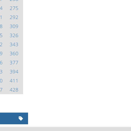
4
275
1
292
8
309
5
326
2
343
9
360
6
377
3
394
0
411
7
428