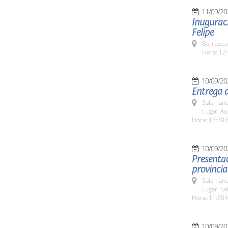
11/09/20
Inuguraci
Felipe
Barrueco
Hora: 12:
10/09/20
Entrega d
Salamanc
Lugar: A
Hora: 13:30 
10/09/20
Presentac
provinci
Salamanc
Lugar: S
Hora: 11:30 
10/09/20