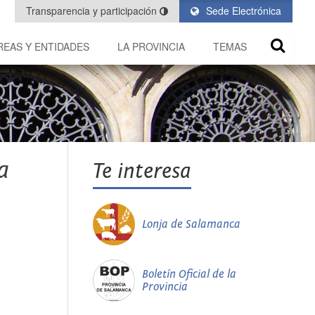
Transparencia y participación
Sede Electrónica
REAS Y ENTIDADES
LA PROVINCIA
TEMAS
a
Te interesa
Lonja de Salamanca
Boletín Oficial de la
Provincia