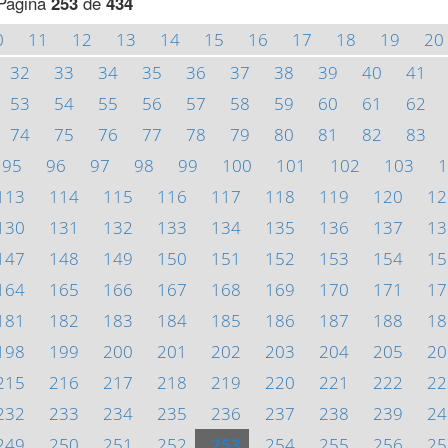
Página
253
de
434
0
11
12
13
14
15
16
17
18
19
20
32
33
34
35
36
37
38
39
40
41
53
54
55
56
57
58
59
60
61
62
74
75
76
77
78
79
80
81
82
83
95
96
97
98
99
100
101
102
103
1
113
114
115
116
117
118
119
120
12
130
131
132
133
134
135
136
137
13
147
148
149
150
151
152
153
154
15
164
165
166
167
168
169
170
171
17
181
182
183
184
185
186
187
188
18
198
199
200
201
202
203
204
205
20
215
216
217
218
219
220
221
222
22
232
233
234
235
236
237
238
239
24
249
250
251
252
253
254
255
256
25