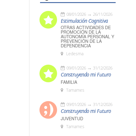
08/01/2026
26/11/2026
Estimulación Cognitiva
OTRAS ACTIVIDADES DE
PROMOCIÓN DE LA
AUTONOMÍA PERSONAL Y
PREVENCIÓN DE LA
DEPENDENCIA
Ledesma
09/01/2026
31/12/2026
Construyendo mi Futuro
FAMILIA
Tamames
09/01/2026
31/12/2026
Construyendo mi Futuro
JUVENTUD
Tamames