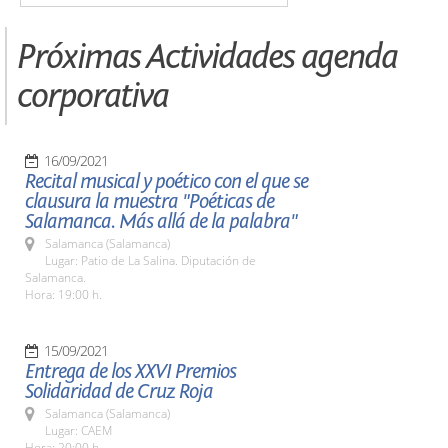
Próximas Actividades agenda
corporativa
16/09/2021
Recital musical y poético con el que se
clausura la muestra "Poéticas de
Salamanca. Más allá de la palabra"
Salamanca (Salamanca)
Lugar: Patio de La Salina. Diputación de
Salamanca.
Hora: 19:00 h.
15/09/2021
Entrega de los XXVI Premios
Solidaridad de Cruz Roja
Salamanca (Salamanca)
Lugar: CAEM
Hora: 20:00 h.