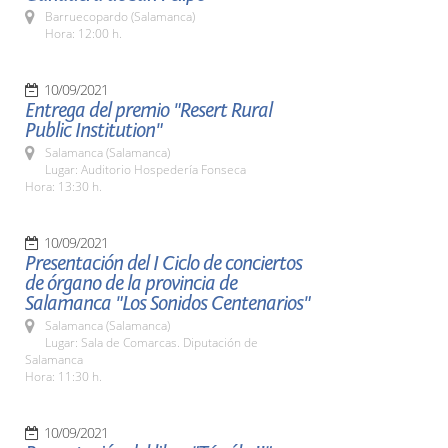
Barruecopardo (Salamanca)
Hora: 12:00 h.
10/09/2021
Entrega del premio "Resert Rural
Public Institution"
Salamanca (Salamanca)
Lugar: Auditorio Hospedería Fonseca
Hora: 13:30 h.
10/09/2021
Presentación del I Ciclo de conciertos
de órgano de la provincia de
Salamanca "Los Sonidos Centenarios"
Salamanca (Salamanca)
Lugar: Sala de Comarcas. Diputación de
Salamanca
Hora: 11:30 h.
10/09/2021