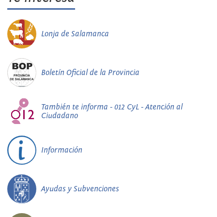
Lonja de Salamanca
Boletín Oficial de la Provincia
También te informa - 012 CyL - Atención al
Ciudadano
Información
Ayudas y Subvenciones