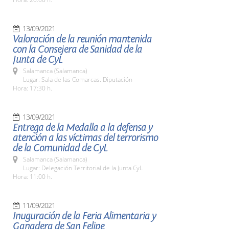
13/09/2021
Valoración de la reunión mantenida
con la Consejera de Sanidad de la
Junta de CyL
Salamanca (Salamanca)
Lugar: Sala de las Comarcas. Diputación
Hora: 17:30 h.
13/09/2021
Entrega de la Medalla a la defensa y
atención a las víctimas del terrorismo
de la Comunidad de CyL
Salamanca (Salamanca)
Lugar: Delegación Territorial de la Junta CyL
Hora: 11:00 h.
11/09/2021
Inuguración de la Feria Alimentaria y
Ganadera de San Felipe