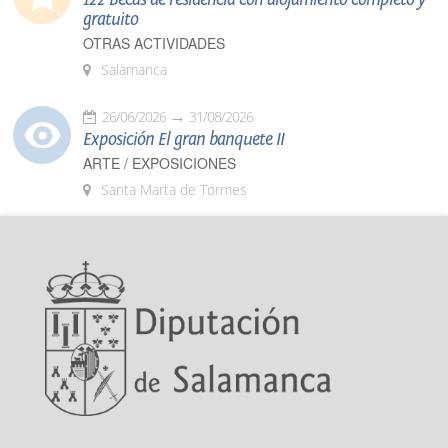
gratuito
OTRAS ACTIVIDADES
Salamanca
26/06/2026
31/08/2026
Exposición El gran banquete II
ARTE / EXPOSICIONES
Santa Marta de Tormes