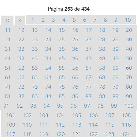
Página
253
de
434
1
2
3
4
5
6
7
8
9
10
<<
<
11
12
13
14
15
16
17
18
19
20
21
22
23
24
25
26
27
28
29
30
31
32
33
34
35
36
37
38
39
40
41
42
43
44
45
46
47
48
49
50
51
52
53
54
55
56
57
58
59
60
61
62
63
64
65
66
67
68
69
70
71
72
73
74
75
76
77
78
79
80
81
82
83
84
85
86
87
88
89
90
91
92
93
94
95
96
97
98
99
100
101
102
103
104
105
106
107
108
109
110
111
112
113
114
115
116
117
118
119
120
121
122
123
124