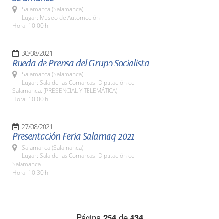
Salamanca (Salamanca)
Lugar: Museo de Automoción
Hora: 10:00 h.
30/08/2021
Rueda de Prensa del Grupo Socialista
Salamanca (Salamanca)
Lugar: Sala de las Comarcas. Diputación de
Salamanca. (PRESENCIAL Y TELEMÁTICA)
Hora: 10:00 h.
27/08/2021
Presentación Feria Salamaq 2021
Salamanca (Salamanca)
Lugar: Sala de las Comarcas. Diputación de
Salamanca
Hora: 10:30 h.
Página
254
de
434