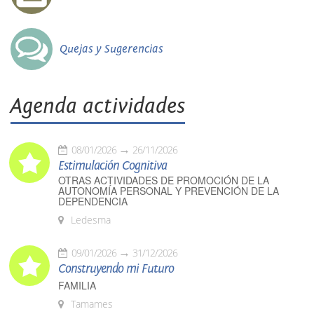
Quejas y Sugerencias
Agenda actividades
08/01/2026
26/11/2026
Estimulación Cognitiva
OTRAS ACTIVIDADES DE PROMOCIÓN DE LA
AUTONOMÍA PERSONAL Y PREVENCIÓN DE LA
DEPENDENCIA
Ledesma
09/01/2026
31/12/2026
Construyendo mi Futuro
FAMILIA
Tamames