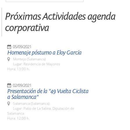
Próximas Actividades agenda
corporativa
05/09/2021
Homenaje póstumo a Eloy García
Montejo (Salamanca)
Lugar: Residencia de Mayores
Hora: 13:00 h.
02/09/2021
Presentación de la "49 Vuelta Ciclista
a Salamanca"
Salamanca (Salamanca)
Lugar: Patio de La Salina. Diputación de
Salamanca
Hora: 12:00 h.