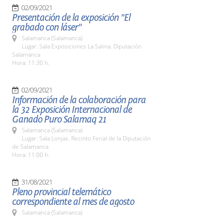
02/09/2021
Presentación de la exposición "El
grabado con láser"
Salamanca (Salamanca)
Lugar: Sala Exposiciones La Salina. Diputación
Salamanca
Hora: 11:30 h.
02/09/2021
Información de la colaboración para
la 32 Exposición Internacional de
Ganado Puro Salamaq 21
Salamanca (Salamanca)
Lugar: Sala Lonjas. Recinto Ferial de la Diputación
de Salamanca
Hora: 11:00 h.
31/08/2021
Pleno provincial telemático
correspondiente al mes de agosto
Salamanca (Salamanca)