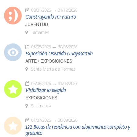
09/01/2026
31/12/2026
Construyendo mi Futuro
JUVENTUD
Tamames
08/05/2026
30/08/2026
Exposición Oswaldo Guayasamín
ARTE / EXPOSICIONES
Santa Marta de Tormes
05/06/2026
31/03/2027
Visibilizar lo elegido
EXPOSICIONES
Salamanca
01/07/2026
30/09/2026
122 Becas de residencia con alojamiento completo y
gratuito