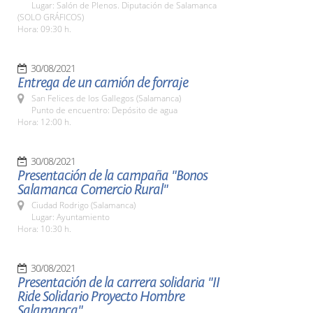
Lugar: Salón de Plenos. Diputación de Salamanca
(SOLO GRÁFICOS)
Hora: 09:30 h.
30/08/2021
Entrega de un camión de forraje
San Felices de los Gallegos (Salamanca)
Punto de encuentro: Depósito de agua
Hora: 12:00 h.
30/08/2021
Presentación de la campaña "Bonos
Salamanca Comercio Rural"
Ciudad Rodrigo (Salamanca)
Lugar: Ayuntamiento
Hora: 10:30 h.
30/08/2021
Presentación de la carrera solidaria "II
Ride Solidario Proyecto Hombre
Salamanca"