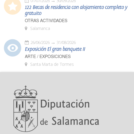
01/07/2026
30/09/2026
122 Becas de residencia con alojamiento completo y
gratuito
OTRAS ACTIVIDADES
Salamanca
26/06/2026
31/08/2026
Exposición El gran banquete II
ARTE / EXPOSICIONES
Santa Marta de Tormes