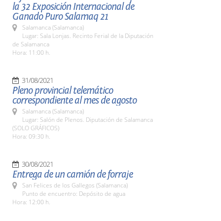
la 32 Exposición Internacional de
Ganado Puro Salamaq 21
Salamanca (Salamanca)
Lugar: Sala Lonjas. Recinto Ferial de la Diputación
de Salamanca
Hora: 11:00 h.
31/08/2021
Pleno provincial telemático
correspondiente al mes de agosto
Salamanca (Salamanca)
Lugar: Salón de Plenos. Diputación de Salamanca
(SOLO GRÁFICOS)
Hora: 09:30 h.
30/08/2021
Entrega de un camión de forraje
San Felices de los Gallegos (Salamanca)
Punto de encuentro: Depósito de agua
Hora: 12:00 h.