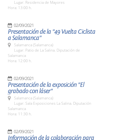
Lugar: Residencia de Mayores
Hora: 13:00 h.
02/09/2021
Presentación de la "49 Vuelta Ciclista
a Salamanca"
Salamanca (Salamanca)
Lugar: Patio de La Salina. Diputación de
Salamanca
Hora: 12:00 h.
02/09/2021
Presentación de la exposición "El
grabado con láser"
Salamanca (Salamanca)
Lugar: Sala Exposiciones La Salina. Diputación
Salamanca
Hora: 11:30 h.
02/09/2021
Información de la colaboración para