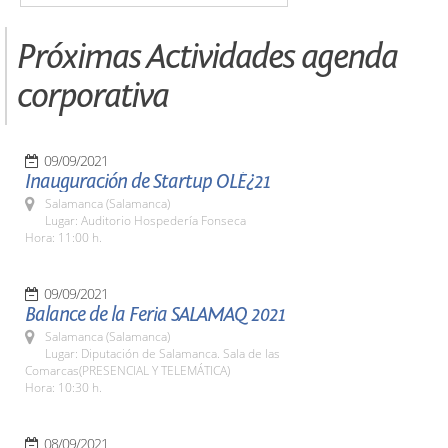
Próximas Actividades agenda
corporativa
09/09/2021
Inauguración de Startup OLÉ¿21
Salamanca (Salamanca)
Lugar: Auditorio Hospedería Fonseca
Hora: 11:00 h.
09/09/2021
Balance de la Feria SALAMAQ 2021
Salamanca (Salamanca)
Lugar: Diputación de Salamanca. Sala de las
Comarcas(PRESENCIAL Y TELEMÁTICA)
Hora: 10:30 h.
08/09/2021