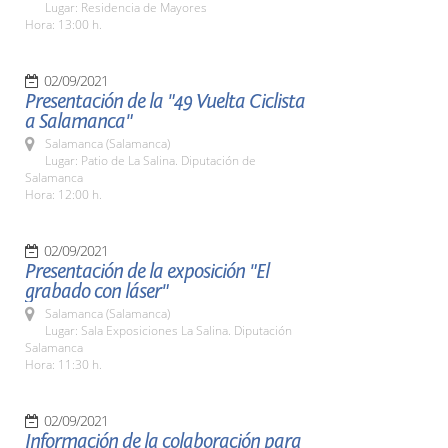
Lugar: Residencia de Mayores
Hora: 13:00 h.
02/09/2021
Presentación de la "49 Vuelta Ciclista
a Salamanca"
Salamanca (Salamanca)
Lugar: Patio de La Salina. Diputación de
Salamanca
Hora: 12:00 h.
02/09/2021
Presentación de la exposición "El
grabado con láser"
Salamanca (Salamanca)
Lugar: Sala Exposiciones La Salina. Diputación
Salamanca
Hora: 11:30 h.
02/09/2021
Información de la colaboración para