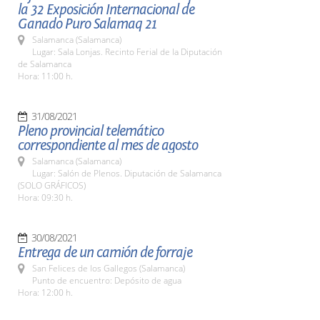
la 32 Exposición Internacional de
Ganado Puro Salamaq 21
Salamanca (Salamanca)
Lugar: Sala Lonjas. Recinto Ferial de la Diputación
de Salamanca
Hora: 11:00 h.
31/08/2021
Pleno provincial telemático
correspondiente al mes de agosto
Salamanca (Salamanca)
Lugar: Salón de Plenos. Diputación de Salamanca
(SOLO GRÁFICOS)
Hora: 09:30 h.
30/08/2021
Entrega de un camión de forraje
San Felices de los Gallegos (Salamanca)
Punto de encuentro: Depósito de agua
Hora: 12:00 h.