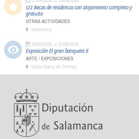
01/07/2026
30/09/2026
122 Becas de residencia con alojamiento completo y
gratuito
OTRAS ACTIVIDADES
Salamanca
26/06/2026
31/08/2026
Exposición El gran banquete II
ARTE / EXPOSICIONES
Santa Marta de Tormes