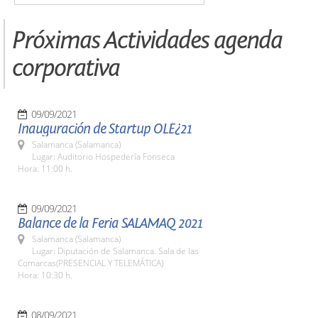
Próximas Actividades agenda
corporativa
09/09/2021
Inauguración de Startup OLÉ¿21
Salamanca (Salamanca)
Lugar: Auditorio Hospedería Fonseca
Hora: 11:00 h.
09/09/2021
Balance de la Feria SALAMAQ 2021
Salamanca (Salamanca)
Lugar: Diputación de Salamanca. Sala de las
Comarcas(PRESENCIAL Y TELEMÁTICA)
Hora: 10:30 h.
08/09/2021