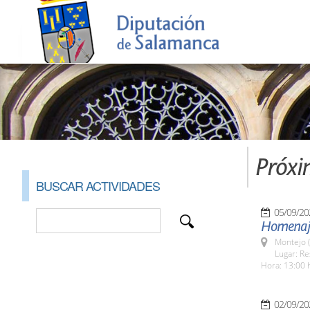
Próxi
BUSCAR ACTIVIDADES
05/09/20
Homenaje
Montejo 
Lugar: R
Hora: 13:00 
02/09/20