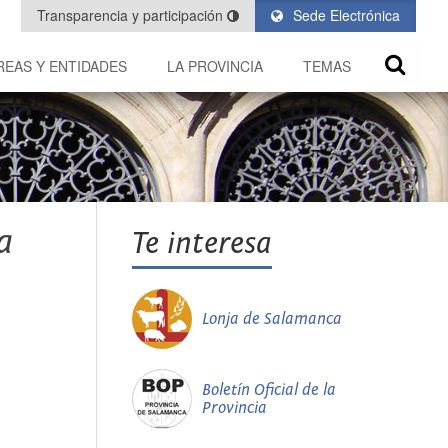
Transparencia y participación
Sede Electrónica
REAS Y ENTIDADES
LA PROVINCIA
TEMAS
a
Te interesa
Lonja de Salamanca
Boletín Oficial de la
Provincia