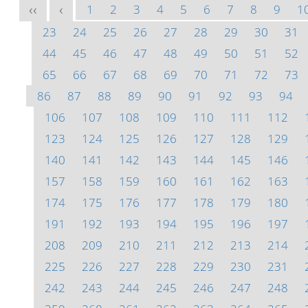
1
2
3
4
5
6
7
8
9
1
<<
<
23
24
25
26
27
28
29
30
31
44
45
46
47
48
49
50
51
52
65
66
67
68
69
70
71
72
73
86
87
88
89
90
91
92
93
94
106
107
108
109
110
111
112
123
124
125
126
127
128
129
140
141
142
143
144
145
146
157
158
159
160
161
162
163
174
175
176
177
178
179
180
191
192
193
194
195
196
197
208
209
210
211
212
213
214
225
226
227
228
229
230
231
242
243
244
245
246
247
248