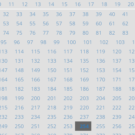
0
11
12
13
14
15
16
17
18
19
20
32
33
34
35
36
37
38
39
40
41
53
54
55
56
57
58
59
60
61
62
74
75
76
77
78
79
80
81
82
83
95
96
97
98
99
100
101
102
103
1
113
114
115
116
117
118
119
120
12
130
131
132
133
134
135
136
137
13
147
148
149
150
151
152
153
154
15
164
165
166
167
168
169
170
171
17
181
182
183
184
185
186
187
188
18
198
199
200
201
202
203
204
205
20
215
216
217
218
219
220
221
222
22
232
233
234
235
236
237
238
239
24
249
250
251
252
253
254
255
256
25