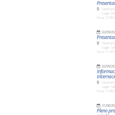
Presentac
Salamanc
Lugar: Pa
Hora: 12:00 
02/09/20
Presentac
Salamanc
Lugar: Sa
Hora: 11:30 
02/09/20
Informaci
Internac
Salamanc
Lugar: Sa
Hora: 11:00 
31/08/20
Pleno pro