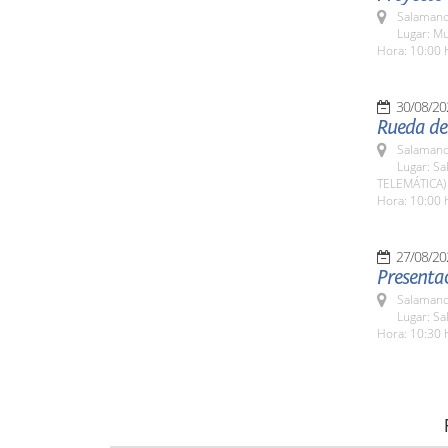
Salamanc
Lugar: M
Hora: 10:00 
30/08/20
Rueda de 
Salamanc
Lugar: Sa
TELEMÁTICA)
Hora: 10:00 
27/08/20
Presenta
Salamanc
Lugar: Sa
Hora: 10:30 