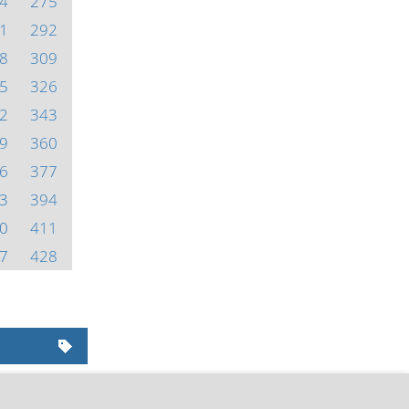
4
275
1
292
8
309
5
326
2
343
9
360
6
377
3
394
0
411
7
428