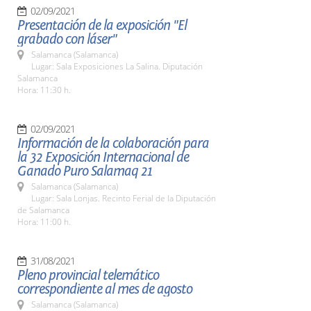
02/09/2021
Presentación de la exposición "El
grabado con láser"
Salamanca (Salamanca)
Lugar: Sala Exposiciones La Salina. Diputación
Salamanca
Hora: 11:30 h.
02/09/2021
Información de la colaboración para
la 32 Exposición Internacional de
Ganado Puro Salamaq 21
Salamanca (Salamanca)
Lugar: Sala Lonjas. Recinto Ferial de la Diputación
de Salamanca
Hora: 11:00 h.
31/08/2021
Pleno provincial telemático
correspondiente al mes de agosto
Salamanca (Salamanca)