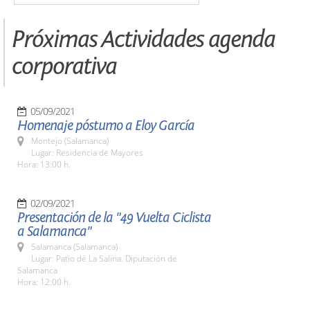
Próximas Actividades agenda
corporativa
05/09/2021
Homenaje póstumo a Eloy García
Montejo (Salamanca)
Lugar: Residencia de Mayores
Hora: 13:00 h.
02/09/2021
Presentación de la "49 Vuelta Ciclista
a Salamanca"
Salamanca (Salamanca)
Lugar: Patio de La Salina. Diputación de
Salamanca
Hora: 12:00 h.