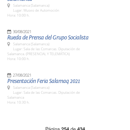
Salamanca (Salamanca)
Lugar: Museo de Automoción
Hora: 10:00 h.
30/08/2021
Rueda de Prensa del Grupo Socialista
Salamanca (Salamanca)
Lugar: Sala de las Comarcas. Diputación de
Salamanca. (PRESENCIAL Y TELEMÁTICA)
Hora: 10:00 h.
27/08/2021
Presentación Feria Salamaq 2021
Salamanca (Salamanca)
Lugar: Sala de las Comarcas. Diputación de
Salamanca
Hora: 10:30 h.
Página
254
de
434