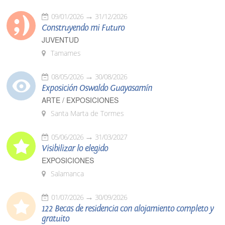
09/01/2026
31/12/2026
Construyendo mi Futuro
JUVENTUD
Tamames
08/05/2026
30/08/2026
Exposición Oswaldo Guayasamín
ARTE / EXPOSICIONES
Santa Marta de Tormes
05/06/2026
31/03/2027
Visibilizar lo elegido
EXPOSICIONES
Salamanca
01/07/2026
30/09/2026
122 Becas de residencia con alojamiento completo y
gratuito