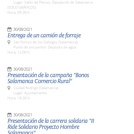
Lugar: Salón de Plenos. Diputación de Salamanca
(SOLO GRÁFICOS)
Hora: 09:30 h.
30/08/2021
Entrega de un camión de forraje
San Felices de los Gallegos (Salamanca)
Punto de encuentro: Depósito de agua
Hora: 12:00 h.
30/08/2021
Presentación de la campaña "Bonos
Salamanca Comercio Rural"
Ciudad Rodrigo (Salamanca)
Lugar: Ayuntamiento
Hora: 10:30 h.
30/08/2021
Presentación de la carrera solidaria "II
Ride Solidario Proyecto Hombre
Salamanca"