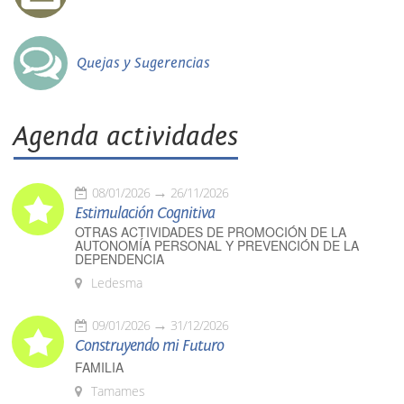
Quejas y Sugerencias
Agenda actividades
08/01/2026
26/11/2026
Estimulación Cognitiva
OTRAS ACTIVIDADES DE PROMOCIÓN DE LA
AUTONOMÍA PERSONAL Y PREVENCIÓN DE LA
DEPENDENCIA
Ledesma
09/01/2026
31/12/2026
Construyendo mi Futuro
FAMILIA
Tamames