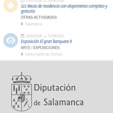
01/07/2026
30/09/2026
122 Becas de residencia con alojamiento completo y
gratuito
OTRAS ACTIVIDADES
Salamanca
26/06/2026
31/08/2026
Exposición El gran banquete II
ARTE / EXPOSICIONES
Santa Marta de Tormes