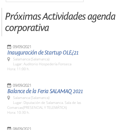
Próximas Actividades agenda
corporativa
09/09/2021
Inauguración de Startup OLÉ¿21
Salamanca (Salamanca)
Lugar: Auditorio Hospedería Fonseca
Hora: 11:00 h.
09/09/2021
Balance de la Feria SALAMAQ 2021
Salamanca (Salamanca)
Lugar: Diputación de Salamanca. Sala de las
Comarcas(PRESENCIAL Y TELEMÁTICA)
Hora: 10:30 h.
08/09/2021