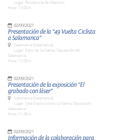
Lugar: Residencia de Mayores
Hora: 13:00 h.
02/09/2021
Presentación de la "49 Vuelta Ciclista
a Salamanca"
Salamanca (Salamanca)
Lugar: Patio de La Salina. Diputación de
Salamanca
Hora: 12:00 h.
02/09/2021
Presentación de la exposición "El
grabado con láser"
Salamanca (Salamanca)
Lugar: Sala Exposiciones La Salina. Diputación
Salamanca
Hora: 11:30 h.
02/09/2021
Información de la colaboración para