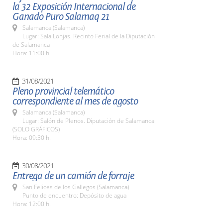
la 32 Exposición Internacional de
Ganado Puro Salamaq 21
Salamanca (Salamanca)
Lugar: Sala Lonjas. Recinto Ferial de la Diputación
de Salamanca
Hora: 11:00 h.
31/08/2021
Pleno provincial telemático
correspondiente al mes de agosto
Salamanca (Salamanca)
Lugar: Salón de Plenos. Diputación de Salamanca
(SOLO GRÁFICOS)
Hora: 09:30 h.
30/08/2021
Entrega de un camión de forraje
San Felices de los Gallegos (Salamanca)
Punto de encuentro: Depósito de agua
Hora: 12:00 h.