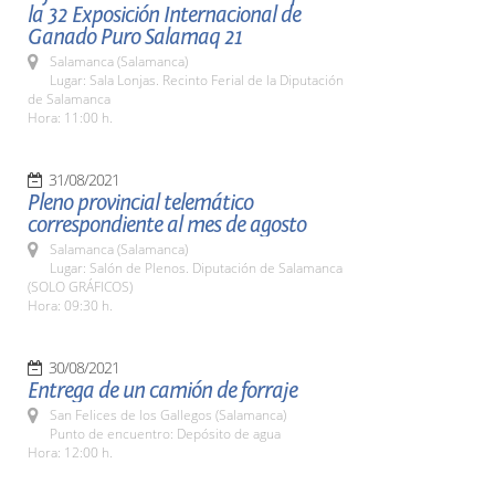
la 32 Exposición Internacional de
Ganado Puro Salamaq 21
Salamanca (Salamanca)
Lugar: Sala Lonjas. Recinto Ferial de la Diputación
de Salamanca
Hora: 11:00 h.
31/08/2021
Pleno provincial telemático
correspondiente al mes de agosto
Salamanca (Salamanca)
Lugar: Salón de Plenos. Diputación de Salamanca
(SOLO GRÁFICOS)
Hora: 09:30 h.
30/08/2021
Entrega de un camión de forraje
San Felices de los Gallegos (Salamanca)
Punto de encuentro: Depósito de agua
Hora: 12:00 h.