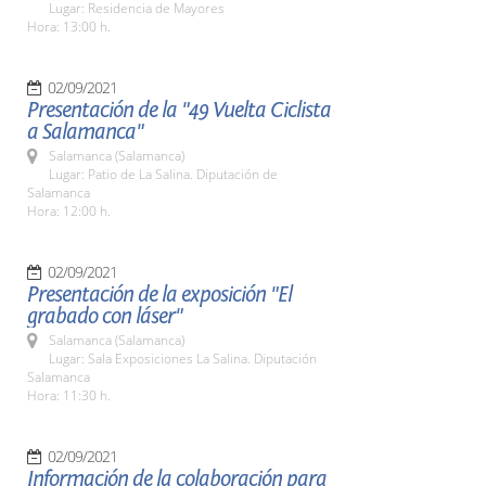
Lugar: Residencia de Mayores
Hora: 13:00 h.
02/09/2021
Presentación de la "49 Vuelta Ciclista
a Salamanca"
Salamanca (Salamanca)
Lugar: Patio de La Salina. Diputación de
Salamanca
Hora: 12:00 h.
02/09/2021
Presentación de la exposición "El
grabado con láser"
Salamanca (Salamanca)
Lugar: Sala Exposiciones La Salina. Diputación
Salamanca
Hora: 11:30 h.
02/09/2021
Información de la colaboración para