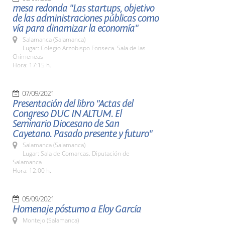
mesa redonda "Las startups, objetivo
de las administraciones públicas como
vía para dinamizar la economía"
Salamanca (Salamanca)
Lugar: Colegio Arzobispo Fonseca. Sala de las
Chimeneas
Hora: 17:15 h.
07/09/2021
Presentación del libro "Actas del
Congreso DUC IN ALTUM. El
Seminario Diocesano de San
Cayetano. Pasado presente y futuro"
Salamanca (Salamanca)
Lugar: Sala de Comarcas. Diputación de
Salamanca
Hora: 12:00 h.
05/09/2021
Homenaje póstumo a Eloy García
Montejo (Salamanca)