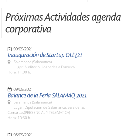
Próximas Actividades agenda
corporativa
09/09/2021
Inauguración de Startup OLÉ¿21
Salamanca (Salamanca)
Lugar: Auditorio Hospedería Fonseca
Hora: 11:00 h.
09/09/2021
Balance de la Feria SALAMAQ 2021
Salamanca (Salamanca)
Lugar: Diputación de Salamanca. Sala de las
Comarcas(PRESENCIAL Y TELEMÁTICA)
Hora: 10:30 h.
08/09/2021