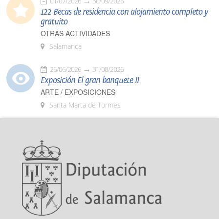
01/07/2026
30/09/2026
122 Becas de residencia con alojamiento completo y
gratuito
OTRAS ACTIVIDADES
Salamanca
26/06/2026
31/08/2026
Exposición El gran banquete II
ARTE / EXPOSICIONES
Santa Marta de Tormes