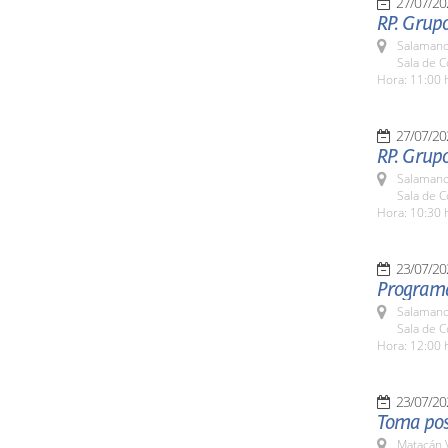
27/07/20
RP. Grup
Salamanc
Sala de 
Hora: 11:00 
27/07/20
RP. Grup
Salamanc
Sala de 
Hora: 10:30 
23/07/20
Programa 
Salamanc
Sala de 
Hora: 12:00 
23/07/20
Toma pos
Matacán 