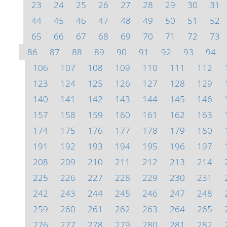
23
24
25
26
27
28
29
30
31
44
45
46
47
48
49
50
51
52
65
66
67
68
69
70
71
72
73
86
87
88
89
90
91
92
93
94
106
107
108
109
110
111
112
123
124
125
126
127
128
129
140
141
142
143
144
145
146
157
158
159
160
161
162
163
174
175
176
177
178
179
180
191
192
193
194
195
196
197
208
209
210
211
212
213
214
225
226
227
228
229
230
231
242
243
244
245
246
247
248
259
260
261
262
263
264
265
276
277
278
279
280
281
282