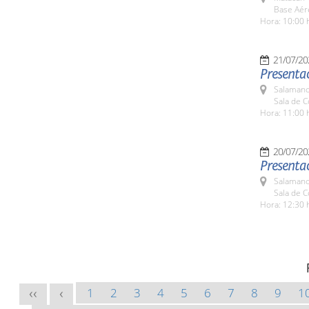
Base Aér
Hora: 10:00 
21/07/20
Presentac
Salamanc
Sala de 
Hora: 11:00 
20/07/20
Presentac
Salamanc
Sala de 
Hora: 12:30 
1
2
3
4
5
6
7
8
9
1
<<
<