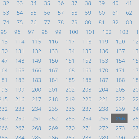
32
33
34
35
36
37
38
39
40
41
53
54
55
56
57
58
59
60
61
62
74
75
76
77
78
79
80
81
82
83
95
96
97
98
99
100
101
102
103
1
113
114
115
116
117
118
119
120
12
130
131
132
133
134
135
136
137
13
147
148
149
150
151
152
153
154
15
164
165
166
167
168
169
170
171
17
181
182
183
184
185
186
187
188
18
198
199
200
201
202
203
204
205
20
215
216
217
218
219
220
221
222
22
232
233
234
235
236
237
238
239
24
249
250
251
252
253
254
255
256
25
266
267
268
269
270
271
272
273
27
283
284
285
286
287
288
289
290
29