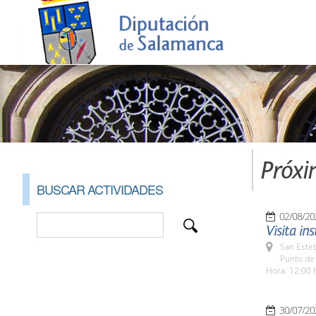
Próxi
BUSCAR ACTIVIDADES
02/08/20
Visita in
San Esteb
Punto de
Hora: 12:00 
30/07/20