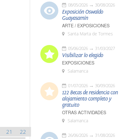
08/05/2026
30/08/2026
Exposición Oswaldo
Guayasamín
ARTE / EXPOSICIONES
Santa Marta de Tormes
05/06/2026
31/03/2027
Visibilizar lo elegido
EXPOSICIONES
Salamanca
01/07/2026
30/09/2026
122 Becas de residencia con
alojamiento completo y
gratuito
OTRAS ACTIVIDADES
Salamanca
21
22
26/06/2026
31/08/2026