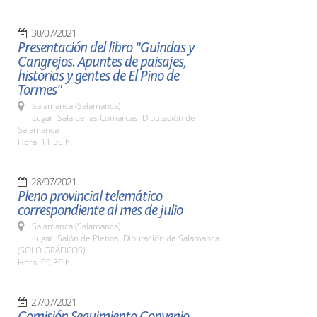
30/07/2021
Presentación del libro "Guindas y
Cangrejos. Apuntes de paisajes,
historias y gentes de El Pino de
Tormes"
Salamanca (Salamanca)
Lugar: Sala de las Comarcas. Diputación de
Salamanca
Hora: 11:30 h.
28/07/2021
Pleno provincial telemático
correspondiente al mes de julio
Salamanca (Salamanca)
Lugar: Salón de Plenos. Diputación de Salamanca
(SOLO GRÁFICOS)
Hora: 09:30 h.
27/07/2021
Comisión Seguimiento Convenio