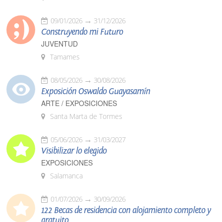
09/01/2026
31/12/2026
Construyendo mi Futuro
JUVENTUD
Tamames
08/05/2026
30/08/2026
Exposición Oswaldo Guayasamín
ARTE / EXPOSICIONES
Santa Marta de Tormes
05/06/2026
31/03/2027
Visibilizar lo elegido
EXPOSICIONES
Salamanca
01/07/2026
30/09/2026
122 Becas de residencia con alojamiento completo y
gratuito