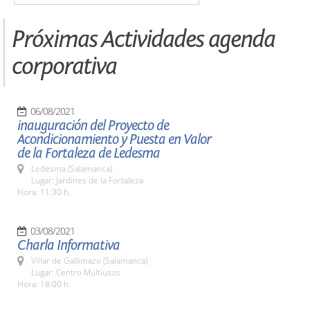
Próximas Actividades agenda
corporativa
06/08/2021
inauguración del Proyecto de
Acondicionamiento y Puesta en Valor
de la Fortaleza de Ledesma
Ledesma (Salamanca)
Lugar: Jardines de la Fortaleza
Hora: 11:30 h.
03/08/2021
Charla Informativa
Villar de Gallimazo (Salamanca)
Lugar: Centro Multiusos
Hora: 18:00 h.