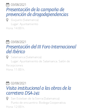
03/08/2021
Presentación de la campaña de
prevención de drogodependencias
Guijuelo (Salamanca)
Lugar: Ayuntamiento
Hora: 14:00 h.
03/08/2021
Presentación del III Foro Internacional
del Ibérico
Salamanca (Salamanca)
Lugar: Ayuntamiento de Salamanca. Salón de
Recepciones
Hora: 11:00 h.
02/08/2021
Visita institucional a las obras de la
carretera DSA-241
San Esteban de la Sierra (Salamanca)
Punto de encuentro: Bodega Cooperativa.
Hora: 12:00 h.