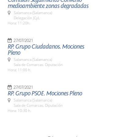
medioambiente zonas degradadas
Salamanca (Salamanca)
Delegación JCyL
Hora: 11:20h.
27/07/2021
RP. Grupo Ciudadanos. Mociones
Pleno
Salamanca (Salamanca)
Sala de Comarcas. Diputación
Hora: 11:00 h.
27/07/2021
RP. Grupo PSOE. Mociones Pleno
Salamanca (Salamanca)
Sala de Comarcas. Diputación
Hora: 10:30 h.