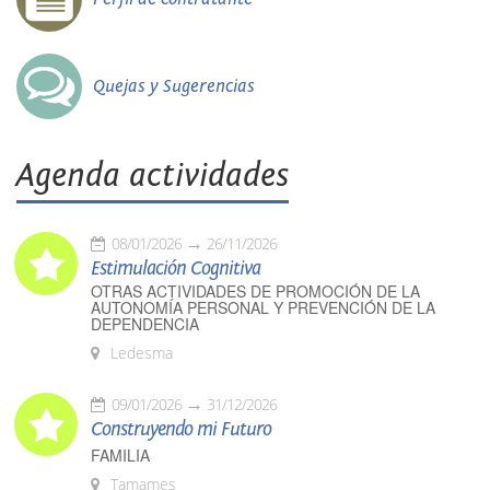
Quejas y Sugerencias
Agenda actividades
08/01/2026
26/11/2026
Estimulación Cognitiva
OTRAS ACTIVIDADES DE PROMOCIÓN DE LA
AUTONOMÍA PERSONAL Y PREVENCIÓN DE LA
DEPENDENCIA
Ledesma
09/01/2026
31/12/2026
Construyendo mi Futuro
FAMILIA
Tamames