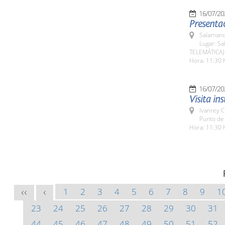
16/07/20
Presentac
Salamanc
Lugar: Sa
TELEMÁTICA)
Hora: 11:30 
16/07/20
Visita in
Ivanrey C
Punto de 
Hora: 11:30 
1
2
3
4
5
6
7
8
9
1
<<
<
23
24
25
26
27
28
29
30
31
44
45
46
47
48
49
50
51
52