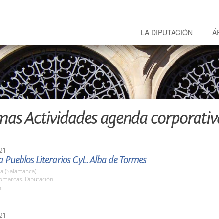
LA DIPUTACIÓN
Á
mas Actividades agenda corporativ
21
Pueblos Literarios CyL. Alba de Tormes
a (Salamanca)
Comarcas. Diputación
h.
21