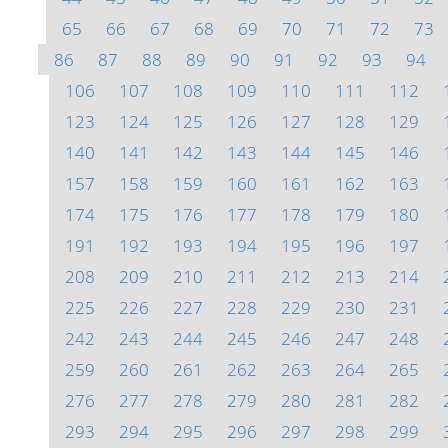
65
66
67
68
69
70
71
72
73
86
87
88
89
90
91
92
93
94
106
107
108
109
110
111
112
123
124
125
126
127
128
129
140
141
142
143
144
145
146
157
158
159
160
161
162
163
174
175
176
177
178
179
180
191
192
193
194
195
196
197
208
209
210
211
212
213
214
225
226
227
228
229
230
231
242
243
244
245
246
247
248
259
260
261
262
263
264
265
276
277
278
279
280
281
282
293
294
295
296
297
298
299