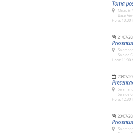
Toma pos
Matacán 
Base Aér
Hora: 10:00 
21/07/20
Presentac
Salamanc
Sala de 
Hora: 11:00 
20/07/20
Presentac
Salamanc
Sala de 
Hora: 12:30 
20/07/20
Presenta
Salamanc