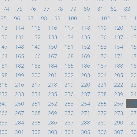
74
75
76
77
78
79
80
81
82
83
95
96
97
98
99
100
101
102
103
1
113
114
115
116
117
118
119
120
12
130
131
132
133
134
135
136
137
13
147
148
149
150
151
152
153
154
15
164
165
166
167
168
169
170
171
17
181
182
183
184
185
186
187
188
18
198
199
200
201
202
203
204
205
20
215
216
217
218
219
220
221
222
22
232
233
234
235
236
237
238
239
24
249
250
251
252
253
254
255
256
25
266
267
268
269
270
271
272
273
27
283
284
285
286
287
288
289
290
29
300
301
302
303
304
305
306
307
30