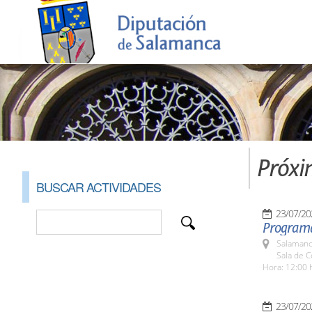
Próxi
BUSCAR ACTIVIDADES
23/07/20
Programa 
Salamanc
Sala de 
Hora: 12:00 
23/07/20