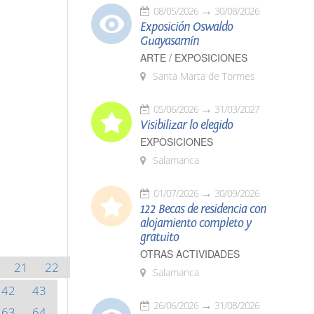
08/05/2026
30/08/2026
Exposición Oswaldo
Guayasamín
ARTE / EXPOSICIONES
Santa Marta de Tormes
05/06/2026
31/03/2027
Visibilizar lo elegido
EXPOSICIONES
Salamanca
01/07/2026
30/09/2026
122 Becas de residencia con
alojamiento completo y
gratuito
OTRAS ACTIVIDADES
21
22
Salamanca
42
43
26/06/2026
31/08/2026
63
64