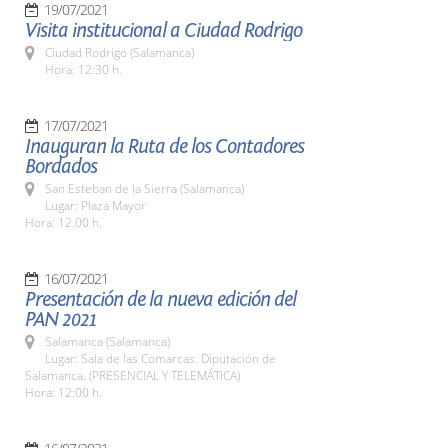
19/07/2021
Visita institucional a Ciudad Rodrigo
Ciudad Rodrigo (Salamanca)
Hora: 12:30 h.
17/07/2021
Inauguran la Ruta de los Contadores
Bordados
San Esteban de la Sierra (Salamanca)
Lugar: Plaza Mayor
Hora: 12.00 h.
16/07/2021
Presentación de la nueva edición del
PAN 2021
Salamanca (Salamanca)
Lugar: Sala de las Comarcas. Diputación de
Salamanca. (PRESENCIAL Y TELEMÁTICA)
Hora: 12:00 h.