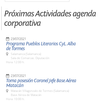
Próximas Actividades agenda
corporativa
23/07/2021
Programa Pueblos Literarios CyL. Alba
de Tormes
Salamanca (Salamanca)
Sala de Comarcas. Diputación
Hora: 12:00 h.
23/07/2021
Toma posesión Coronel Jefe Base Aérea
Matacán
Matacán Villagonzalo de Tormes (Salamanca)
Base Aérea de Matacán
Hora: 10:00 h.