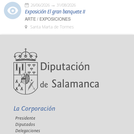
26/06/2026
31/08/2026
Exposición El gran banquete II
ARTE / EXPOSICIONES
Santa Marta de Tormes
La Corporación
Presidente
Diputados
Delegaciones