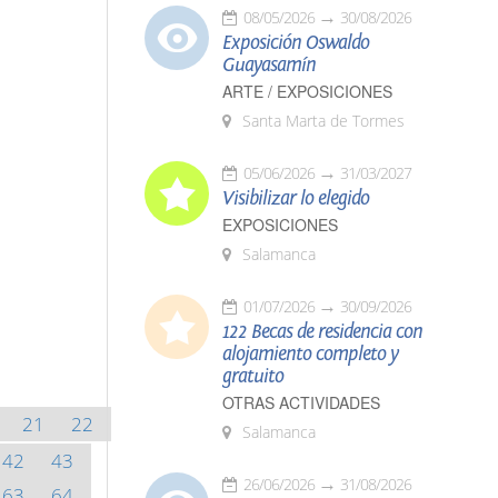
08/05/2026
30/08/2026
Exposición Oswaldo
Guayasamín
ARTE / EXPOSICIONES
Santa Marta de Tormes
05/06/2026
31/03/2027
Visibilizar lo elegido
EXPOSICIONES
Salamanca
01/07/2026
30/09/2026
122 Becas de residencia con
alojamiento completo y
gratuito
OTRAS ACTIVIDADES
21
22
Salamanca
42
43
26/06/2026
31/08/2026
63
64