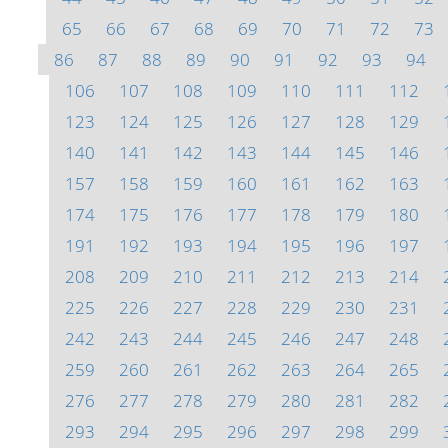
65
66
67
68
69
70
71
72
73
86
87
88
89
90
91
92
93
94
106
107
108
109
110
111
112
123
124
125
126
127
128
129
140
141
142
143
144
145
146
157
158
159
160
161
162
163
174
175
176
177
178
179
180
191
192
193
194
195
196
197
208
209
210
211
212
213
214
225
226
227
228
229
230
231
242
243
244
245
246
247
248
259
260
261
262
263
264
265
276
277
278
279
280
281
282
293
294
295
296
297
298
299