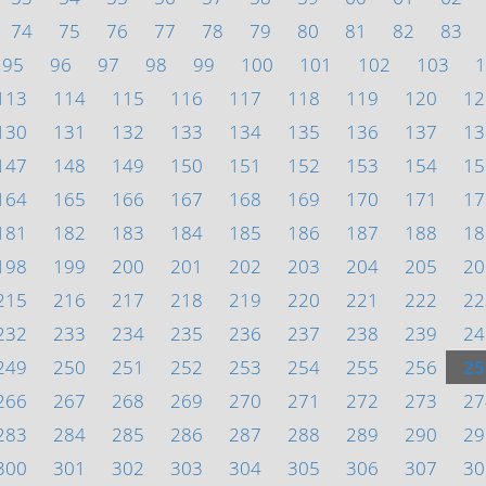
74
75
76
77
78
79
80
81
82
83
95
96
97
98
99
100
101
102
103
1
113
114
115
116
117
118
119
120
12
130
131
132
133
134
135
136
137
13
147
148
149
150
151
152
153
154
15
164
165
166
167
168
169
170
171
17
181
182
183
184
185
186
187
188
18
198
199
200
201
202
203
204
205
20
215
216
217
218
219
220
221
222
22
232
233
234
235
236
237
238
239
24
249
250
251
252
253
254
255
256
25
266
267
268
269
270
271
272
273
27
283
284
285
286
287
288
289
290
29
300
301
302
303
304
305
306
307
30