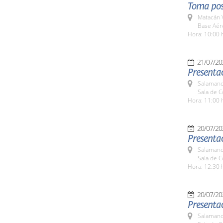
Toma pos
Matacán 
Base Aér
Hora: 10:00 
21/07/20
Presentac
Salamanc
Sala de 
Hora: 11:00 
20/07/20
Presentac
Salamanc
Sala de 
Hora: 12:30 
20/07/20
Presenta
Salamanc