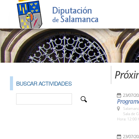
Próxi
BUSCAR ACTIVIDADES
23/07/20
Programa 
Salamanc
Sala de 
Hora: 12:00 
23/07/20