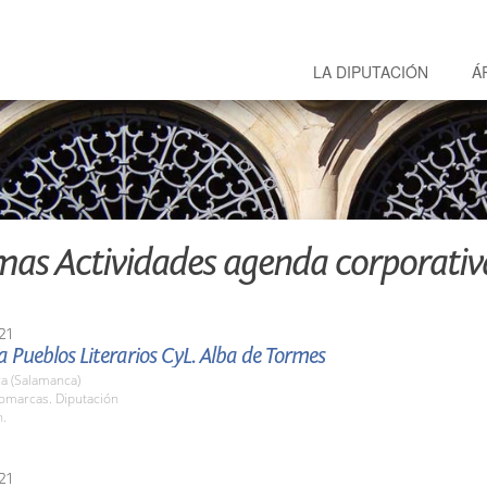
LA DIPUTACIÓN
Á
mas Actividades agenda corporativ
21
Pueblos Literarios CyL. Alba de Tormes
a (Salamanca)
Comarcas. Diputación
h.
21