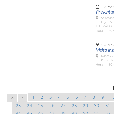
16/07/20
Presentac
Salamanc
Lugar: Sa
TELEMÁTICA)
Hora: 11:30 
16/07/20
Visita in
Ivanrey C
Punto de 
Hora: 11:30 
1
2
3
4
5
6
7
8
9
1
<<
<
23
24
25
26
27
28
29
30
31
44
45
46
47
48
49
50
51
52