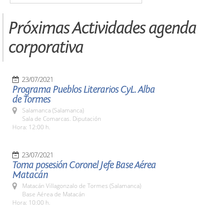
Próximas Actividades agenda
corporativa
23/07/2021
Programa Pueblos Literarios CyL. Alba
de Tormes
Salamanca (Salamanca)
Sala de Comarcas. Diputación
Hora: 12:00 h.
23/07/2021
Toma posesión Coronel Jefe Base Aérea
Matacán
Matacán Villagonzalo de Tormes (Salamanca)
Base Aérea de Matacán
Hora: 10:00 h.