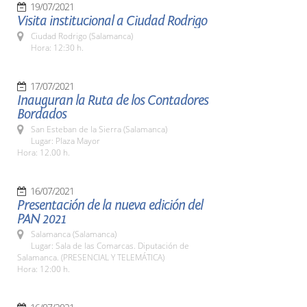
19/07/2021
Visita institucional a Ciudad Rodrigo
Ciudad Rodrigo (Salamanca)
Hora: 12:30 h.
17/07/2021
Inauguran la Ruta de los Contadores
Bordados
San Esteban de la Sierra (Salamanca)
Lugar: Plaza Mayor
Hora: 12.00 h.
16/07/2021
Presentación de la nueva edición del
PAN 2021
Salamanca (Salamanca)
Lugar: Sala de las Comarcas. Diputación de
Salamanca. (PRESENCIAL Y TELEMÁTICA)
Hora: 12:00 h.