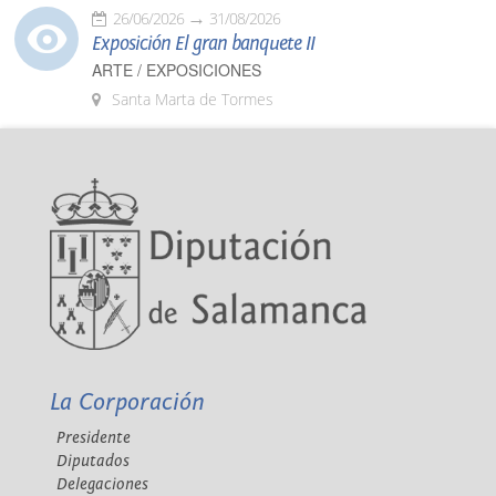
26/06/2026
31/08/2026
Exposición El gran banquete II
ARTE / EXPOSICIONES
Santa Marta de Tormes
La Corporación
Presidente
Diputados
Delegaciones