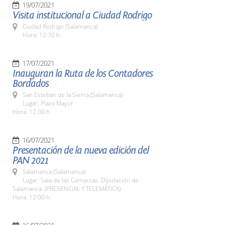
19/07/2021
Visita institucional a Ciudad Rodrigo
Ciudad Rodrigo (Salamanca)
Hora: 12:30 h.
17/07/2021
Inauguran la Ruta de los Contadores
Bordados
San Esteban de la Sierra (Salamanca)
Lugar: Plaza Mayor
Hora: 12.00 h.
16/07/2021
Presentación de la nueva edición del
PAN 2021
Salamanca (Salamanca)
Lugar: Sala de las Comarcas. Diputación de
Salamanca. (PRESENCIAL Y TELEMÁTICA)
Hora: 12:00 h.