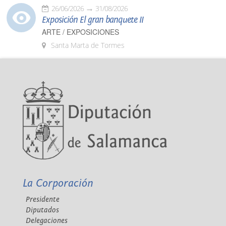
26/06/2026
31/08/2026
Exposición El gran banquete II
ARTE / EXPOSICIONES
Santa Marta de Tormes
La Corporación
Presidente
Diputados
Delegaciones