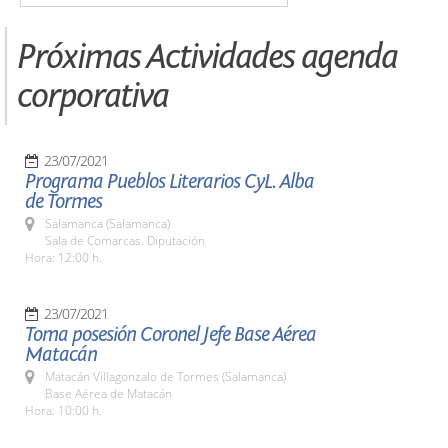
Próximas Actividades agenda
corporativa
23/07/2021
Programa Pueblos Literarios CyL. Alba
de Tormes
Salamanca (Salamanca)
Sala de Comarcas. Diputación
Hora: 12:00 h.
23/07/2021
Toma posesión Coronel Jefe Base Aérea
Matacán
Matacán Villagonzalo de Tormes (Salamanca)
Base Aérea de Matacán
Hora: 10:00 h.