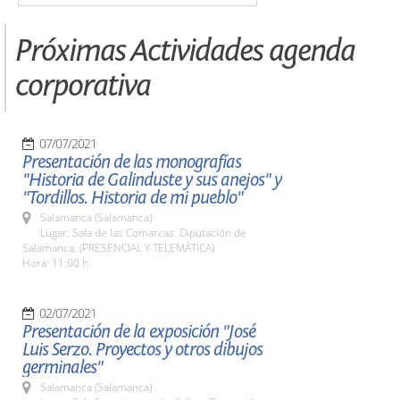
Próximas Actividades agenda
corporativa
07/07/2021
Presentación de las monografías
"Historia de Galinduste y sus anejos" y
"Tordillos. Historia de mi pueblo"
Salamanca (Salamanca)
Lugar: Sala de las Comarcas. Diputación de
Salamanca. (PRESENCIAL Y TELEMÁTICA)
Hora: 11:00 h.
02/07/2021
Presentación de la exposición "José
Luis Serzo. Proyectos y otros dibujos
germinales"
Salamanca (Salamanca)