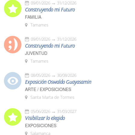
09/01/2026
31/12/2026
Construyendo mi Futuro
FAMILIA
Tamames
09/01/2026
31/12/2026
Construyendo mi Futuro
JUVENTUD
Tamames
08/05/2026
30/08/2026
Exposición Oswaldo Guayasamín
ARTE / EXPOSICIONES
Santa Marta de Tormes
05/06/2026
31/03/2027
Visibilizar lo elegido
EXPOSICIONES
Salamanca