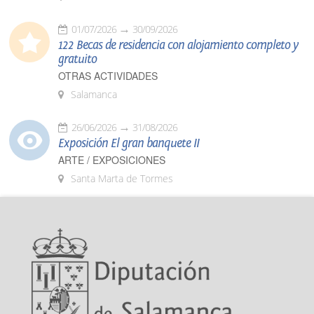
01/07/2026
30/09/2026
122 Becas de residencia con alojamiento completo y
gratuito
OTRAS ACTIVIDADES
Salamanca
26/06/2026
31/08/2026
Exposición El gran banquete II
ARTE / EXPOSICIONES
Santa Marta de Tormes