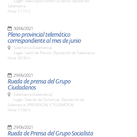
Lugar: Sala Exposiciones La Salina. Diputación
Salamanca
Hora: 11:15 h.
30/06/2021
Pleno provincial telemático
correspondiente al mes de junio
Salamanca (Salamanca)
Lugar: Salón de Plenos. Diputación de Salamanca
Hora: 09:30 h.
29/06/2021
Rueda de prensa del Grupo
Ciudadanos
Salamanca (Salamanca)
Lugar: Sala de las Comarcas. Diputación de
Salamanca. (PRESENCIAL Y TELEMÁTICA)
Hora: 11:00 h.
29/06/2021
Rueda de Prensa del Grupo Socialista