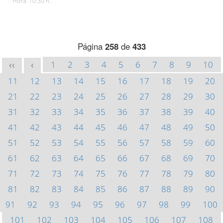
Hora: 10:30 h.
Página
258
de
433
1
2
3
4
5
6
7
8
9
10
<<
<
11
12
13
14
15
16
17
18
19
20
21
22
23
24
25
26
27
28
29
30
31
32
33
34
35
36
37
38
39
40
41
42
43
44
45
46
47
48
49
50
51
52
53
54
55
56
57
58
59
60
61
62
63
64
65
66
67
68
69
70
71
72
73
74
75
76
77
78
79
80
81
82
83
84
85
86
87
88
89
90
91
92
93
94
95
96
97
98
99
100
101
102
103
104
105
106
107
108