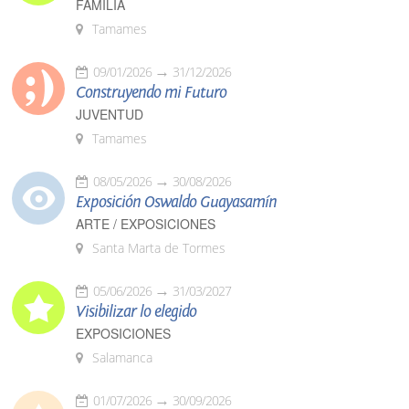
FAMILIA
Tamames
09/01/2026
31/12/2026
Construyendo mi Futuro
JUVENTUD
Tamames
08/05/2026
30/08/2026
Exposición Oswaldo Guayasamín
ARTE / EXPOSICIONES
Santa Marta de Tormes
05/06/2026
31/03/2027
Visibilizar lo elegido
EXPOSICIONES
Salamanca
01/07/2026
30/09/2026