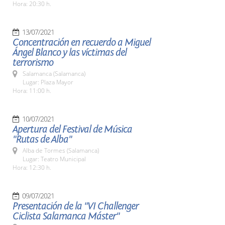
Hora: 20:30 h.
13/07/2021
Concentración en recuerdo a Miguel
Ángel Blanco y las víctimas del
terrorismo
Salamanca (Salamanca)
Lugar: Plaza Mayor
Hora: 11:00 h.
10/07/2021
Apertura del Festival de Música
"Rutas de Alba"
Alba de Tormes (Salamanca)
Lugar: Teatro Municipal
Hora: 12:30 h.
09/07/2021
Presentación de la "VI Challenger
Ciclista Salamanca Máster"