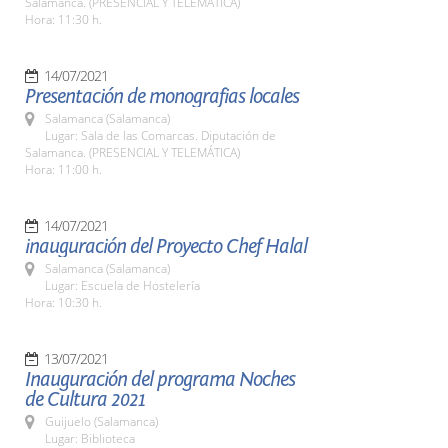
Salamanca. (PRESENCIAL Y TELEMÁTICA)
Hora: 11:30 h.
14/07/2021
Presentación de monografias locales
Salamanca (Salamanca)
Lugar: Sala de las Comarcas. Diputación de
Salamanca. (PRESENCIAL Y TELEMÁTICA)
Hora: 11:00 h.
14/07/2021
inauguración del Proyecto Chef Halal
Salamanca (Salamanca)
Lugar: Escuela de Hostelería
Hora: 10:30 h.
13/07/2021
Inauguración del programa Noches
de Cultura 2021
Guijuelo (Salamanca)
Lugar: Biblioteca