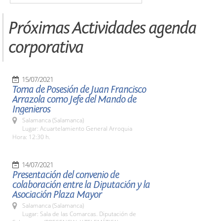
Próximas Actividades agenda
corporativa
15/07/2021
Toma de Posesión de Juan Francisco
Arrazola como Jefe del Mando de
Ingenieros
Salamanca (Salamanca)
Lugar: Acuartelamiento General Arroquia
Hora: 12:30 h.
14/07/2021
Presentación del convenio de
colaboración entre la Diputación y la
Asociación Plaza Mayor
Salamanca (Salamanca)
Lugar: Sala de las Comarcas. Diputación de