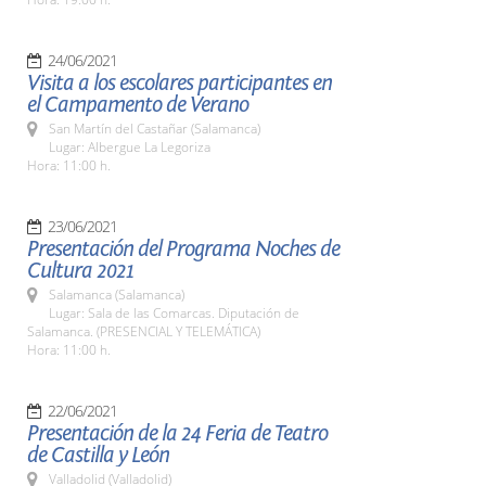
24/06/2021
Visita a los escolares participantes en
el Campamento de Verano
San Martín del Castañar (Salamanca)
Lugar: Albergue La Legoriza
Hora: 11:00 h.
23/06/2021
Presentación del Programa Noches de
Cultura 2021
Salamanca (Salamanca)
Lugar: Sala de las Comarcas. Diputación de
Salamanca. (PRESENCIAL Y TELEMÁTICA)
Hora: 11:00 h.
22/06/2021
Presentación de la 24 Feria de Teatro
de Castilla y León
Valladolid (Valladolid)