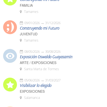
FAMILIA
Tamames
09/01/2026
31/12/2026
Construyendo mi Futuro
JUVENTUD
Tamames
08/05/2026
30/08/2026
Exposición Oswaldo Guayasamín
ARTE / EXPOSICIONES
Santa Marta de Tormes
05/06/2026
31/03/2027
Visibilizar lo elegido
EXPOSICIONES
Salamanca