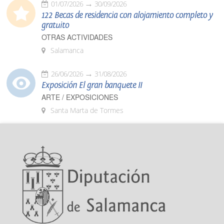
01/07/2026
30/09/2026
122 Becas de residencia con alojamiento completo y
gratuito
OTRAS ACTIVIDADES
Salamanca
26/06/2026
31/08/2026
Exposición El gran banquete II
ARTE / EXPOSICIONES
Santa Marta de Tormes