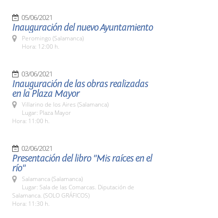
05/06/2021
Inauguración del nuevo Ayuntamiento
Peromingo (Salamanca)
Hora: 12:00 h.
03/06/2021
Inauguración de las obras realizadas
en la Plaza Mayor
Villarino de los Aires (Salamanca)
Lugar: Plaza Mayor
Hora: 11:00 h.
02/06/2021
Presentación del libro "Mis raíces en el
río"
Salamanca (Salamanca)
Lugar: Sala de las Comarcas. Diputación de
Salamanca. (SOLO GRÁFICOS)
Hora: 11:30 h.