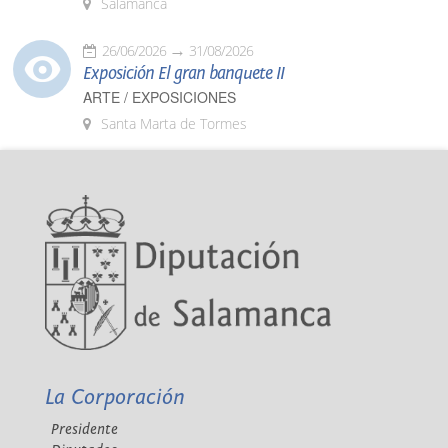
Salamanca
26/06/2026
31/08/2026
Exposición El gran banquete II
ARTE / EXPOSICIONES
Santa Marta de Tormes
La Corporación
Presidente