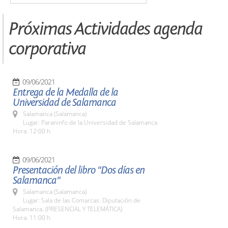
Próximas Actividades agenda
corporativa
09/06/2021
Entrega de la Medalla de la
Universidad de Salamanca
Salamanca (Salamanca)
Lugar: Paraninfo de la Universidad de Salamanca
Hora: 12:00 h.
09/06/2021
Presentación del libro "Dos días en
Salamanca"
Salamanca (Salamanca)
Lugar: Sala de las Comarcas. Diputación de
Salamanca. (PRESENCIAL Y TELEMÁTICA)
Hora: 11:00 h.