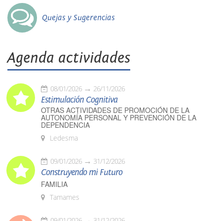
Quejas y Sugerencias
Agenda actividades
08/01/2026
26/11/2026
Estimulación Cognitiva
OTRAS ACTIVIDADES DE PROMOCIÓN DE LA
AUTONOMÍA PERSONAL Y PREVENCIÓN DE LA
DEPENDENCIA
Ledesma
09/01/2026
31/12/2026
Construyendo mi Futuro
FAMILIA
Tamames
09/01/2026
31/12/2026