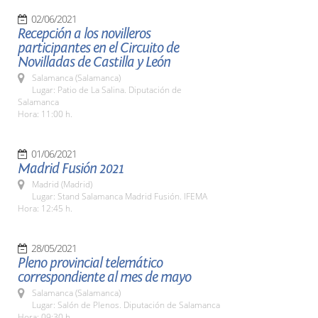
02/06/2021
Recepción a los novilleros
participantes en el Circuito de
Novilladas de Castilla y León
Salamanca (Salamanca)
Lugar: Patio de La Salina. Diputación de
Salamanca
Hora: 11:00 h.
01/06/2021
Madrid Fusión 2021
Madrid (Madrid)
Lugar: Stand Salamanca Madrid Fusión. IFEMA
Hora: 12:45 h.
28/05/2021
Pleno provincial telemático
correspondiente al mes de mayo
Salamanca (Salamanca)
Lugar: Salón de Plenos. Diputación de Salamanca
Hora: 09:30 h.