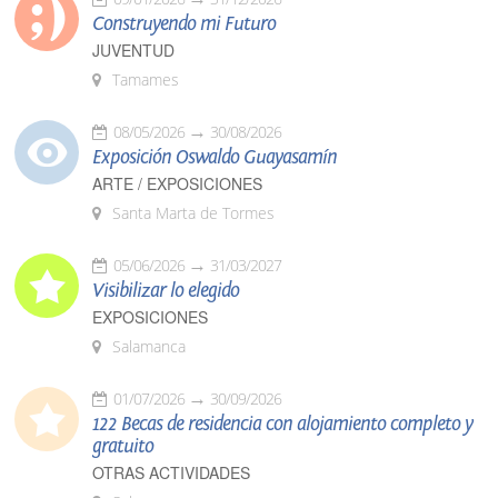
Construyendo mi Futuro
JUVENTUD
Tamames
08/05/2026
30/08/2026
Exposición Oswaldo Guayasamín
ARTE / EXPOSICIONES
Santa Marta de Tormes
05/06/2026
31/03/2027
Visibilizar lo elegido
EXPOSICIONES
Salamanca
01/07/2026
30/09/2026
122 Becas de residencia con alojamiento completo y
gratuito
OTRAS ACTIVIDADES