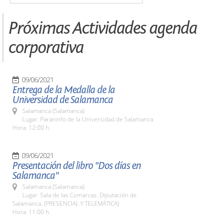
Próximas Actividades agenda
corporativa
09/06/2021
Entrega de la Medalla de la
Universidad de Salamanca
Salamanca (Salamanca)
Lugar: Paraninfo de la Universidad de Salamanca
Hora: 12:00 h.
09/06/2021
Presentación del libro "Dos días en
Salamanca"
Salamanca (Salamanca)
Lugar: Sala de las Comarcas. Diputación de
Salamanca. (PRESENCIAL Y TELEMÁTICA)
Hora: 11:00 h.