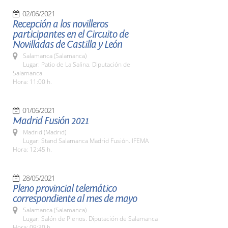
02/06/2021
Recepción a los novilleros
participantes en el Circuito de
Novilladas de Castilla y León
Salamanca (Salamanca)
Lugar: Patio de La Salina. Diputación de
Salamanca
Hora: 11:00 h.
01/06/2021
Madrid Fusión 2021
Madrid (Madrid)
Lugar: Stand Salamanca Madrid Fusión. IFEMA
Hora: 12:45 h.
28/05/2021
Pleno provincial telemático
correspondiente al mes de mayo
Salamanca (Salamanca)
Lugar: Salón de Plenos. Diputación de Salamanca
Hora: 09:30 h.