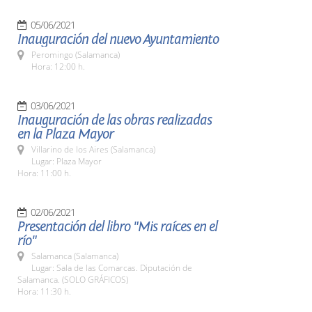
05/06/2021
Inauguración del nuevo Ayuntamiento
Peromingo (Salamanca)
Hora: 12:00 h.
03/06/2021
Inauguración de las obras realizadas
en la Plaza Mayor
Villarino de los Aires (Salamanca)
Lugar: Plaza Mayor
Hora: 11:00 h.
02/06/2021
Presentación del libro "Mis raíces en el
río"
Salamanca (Salamanca)
Lugar: Sala de las Comarcas. Diputación de
Salamanca. (SOLO GRÁFICOS)
Hora: 11:30 h.