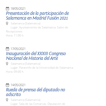
18/05/2021
Presentación de la participación de
Salamanca en Madrid Fusión 2021
Salamanca (Salamanca)
Lugar: Ayuntamiento de Salamanca. Salón de
Recepciones
Hora: 11:00 h.
17/05/2021
Inauguración del XXXIII Congreso
Nacional de Historia del Arte
Salamanca (Salamanca)
Lugar: Paraninfo de la Universidad de Salamanca
Hora: 09:00 h.
14/05/2021
Rueda de prensa del diputado no
adscrito
Salamanca (Salamanca)
Lugar: Sala de las Comarcas. Diputación de