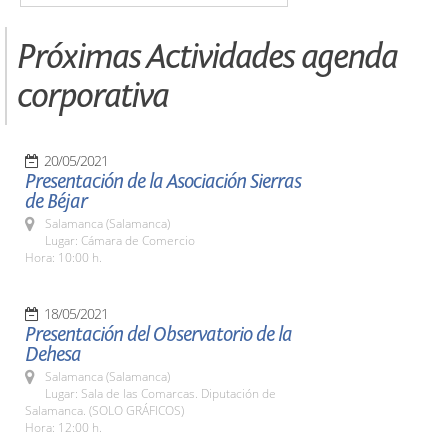
Próximas Actividades agenda
corporativa
20/05/2021
Presentación de la Asociación Sierras
de Béjar
Salamanca (Salamanca)
Lugar: Cámara de Comercio
Hora: 10:00 h.
18/05/2021
Presentación del Observatorio de la
Dehesa
Salamanca (Salamanca)
Lugar: Sala de las Comarcas. Diputación de
Salamanca. (SOLO GRÁFICOS)
Hora: 12:00 h.