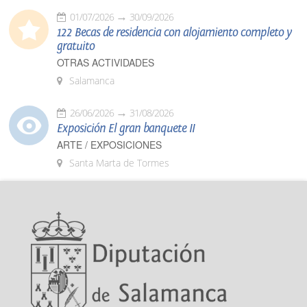
01/07/2026
30/09/2026
122 Becas de residencia con alojamiento completo y
gratuito
OTRAS ACTIVIDADES
Salamanca
26/06/2026
31/08/2026
Exposición El gran banquete II
ARTE / EXPOSICIONES
Santa Marta de Tormes