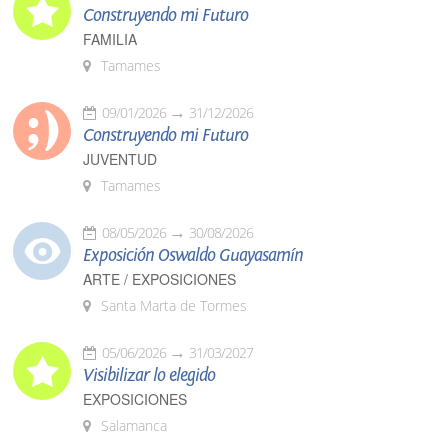
Construyendo mi Futuro
FAMILIA
Tamames
09/01/2026
31/12/2026
Construyendo mi Futuro
JUVENTUD
Tamames
08/05/2026
30/08/2026
Exposición Oswaldo Guayasamín
ARTE / EXPOSICIONES
Santa Marta de Tormes
05/06/2026
31/03/2027
Visibilizar lo elegido
EXPOSICIONES
Salamanca