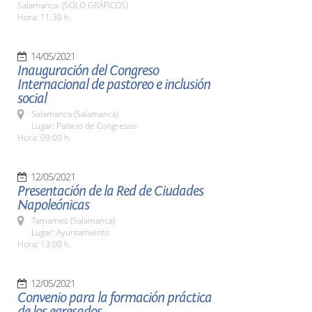
Salamanca. (SOLO GRÁFICOS)
Hora: 11:30 h.
14/05/2021
Inauguración del Congreso
Internacional de pastoreo e inclusión
social
Salamanca (Salamanca)
Lugar: Palacio de Congresos
Hora: 09:00 h.
12/05/2021
Presentación de la Red de Ciudades
Napoleónicas
Tamames (Salamanca)
Lugar: Ayuntamiento
Hora: 13:00 h.
12/05/2021
Convenio para la formación práctica
de los egresados