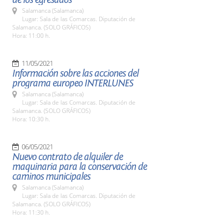
Salamanca (Salamanca)
Lugar: Sala de las Comarcas. Diputación de
Salamanca. (SOLO GRÁFICOS)
Hora: 11:00 h.
11/05/2021
Información sobre las acciones del
programa europeo INTERLUNES
Salamanca (Salamanca)
Lugar: Sala de las Comarcas. Diputación de
Salamanca. (SOLO GRÁFICOS)
Hora: 10:30 h.
06/05/2021
Nuevo contrato de alquiler de
maquinaria para la conservación de
caminos municipales
Salamanca (Salamanca)
Lugar: Sala de las Comarcas. Diputación de
Salamanca. (SOLO GRÁFICOS)
Hora: 11:30 h.