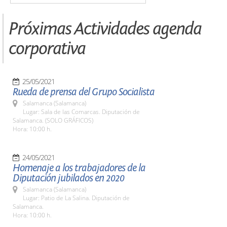
Próximas Actividades agenda
corporativa
25/05/2021
Rueda de prensa del Grupo Socialista
Salamanca (Salamanca)
Lugar: Sala de las Comarcas. Diputación de
Salamanca. (SOLO GRÁFICOS)
Hora: 10:00 h.
24/05/2021
Homenaje a los trabajadores de la
Diputación jubilados en 2020
Salamanca (Salamanca)
Lugar: Patio de La Salina. Diputación de
Salamanca.
Hora: 10:00 h.