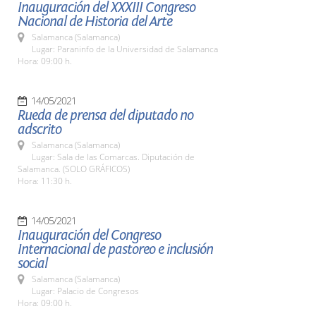
Inauguración del XXXIII Congreso
Nacional de Historia del Arte
Salamanca (Salamanca)
Lugar: Paraninfo de la Universidad de Salamanca
Hora: 09:00 h.
14/05/2021
Rueda de prensa del diputado no
adscrito
Salamanca (Salamanca)
Lugar: Sala de las Comarcas. Diputación de
Salamanca. (SOLO GRÁFICOS)
Hora: 11:30 h.
14/05/2021
Inauguración del Congreso
Internacional de pastoreo e inclusión
social
Salamanca (Salamanca)
Lugar: Palacio de Congresos
Hora: 09:00 h.