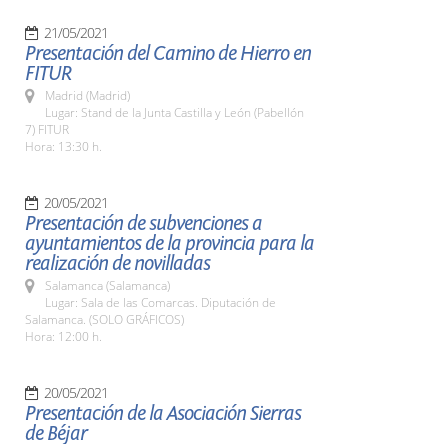
21/05/2021
Presentación del Camino de Hierro en
FITUR
Madrid (Madrid)
Lugar: Stand de la Junta Castilla y León (Pabellón
7) FITUR
Hora: 13:30 h.
20/05/2021
Presentación de subvenciones a
ayuntamientos de la provincia para la
realización de novilladas
Salamanca (Salamanca)
Lugar: Sala de las Comarcas. Diputación de
Salamanca. (SOLO GRÁFICOS)
Hora: 12:00 h.
20/05/2021
Presentación de la Asociación Sierras
de Béjar