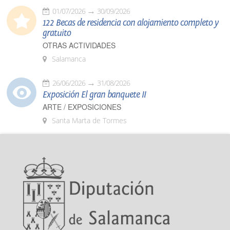
01/07/2026
30/09/2026
122 Becas de residencia con alojamiento completo y
gratuito
OTRAS ACTIVIDADES
Salamanca
26/06/2026
31/08/2026
Exposición El gran banquete II
ARTE / EXPOSICIONES
Santa Marta de Tormes