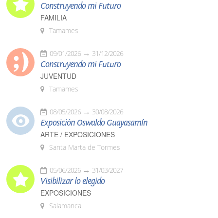
Construyendo mi Futuro
FAMILIA
Tamames
09/01/2026
31/12/2026
Construyendo mi Futuro
JUVENTUD
Tamames
08/05/2026
30/08/2026
Exposición Oswaldo Guayasamín
ARTE / EXPOSICIONES
Santa Marta de Tormes
05/06/2026
31/03/2027
Visibilizar lo elegido
EXPOSICIONES
Salamanca