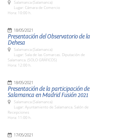
Salamanca (Salamanca)
Lugar: Cámara de Comercio
Hora: 10:00 h.
18/05/2021
Presentación del Observatorio de la
Dehesa
Salamanca (Salamanca)
Lugar: Sala de las Comarcas. Diputación de
Salamanca. (SOLO GRÁFICOS)
Hora: 12:00 h.
18/05/2021
Presentación de la participación de
Salamanca en Madrid Fusión 2021
Salamanca (Salamanca)
Lugar: Ayuntamiento de Salamanca. Salón de
Recepciones
Hora: 11:00 h.
17/05/2021