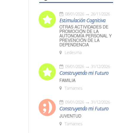
08/01/2026
26/11/2026
Estimulación Cognitiva
OTRAS ACTIVIDADES DE
PROMOCIÓN DE LA
AUTONOMÍA PERSONAL Y
PREVENCIÓN DE LA
DEPENDENCIA
Ledesma
09/01/2026
31/12/2026
Construyendo mi Futuro
FAMILIA
Tamames
09/01/2026
31/12/2026
Construyendo mi Futuro
JUVENTUD
Tamames