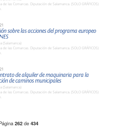
ala de las Comarcas. Diputación de Salamanca. (SOLO GRÁFICOS)
h.
21
ión sobre las acciones del programa europeo
NES
a (Salamanca)
ala de las Comarcas. Diputación de Salamanca. (SOLO GRÁFICOS)
h.
21
ntrato de alquiler de maquinaria para la
ción de caminos municipales
a (Salamanca)
ala de las Comarcas. Diputación de Salamanca. (SOLO GRÁFICOS)
h.
Página
262
de
434