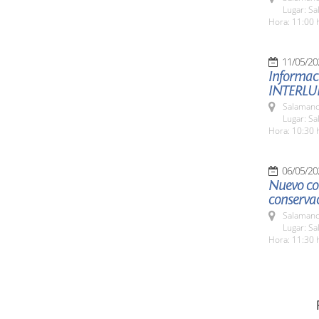
Lugar: S
Hora: 11:00 
11/05/20
Informac
INTERLU
Salamanc
Lugar: S
Hora: 10:30 
06/05/20
Nuevo co
conserva
Salamanc
Lugar: S
Hora: 11:30 