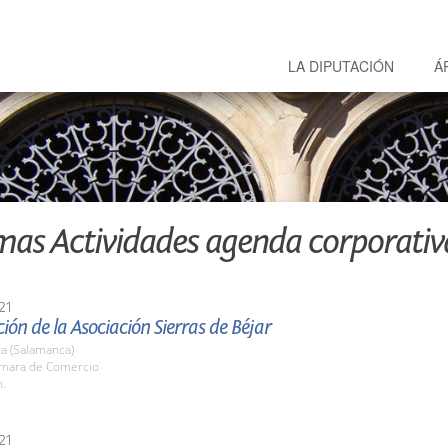
LA DIPUTACIÓN
Á
mas Actividades agenda corporativ
21
ión de la Asociación Sierras de Béjar
a (Salamanca)
ámara de Comercio
h.
21