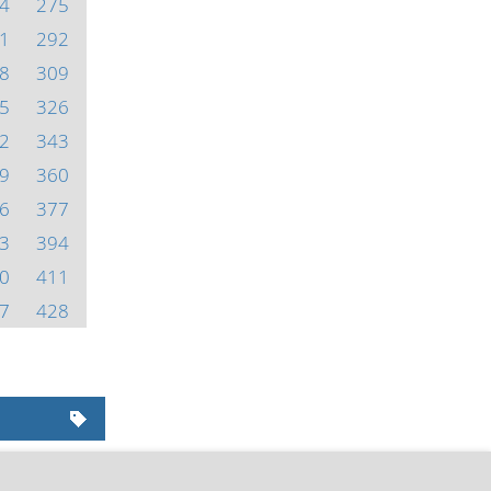
4
275
1
292
8
309
5
326
2
343
9
360
6
377
3
394
0
411
7
428