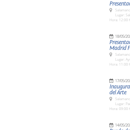
Presentac
Salamanc
Lugar: S
Hora: 12:00 
18/05/20
Presentac
Madrid F
Salamanc
Lugar: A
Hora: 11:00 
17/05/20
Inaugurac
del Arte
Salamanc
Lugar: Pa
Hora: 09:00 
14/05/20