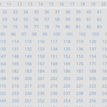
0
11
12
13
14
15
16
17
18
19
20
32
33
34
35
36
37
38
39
40
41
53
54
55
56
57
58
59
60
61
62
74
75
76
77
78
79
80
81
82
83
95
96
97
98
99
100
101
102
103
1
113
114
115
116
117
118
119
120
12
130
131
132
133
134
135
136
137
13
147
148
149
150
151
152
153
154
15
164
165
166
167
168
169
170
171
17
181
182
183
184
185
186
187
188
18
198
199
200
201
202
203
204
205
20
215
216
217
218
219
220
221
222
22
232
233
234
235
236
237
238
239
24
249
250
251
252
253
254
255
256
25