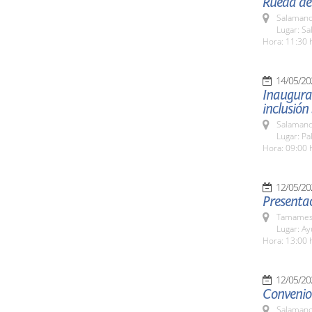
Rueda de 
Salamanc
Lugar: S
Hora: 11:30 
14/05/20
Inaugurac
inclusión 
Salamanc
Lugar: Pa
Hora: 09:00 
12/05/20
Presenta
Tamames 
Lugar: A
Hora: 13:00 
12/05/20
Convenio 
Salamanc