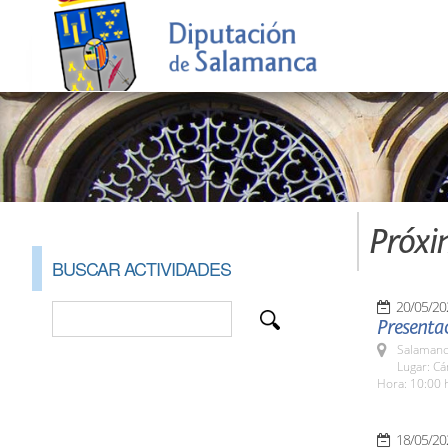
Próxi
BUSCAR ACTIVIDADES
20/05/20
Presentac
Salamanc
Lugar: C
Hora: 10:00 
18/05/20