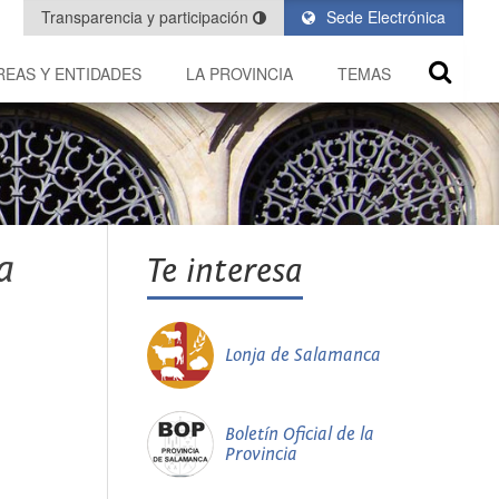
Transparencia y participación
Sede Electrónica
REAS Y ENTIDADES
LA PROVINCIA
TEMAS
a
Te interesa
Lonja de Salamanca
Boletín Oficial de la
Provincia