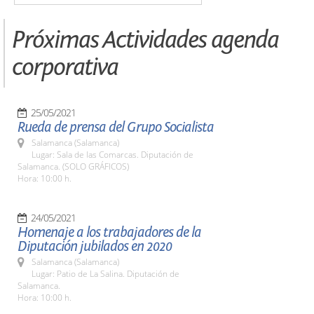
Próximas Actividades agenda
corporativa
25/05/2021
Rueda de prensa del Grupo Socialista
Salamanca (Salamanca)
Lugar: Sala de las Comarcas. Diputación de
Salamanca. (SOLO GRÁFICOS)
Hora: 10:00 h.
24/05/2021
Homenaje a los trabajadores de la
Diputación jubilados en 2020
Salamanca (Salamanca)
Lugar: Patio de La Salina. Diputación de
Salamanca.
Hora: 10:00 h.