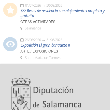
01/07/2026
30/09/2026
122 Becas de residencia con alojamiento completo y
gratuito
OTRAS ACTIVIDADES
Salamanca
26/06/2026
31/08/2026
Exposición El gran banquete II
ARTE / EXPOSICIONES
Santa Marta de Tormes