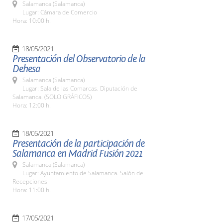
Salamanca (Salamanca)
Lugar: Cámara de Comercio
Hora: 10:00 h.
18/05/2021
Presentación del Observatorio de la
Dehesa
Salamanca (Salamanca)
Lugar: Sala de las Comarcas. Diputación de
Salamanca. (SOLO GRÁFICOS)
Hora: 12:00 h.
18/05/2021
Presentación de la participación de
Salamanca en Madrid Fusión 2021
Salamanca (Salamanca)
Lugar: Ayuntamiento de Salamanca. Salón de
Recepciones
Hora: 11:00 h.
17/05/2021