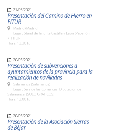
21/05/2021
Presentación del Camino de Hierro en
FITUR
Madrid (Madrid)
Lugar: Stand de la Junta Castilla y León (Pabellón
7) FITUR
Hora: 13:30 h.
20/05/2021
Presentación de subvenciones a
ayuntamientos de la provincia para la
realización de novilladas
Salamanca (Salamanca)
Lugar: Sala de las Comarcas. Diputación de
Salamanca. (SOLO GRÁFICOS)
Hora: 12:00 h.
20/05/2021
Presentación de la Asociación Sierras
de Béjar