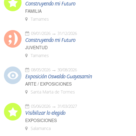
Construyendo mi Futuro
FAMILIA
Tamames
09/01/2026
31/12/2026
Construyendo mi Futuro
JUVENTUD
Tamames
08/05/2026
30/08/2026
Exposición Oswaldo Guayasamín
ARTE / EXPOSICIONES
Santa Marta de Tormes
05/06/2026
31/03/2027
Visibilizar lo elegido
EXPOSICIONES
Salamanca