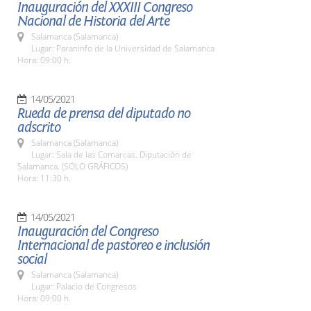
Inauguración del XXXIII Congreso
Nacional de Historia del Arte
Salamanca (Salamanca)
Lugar: Paraninfo de la Universidad de Salamanca
Hora: 09:00 h.
14/05/2021
Rueda de prensa del diputado no
adscrito
Salamanca (Salamanca)
Lugar: Sala de las Comarcas. Diputación de
Salamanca. (SOLO GRÁFICOS)
Hora: 11:30 h.
14/05/2021
Inauguración del Congreso
Internacional de pastoreo e inclusión
social
Salamanca (Salamanca)
Lugar: Palacio de Congresos
Hora: 09:00 h.