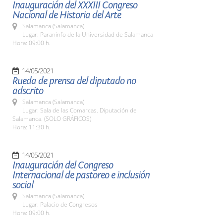
Inauguración del XXXIII Congreso
Nacional de Historia del Arte
Salamanca (Salamanca)
Lugar: Paraninfo de la Universidad de Salamanca
Hora: 09:00 h.
14/05/2021
Rueda de prensa del diputado no
adscrito
Salamanca (Salamanca)
Lugar: Sala de las Comarcas. Diputación de
Salamanca. (SOLO GRÁFICOS)
Hora: 11:30 h.
14/05/2021
Inauguración del Congreso
Internacional de pastoreo e inclusión
social
Salamanca (Salamanca)
Lugar: Palacio de Congresos
Hora: 09:00 h.