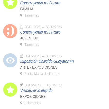
Construyendo mi Futuro
FAMILIA
Tamames
09/01/2026
31/12/2026
Construyendo mi Futuro
JUVENTUD
Tamames
08/05/2026
30/08/2026
Exposición Oswaldo Guayasamín
ARTE / EXPOSICIONES
Santa Marta de Tormes
05/06/2026
31/03/2027
Visibilizar lo elegido
EXPOSICIONES
Salamanca