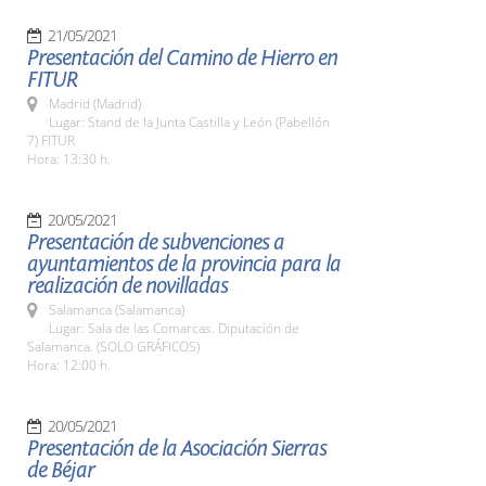
21/05/2021
Presentación del Camino de Hierro en
FITUR
Madrid (Madrid)
Lugar: Stand de la Junta Castilla y León (Pabellón
7) FITUR
Hora: 13:30 h.
20/05/2021
Presentación de subvenciones a
ayuntamientos de la provincia para la
realización de novilladas
Salamanca (Salamanca)
Lugar: Sala de las Comarcas. Diputación de
Salamanca. (SOLO GRÁFICOS)
Hora: 12:00 h.
20/05/2021
Presentación de la Asociación Sierras
de Béjar