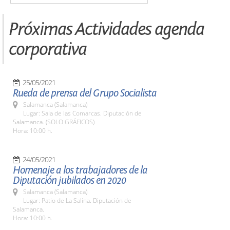
Próximas Actividades agenda
corporativa
25/05/2021
Rueda de prensa del Grupo Socialista
Salamanca (Salamanca)
Lugar: Sala de las Comarcas. Diputación de
Salamanca. (SOLO GRÁFICOS)
Hora: 10:00 h.
24/05/2021
Homenaje a los trabajadores de la
Diputación jubilados en 2020
Salamanca (Salamanca)
Lugar: Patio de La Salina. Diputación de
Salamanca.
Hora: 10:00 h.