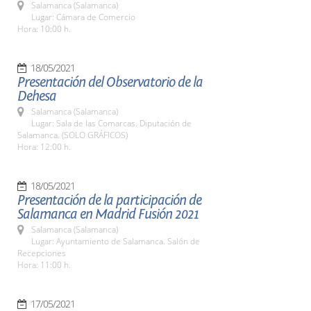
Salamanca (Salamanca)
Lugar: Cámara de Comercio
Hora: 10:00 h.
18/05/2021
Presentación del Observatorio de la
Dehesa
Salamanca (Salamanca)
Lugar: Sala de las Comarcas. Diputación de
Salamanca. (SOLO GRÁFICOS)
Hora: 12:00 h.
18/05/2021
Presentación de la participación de
Salamanca en Madrid Fusión 2021
Salamanca (Salamanca)
Lugar: Ayuntamiento de Salamanca. Salón de
Recepciones
Hora: 11:00 h.
17/05/2021