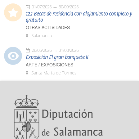
01/07/2026
30/09/2026
122 Becas de residencia con alojamiento completo y
gratuito
OTRAS ACTIVIDADES
Salamanca
26/06/2026
31/08/2026
Exposición El gran banquete II
ARTE / EXPOSICIONES
Santa Marta de Tormes