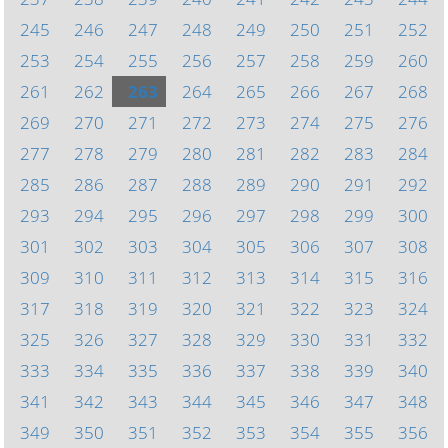
245
246
247
248
249
250
251
252
253
254
255
256
257
258
259
260
261
262
263
264
265
266
267
268
269
270
271
272
273
274
275
276
277
278
279
280
281
282
283
284
285
286
287
288
289
290
291
292
293
294
295
296
297
298
299
300
301
302
303
304
305
306
307
308
309
310
311
312
313
314
315
316
317
318
319
320
321
322
323
324
325
326
327
328
329
330
331
332
333
334
335
336
337
338
339
340
341
342
343
344
345
346
347
348
349
350
351
352
353
354
355
356