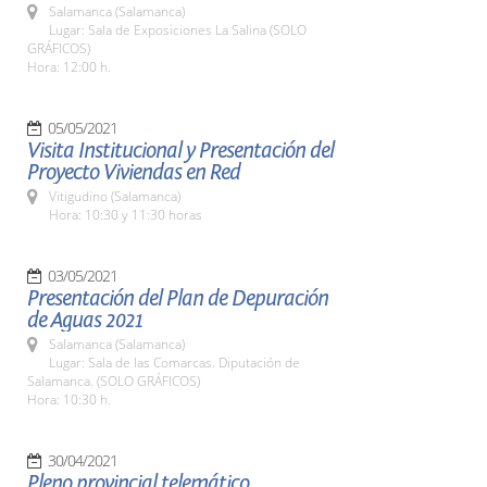
Salamanca (Salamanca)
Lugar: Sala de Exposiciones La Salina (SOLO
GRÁFICOS)
Hora: 12:00 h.
05/05/2021
Visita Institucional y Presentación del
Proyecto Viviendas en Red
Vitigudino (Salamanca)
Hora: 10:30 y 11:30 horas
03/05/2021
Presentación del Plan de Depuración
de Aguas 2021
Salamanca (Salamanca)
Lugar: Sala de las Comarcas. Diputación de
Salamanca. (SOLO GRÁFICOS)
Hora: 10:30 h.
30/04/2021
Pleno provincial telemático