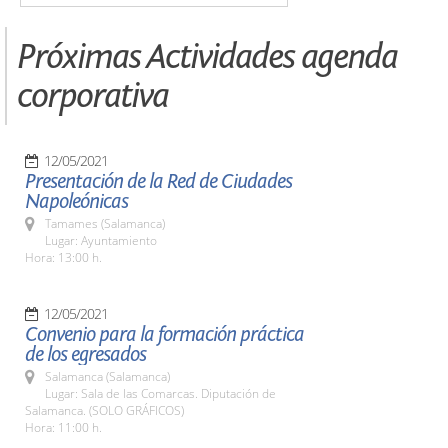
Próximas Actividades agenda
corporativa
12/05/2021
Presentación de la Red de Ciudades
Napoleónicas
Tamames (Salamanca)
Lugar: Ayuntamiento
Hora: 13:00 h.
12/05/2021
Convenio para la formación práctica
de los egresados
Salamanca (Salamanca)
Lugar: Sala de las Comarcas. Diputación de
Salamanca. (SOLO GRÁFICOS)
Hora: 11:00 h.