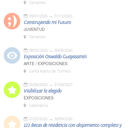
Tamames
09/01/2026
31/12/2026
Construyendo mi Futuro
JUVENTUD
Tamames
08/05/2026
30/08/2026
Exposición Oswaldo Guayasamín
ARTE / EXPOSICIONES
Santa Marta de Tormes
05/06/2026
31/03/2027
Visibilizar lo elegido
EXPOSICIONES
Salamanca
01/07/2026
30/09/2026
122 Becas de residencia con alojamiento completo y