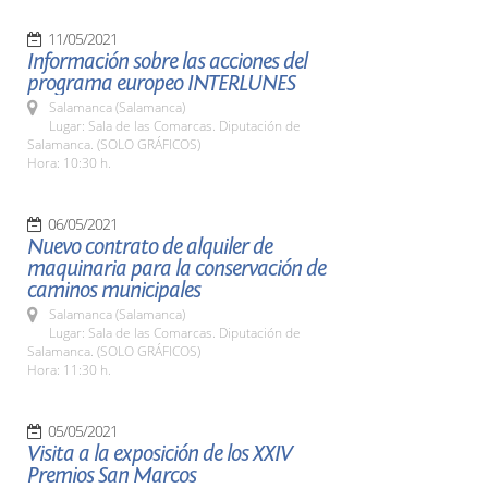
11/05/2021
Información sobre las acciones del
programa europeo INTERLUNES
Salamanca (Salamanca)
Lugar: Sala de las Comarcas. Diputación de
Salamanca. (SOLO GRÁFICOS)
Hora: 10:30 h.
06/05/2021
Nuevo contrato de alquiler de
maquinaria para la conservación de
caminos municipales
Salamanca (Salamanca)
Lugar: Sala de las Comarcas. Diputación de
Salamanca. (SOLO GRÁFICOS)
Hora: 11:30 h.
05/05/2021
Visita a la exposición de los XXIV
Premios San Marcos