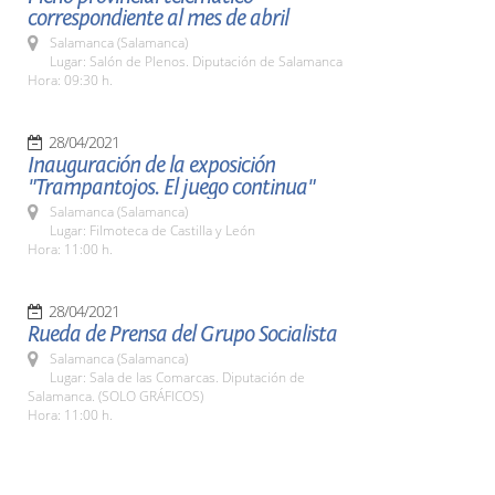
correspondiente al mes de abril
Salamanca (Salamanca)
Lugar: Salón de Plenos. Diputación de Salamanca
Hora: 09:30 h.
28/04/2021
Inauguración de la exposición
"Trampantojos. El juego continua"
Salamanca (Salamanca)
Lugar: Filmoteca de Castilla y León
Hora: 11:00 h.
28/04/2021
Rueda de Prensa del Grupo Socialista
Salamanca (Salamanca)
Lugar: Sala de las Comarcas. Diputación de
Salamanca. (SOLO GRÁFICOS)
Hora: 11:00 h.