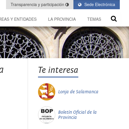
Transparencia y participación
Sede Electrónica
REAS Y ENTIDADES
LA PROVINCIA
TEMAS
a
Te interesa
Lonja de Salamanca
Boletín Oficial de la
Provincia