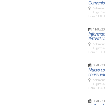
Convenio 
Salamanc
Lugar: S
Hora: 11:00 
11/05/20
Informac
INTERLU
Salamanc
Lugar: S
Hora: 10:30 
06/05/20
Nuevo co
conserva
Salamanc
Lugar: S
Hora: 11:30 
05/05/20