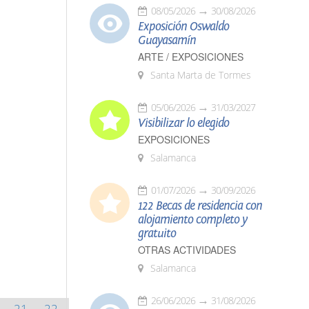
08/05/2026
30/08/2026
Exposición Oswaldo
Guayasamín
ARTE / EXPOSICIONES
Santa Marta de Tormes
05/06/2026
31/03/2027
Visibilizar lo elegido
EXPOSICIONES
Salamanca
01/07/2026
30/09/2026
122 Becas de residencia con
alojamiento completo y
gratuito
OTRAS ACTIVIDADES
Salamanca
26/06/2026
31/08/2026
21
22