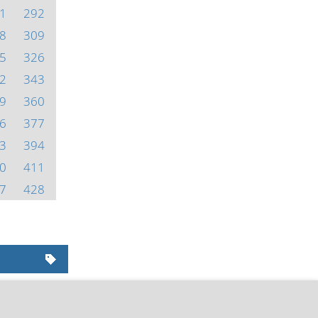
1
292
8
309
5
326
2
343
9
360
6
377
3
394
0
411
7
428