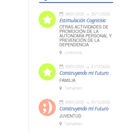
08/01/2026
26/11/2026
Estimulación Cognitiva
OTRAS ACTIVIDADES DE
PROMOCIÓN DE LA
AUTONOMÍA PERSONAL Y
PREVENCIÓN DE LA
DEPENDENCIA
Ledesma
09/01/2026
31/12/2026
Construyendo mi Futuro
FAMILIA
Tamames
09/01/2026
31/12/2026
Construyendo mi Futuro
JUVENTUD
Tamames