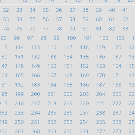
32
33
34
35
36
37
38
39
40
41
53
54
55
56
57
58
59
60
61
62
74
75
76
77
78
79
80
81
82
83
95
96
97
98
99
100
101
102
103
1
113
114
115
116
117
118
119
120
12
130
131
132
133
134
135
136
137
13
147
148
149
150
151
152
153
154
15
164
165
166
167
168
169
170
171
17
181
182
183
184
185
186
187
188
18
198
199
200
201
202
203
204
205
20
215
216
217
218
219
220
221
222
22
232
233
234
235
236
237
238
239
24
249
250
251
252
253
254
255
256
25
266
267
268
269
270
271
272
273
27