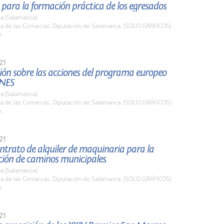
para la formación práctica de los egresados
a (Salamanca)
ala de las Comarcas. Diputación de Salamanca. (SOLO GRÁFICOS)
h.
21
ión sobre las acciones del programa europeo
NES
a (Salamanca)
ala de las Comarcas. Diputación de Salamanca. (SOLO GRÁFICOS)
h.
21
ntrato de alquiler de maquinaria para la
ción de caminos municipales
a (Salamanca)
ala de las Comarcas. Diputación de Salamanca. (SOLO GRÁFICOS)
h.
21