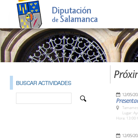
Próxi
BUSCAR ACTIVIDADES
12/05/20
Presenta
Tamames 
Lugar: A
Hora: 13:00 
12/05/20