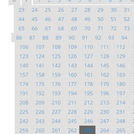
<<
<
23
24
25
26
27
28
29
30
31
44
45
46
47
48
49
50
51
52
65
66
67
68
69
70
71
72
73
86
87
88
89
90
91
92
93
94
106
107
108
109
110
111
112
123
124
125
126
127
128
129
140
141
142
143
144
145
146
157
158
159
160
161
162
163
174
175
176
177
178
179
180
191
192
193
194
195
196
197
208
209
210
211
212
213
214
225
226
227
228
229
230
231
242
243
244
245
246
247
248
259
260
261
262
263
264
265