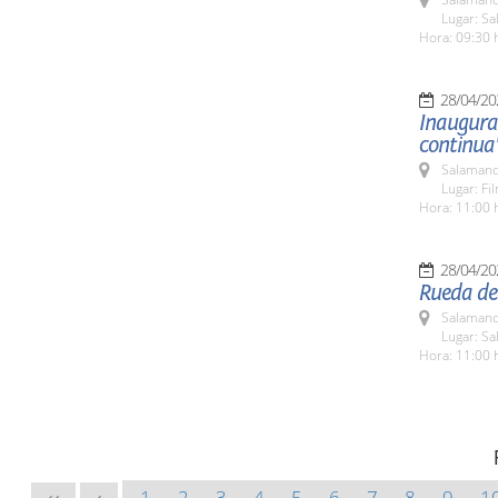
Lugar: Sa
Hora: 09:30 
28/04/20
Inaugurac
continua
Salamanc
Lugar: Fi
Hora: 11:00 
28/04/20
Rueda de 
Salamanc
Lugar: S
Hora: 11:00 
1
2
3
4
5
6
7
8
9
1