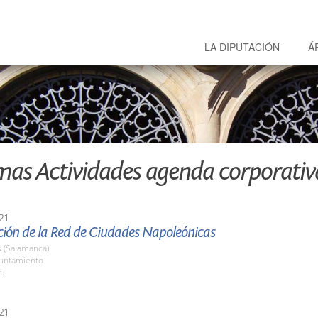
LA DIPUTACIÓN
Á
mas Actividades agenda corporativ
21
ción de la Red de Ciudades Napoleónicas
(Salamanca)
yuntamiento
h.
21