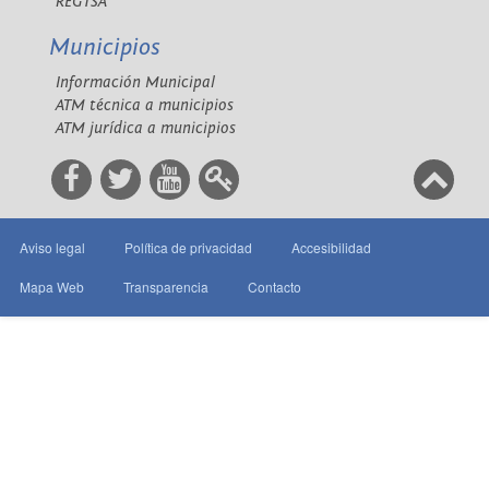
REGTSA
Municipios
Información Municipal
ATM técnica a municipios
ATM jurídica a municipios
Aviso legal
Política de privacidad
Accesibilidad
Mapa Web
Transparencia
Contacto