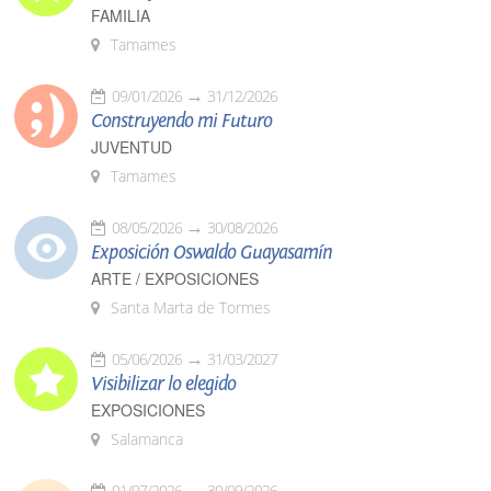
FAMILIA
Tamames
09/01/2026
31/12/2026
Construyendo mi Futuro
JUVENTUD
Tamames
08/05/2026
30/08/2026
Exposición Oswaldo Guayasamín
ARTE / EXPOSICIONES
Santa Marta de Tormes
05/06/2026
31/03/2027
Visibilizar lo elegido
EXPOSICIONES
Salamanca
01/07/2026
30/09/2026