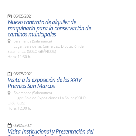
06/05/2021
Nuevo contrato de alquiler de
maquinaria para la conservación de
caminos municipales
Salamanca (Salamanca)
Lugar: Sala de las Comarcas. Diputación de
Salamanca. (SOLO GRÁFICOS)
Hora: 11:30 h.
05/05/2021
Visita a la exposición de los XXIV
Premios San Marcos
Salamanca (Salamanca)
Lugar: Sala de Exposiciones La Salina (SOLO
GRÁFICOS)
Hora: 12:00 h.
05/05/2021
Visita Institucional y Presentación del