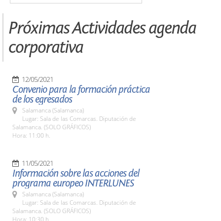
Próximas Actividades agenda
corporativa
12/05/2021
Convenio para la formación práctica
de los egresados
Salamanca (Salamanca)
Lugar: Sala de las Comarcas. Diputación de
Salamanca. (SOLO GRÁFICOS)
Hora: 11:00 h.
11/05/2021
Información sobre las acciones del
programa europeo INTERLUNES
Salamanca (Salamanca)
Lugar: Sala de las Comarcas. Diputación de
Salamanca. (SOLO GRÁFICOS)
Hora: 10:30 h.