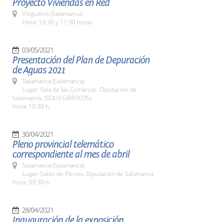
Proyecto Viviendas en Red
Vitigudino (Salamanca)
Hora: 10:30 y 11:30 horas
03/05/2021
Presentación del Plan de Depuración
de Aguas 2021
Salamanca (Salamanca)
Lugar: Sala de las Comarcas. Diputación de
Salamanca. (SOLO GRÁFICOS)
Hora: 10:30 h.
30/04/2021
Pleno provincial telemático
correspondiente al mes de abril
Salamanca (Salamanca)
Lugar: Salón de Plenos. Diputación de Salamanca
Hora: 09:30 h.
28/04/2021
Inauguración de la exposición