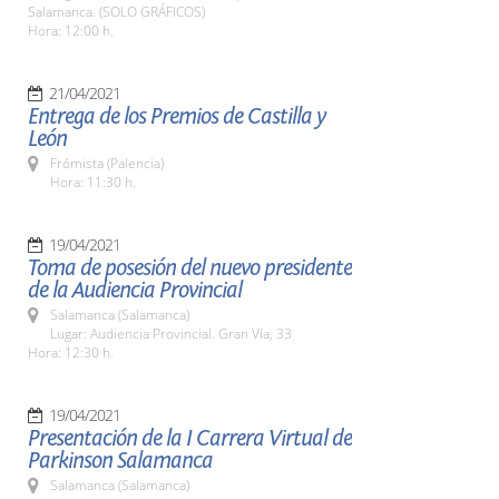
Salamanca. (SOLO GRÁFICOS)
Hora: 12:00 h.
21/04/2021
Entrega de los Premios de Castilla y
León
Frómista (Palencia)
Hora: 11:30 h.
19/04/2021
Toma de posesión del nuevo presidente
de la Audiencia Provincial
Salamanca (Salamanca)
Lugar: Audiencia Provincial. Gran Vía, 33
Hora: 12:30 h.
19/04/2021
Presentación de la I Carrera Virtual de
Parkinson Salamanca
Salamanca (Salamanca)