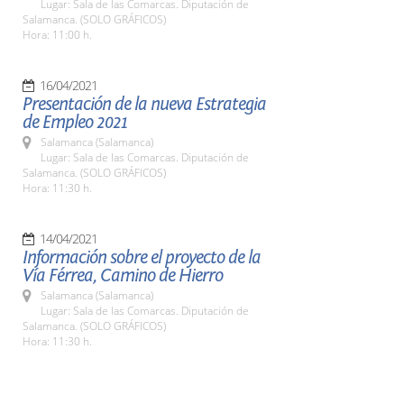
Lugar: Sala de las Comarcas. Diputación de
Salamanca. (SOLO GRÁFICOS)
Hora: 11:00 h.
16/04/2021
Presentación de la nueva Estrategia
de Empleo 2021
Salamanca (Salamanca)
Lugar: Sala de las Comarcas. Diputación de
Salamanca. (SOLO GRÁFICOS)
Hora: 11:30 h.
14/04/2021
Información sobre el proyecto de la
Vía Férrea, Camino de Hierro
Salamanca (Salamanca)
Lugar: Sala de las Comarcas. Diputación de
Salamanca. (SOLO GRÁFICOS)
Hora: 11:30 h.