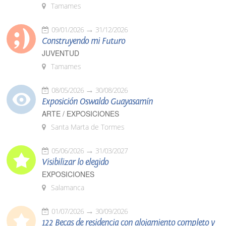
Tamames
09/01/2026
31/12/2026
Construyendo mi Futuro
JUVENTUD
Tamames
08/05/2026
30/08/2026
Exposición Oswaldo Guayasamín
ARTE / EXPOSICIONES
Santa Marta de Tormes
05/06/2026
31/03/2027
Visibilizar lo elegido
EXPOSICIONES
Salamanca
01/07/2026
30/09/2026
122 Becas de residencia con alojamiento completo y