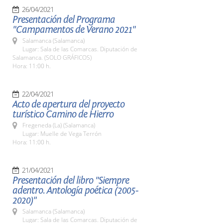
26/04/2021
Presentación del Programa
"Campamentos de Verano 2021"
Salamanca (Salamanca)
Lugar: Sala de las Comarcas. Diputación de
Salamanca. (SOLO GRÁFICOS)
Hora: 11:00 h.
22/04/2021
Acto de apertura del proyecto
turístico Camino de Hierro
Fregeneda (La) (Salamanca)
Lugar: Muelle de Vega Terrón
Hora: 11:00 h.
21/04/2021
Presentación del libro "Siempre
adentro. Antología poética (2005-
2020)"
Salamanca (Salamanca)
Lugar: Sala de las Comarcas. Diputación de