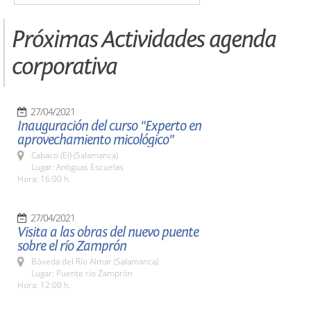
Próximas Actividades agenda
corporativa
27/04/2021
Inauguración del curso "Experto en
aprovechamiento micológico"
Cabaco (El) (Salamanca)
Lugar: Antiguas Escuelas
Hora: 16:00 h.
27/04/2021
Visita a las obras del nuevo puente
sobre el río Zamprón
Bóveda del Río Almar (Salamanca)
Lugar: Puente río Zamprón
Hora: 12:00 h.