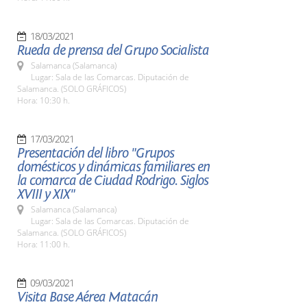
18/03/2021
Rueda de prensa del Grupo Socialista
Salamanca (Salamanca)
Lugar: Sala de las Comarcas. Diputación de
Salamanca. (SOLO GRÁFICOS)
Hora: 10:30 h.
17/03/2021
Presentación del libro "Grupos
domésticos y dinámicas familiares en
la comarca de Ciudad Rodrigo. Siglos
XVIII y XIX"
Salamanca (Salamanca)
Lugar: Sala de las Comarcas. Diputación de
Salamanca. (SOLO GRÁFICOS)
Hora: 11:00 h.
09/03/2021
Visita Base Aérea Matacán