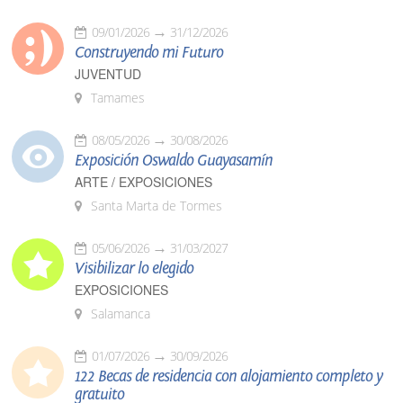
09/01/2026
31/12/2026
Construyendo mi Futuro
JUVENTUD
Tamames
08/05/2026
30/08/2026
Exposición Oswaldo Guayasamín
ARTE / EXPOSICIONES
Santa Marta de Tormes
05/06/2026
31/03/2027
Visibilizar lo elegido
EXPOSICIONES
Salamanca
01/07/2026
30/09/2026
122 Becas de residencia con alojamiento completo y
gratuito