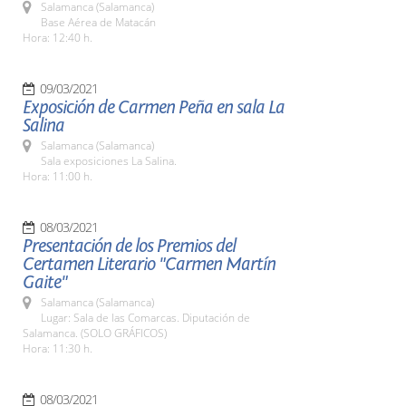
Salamanca (Salamanca)
Base Aérea de Matacán
Hora: 12:40 h.
09/03/2021
Exposición de Carmen Peña en sala La
Salina
Salamanca (Salamanca)
Sala exposiciones La Salina.
Hora: 11:00 h.
08/03/2021
Presentación de los Premios del
Certamen Literario "Carmen Martín
Gaite"
Salamanca (Salamanca)
Lugar: Sala de las Comarcas. Diputación de
Salamanca. (SOLO GRÁFICOS)
Hora: 11:30 h.
08/03/2021