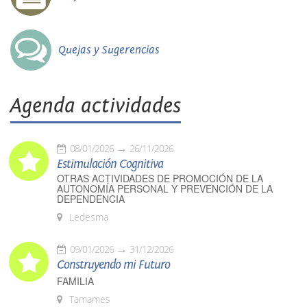
Quejas y Sugerencias
Agenda actividades
08/01/2026
26/11/2026
Estimulación Cognitiva
OTRAS ACTIVIDADES DE PROMOCIÓN DE LA
AUTONOMÍA PERSONAL Y PREVENCIÓN DE LA
DEPENDENCIA
Ledesma
09/01/2026
31/12/2026
Construyendo mi Futuro
FAMILIA
Tamames