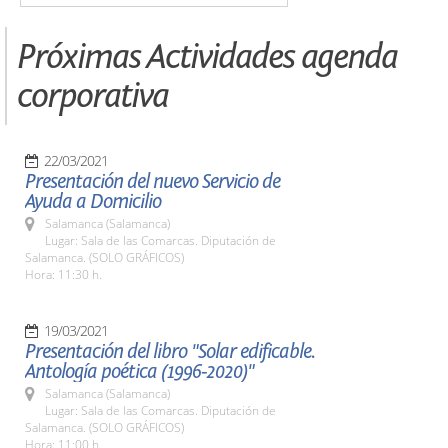
Próximas Actividades agenda
corporativa
22/03/2021
Presentación del nuevo Servicio de
Ayuda a Domicilio
Salamanca (Salamanca)
Lugar: Sala de las Comarcas. Diputación de
Salamanca. (SOLO GRÁFICOS)
Hora: 11:30 h.
19/03/2021
Presentación del libro "Solar edificable.
Antología poética (1996-2020)"
Salamanca (Salamanca)
Lugar: Sala de las Comarcas. Diputación de
Salamanca. (SOLO GRÁFICOS)
Hora: 11:00 h.