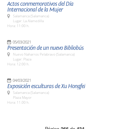
Actos conmemorativos del Día
Internacional de la Mujer
Salamanca (Salamanca)
Lugar: La Alamedilla
Hora: 11:00 h.
05/03/2021
Presentación de un nuevo Bibliobús
Nuevo Naharros Pelabravo (Salamanca)
Lugar: Plaza
Hora: 12:00 h.
04/03/2021
Exposición esculturas de Xu Hongfei
Salamanca (Salamanca)
Plaza Mayor
Hora: 11.00 h.
Página
266
de
434