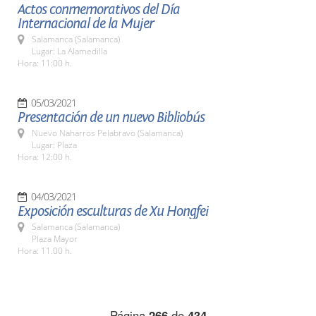
Actos conmemorativos del Día
Internacional de la Mujer
Salamanca (Salamanca)
Lugar: La Alamedilla
Hora: 11:00 h.
05/03/2021
Presentación de un nuevo Bibliobús
Nuevo Naharros Pelabravo (Salamanca)
Lugar: Plaza
Hora: 12:00 h.
04/03/2021
Exposición esculturas de Xu Hongfei
Salamanca (Salamanca)
Plaza Mayor
Hora: 11.00 h.
Página
266
de
434