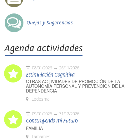
Quejas y Sugerencias
Agenda actividades
08/01/2026
26/11/2026
Estimulación Cognitiva
OTRAS ACTIVIDADES DE PROMOCIÓN DE LA
AUTONOMÍA PERSONAL Y PREVENCIÓN DE LA
DEPENDENCIA
Ledesma
09/01/2026
31/12/2026
Construyendo mi Futuro
FAMILIA
Tamames