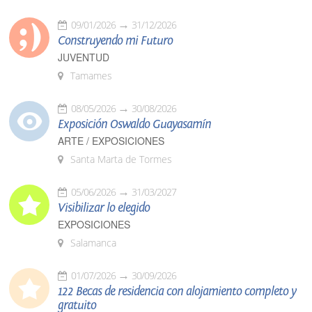
09/01/2026
31/12/2026
Construyendo mi Futuro
JUVENTUD
Tamames
08/05/2026
30/08/2026
Exposición Oswaldo Guayasamín
ARTE / EXPOSICIONES
Santa Marta de Tormes
05/06/2026
31/03/2027
Visibilizar lo elegido
EXPOSICIONES
Salamanca
01/07/2026
30/09/2026
122 Becas de residencia con alojamiento completo y
gratuito