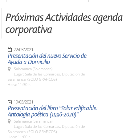
Próximas Actividades agenda
corporativa
22/03/2021
Presentación del nuevo Servicio de
Ayuda a Domicilio
Salamanca (Salamanca)
Lugar: Sala de las Comarcas. Diputación de
Salamanca. (SOLO GRÁFICOS)
Hora: 11:30 h.
19/03/2021
Presentación del libro "Solar edificable.
Antología poética (1996-2020)"
Salamanca (Salamanca)
Lugar: Sala de las Comarcas. Diputación de
Salamanca. (SOLO GRÁFICOS)
Hora: 11:00 h.