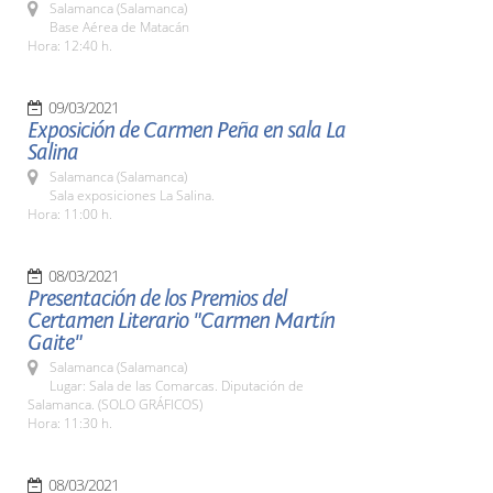
Salamanca (Salamanca)
Base Aérea de Matacán
Hora: 12:40 h.
09/03/2021
Exposición de Carmen Peña en sala La
Salina
Salamanca (Salamanca)
Sala exposiciones La Salina.
Hora: 11:00 h.
08/03/2021
Presentación de los Premios del
Certamen Literario "Carmen Martín
Gaite"
Salamanca (Salamanca)
Lugar: Sala de las Comarcas. Diputación de
Salamanca. (SOLO GRÁFICOS)
Hora: 11:30 h.
08/03/2021