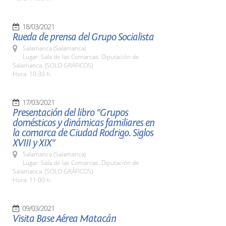
18/03/2021
Rueda de prensa del Grupo Socialista
Salamanca (Salamanca)
Lugar: Sala de las Comarcas. Diputación de
Salamanca. (SOLO GRÁFICOS)
Hora: 10:30 h.
17/03/2021
Presentación del libro "Grupos
domésticos y dinámicas familiares en
la comarca de Ciudad Rodrigo. Siglos
XVIII y XIX"
Salamanca (Salamanca)
Lugar: Sala de las Comarcas. Diputación de
Salamanca. (SOLO GRÁFICOS)
Hora: 11:00 h.
09/03/2021
Visita Base Aérea Matacán