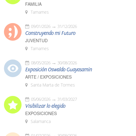
FAMILIA
Tamames
09/01/2026
31/12/2026
Construyendo mi Futuro
JUVENTUD
Tamames
08/05/2026
30/08/2026
Exposición Oswaldo Guayasamín
ARTE / EXPOSICIONES
Santa Marta de Tormes
05/06/2026
31/03/2027
Visibilizar lo elegido
EXPOSICIONES
Salamanca
01/07/2026
30/09/2026