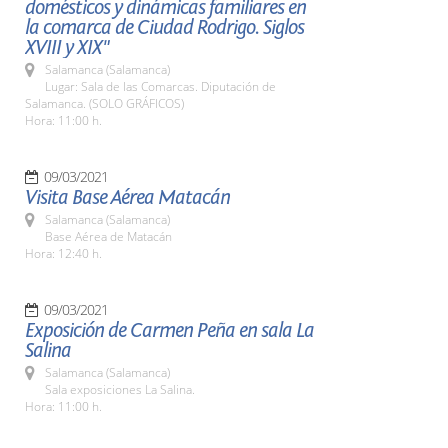
domésticos y dinámicas familiares en
la comarca de Ciudad Rodrigo. Siglos
XVIII y XIX"
Salamanca (Salamanca)
Lugar: Sala de las Comarcas. Diputación de
Salamanca. (SOLO GRÁFICOS)
Hora: 11:00 h.
09/03/2021
Visita Base Aérea Matacán
Salamanca (Salamanca)
Base Aérea de Matacán
Hora: 12:40 h.
09/03/2021
Exposición de Carmen Peña en sala La
Salina
Salamanca (Salamanca)
Sala exposiciones La Salina.
Hora: 11:00 h.