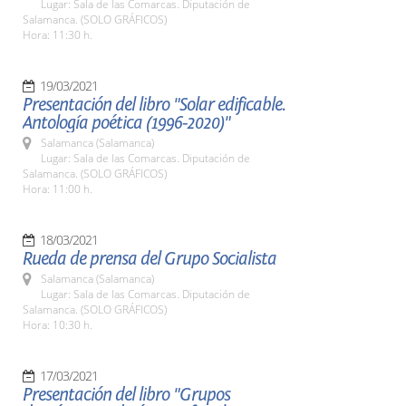
Lugar: Sala de las Comarcas. Diputación de
Salamanca. (SOLO GRÁFICOS)
Hora: 11:30 h.
19/03/2021
Presentación del libro "Solar edificable.
Antología poética (1996-2020)"
Salamanca (Salamanca)
Lugar: Sala de las Comarcas. Diputación de
Salamanca. (SOLO GRÁFICOS)
Hora: 11:00 h.
18/03/2021
Rueda de prensa del Grupo Socialista
Salamanca (Salamanca)
Lugar: Sala de las Comarcas. Diputación de
Salamanca. (SOLO GRÁFICOS)
Hora: 10:30 h.
17/03/2021
Presentación del libro "Grupos