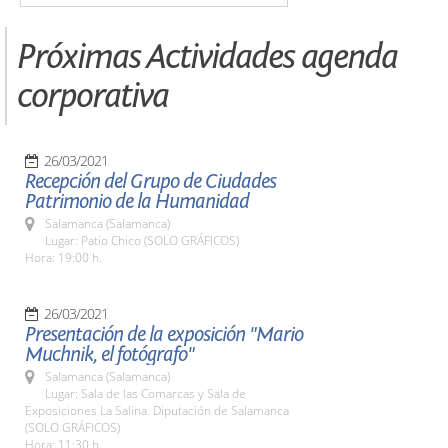
Próximas Actividades agenda
corporativa
26/03/2021
Recepción del Grupo de Ciudades
Patrimonio de la Humanidad
Salamanca (Salamanca)
Lugar: Patio Chico (SOLO GRÁFICOS)
Hora: 19:00 h.
26/03/2021
Presentación de la exposición "Mario
Muchnik, el fotógrafo"
Salamanca (Salamanca)
Lugar: Sala de las Comarcas y Sala de
Exposiciones La Salina. Diputación de Salamanca
(SOLO GRÁFICOS)
Hora: 11:30 h.