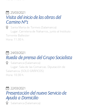
25/03/2021
Visita del inicio de las obras del
Camino Nº1
Santa Marta de Tormes (Salamanca)
Lugar: Carretera de Naharros, junto al Instituto
Torrente Ballester
Hora: 11:30 h.
24/03/2021
Rueda de prensa del Grupo Socialista
Salamanca (Salamanca)
Lugar: Sala de las Comarcas. Diputación de
Salamanca. (SOLO GRÁFICOS)
Hora: 10:30 h.
22/03/2021
Presentación del nuevo Servicio de
Ayuda a Domicilio
Salamanca (Salamanca)