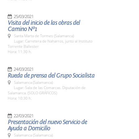
25/03/2021
Visita del inicio de las obras del
Camino Nº1
Santa Marta de Tormes (Salamanca)
Lugar: Carretera de Naharros, junto al Instituto
Torrente Ballester
Hora: 11:30 h.
24/03/2021
Rueda de prensa del Grupo Socialista
Salamanca (Salamanca)
Lugar: Sala de las Comarcas. Diputación de
Salamanca. (SOLO GRÁFICOS)
Hora: 10:30 h.
22/03/2021
Presentación del nuevo Servicio de
Ayuda a Domicilio
Salamanca (Salamanca)