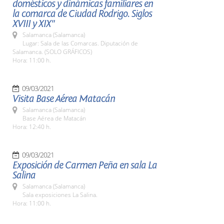
domésticos y dinámicas familiares en
la comarca de Ciudad Rodrigo. Siglos
XVIII y XIX"
Salamanca (Salamanca)
Lugar: Sala de las Comarcas. Diputación de
Salamanca. (SOLO GRÁFICOS)
Hora: 11:00 h.
09/03/2021
Visita Base Aérea Matacán
Salamanca (Salamanca)
Base Aérea de Matacán
Hora: 12:40 h.
09/03/2021
Exposición de Carmen Peña en sala La
Salina
Salamanca (Salamanca)
Sala exposiciones La Salina.
Hora: 11:00 h.