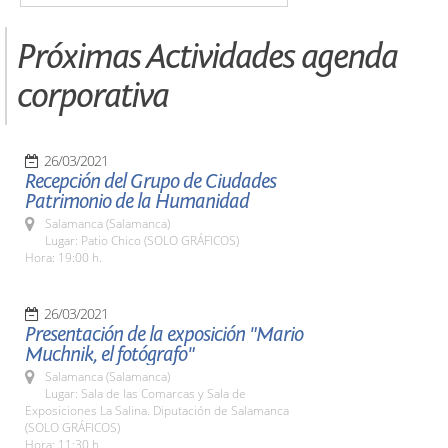
Próximas Actividades agenda
corporativa
26/03/2021
Recepción del Grupo de Ciudades
Patrimonio de la Humanidad
Salamanca (Salamanca)
Lugar: Patio Chico (SOLO GRÁFICOS)
Hora: 19:00 h.
26/03/2021
Presentación de la exposición "Mario
Muchnik, el fotógrafo"
Salamanca (Salamanca)
Lugar: Sala de las Comarcas y Sala de
Exposiciones La Salina. Diputación de Salamanca
(SOLO GRÁFICOS)
Hora: 11:30 h.