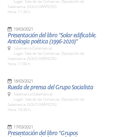
Lugar: Sala de las Comarcas. Diputación de
Salamanca. (SOLO GRÁFICOS)
Hora: 11:30 h.
19/03/2021
Presentación del libro "Solar edificable.
Antología poética (1996-2020)"
Salamanca (Salamanca)
Lugar: Sala de las Comarcas. Diputación de
Salamanca. (SOLO GRÁFICOS)
Hora: 11:00 h.
18/03/2021
Rueda de prensa del Grupo Socialista
Salamanca (Salamanca)
Lugar: Sala de las Comarcas. Diputación de
Salamanca. (SOLO GRÁFICOS)
Hora: 10:30 h.
17/03/2021
Presentación del libro "Grupos