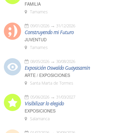
FAMILIA
Tamames
09/01/2026
31/12/2026
Construyendo mi Futuro
JUVENTUD
Tamames
08/05/2026
30/08/2026
Exposición Oswaldo Guayasamín
ARTE / EXPOSICIONES
Santa Marta de Tormes
05/06/2026
31/03/2027
Visibilizar lo elegido
EXPOSICIONES
Salamanca
01/07/2026
30/09/2026