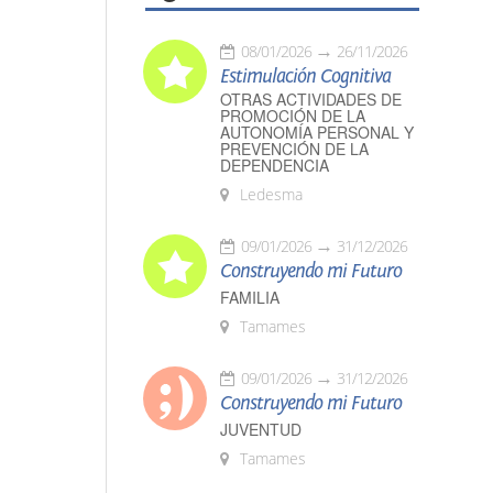
08/01/2026
26/11/2026
Estimulación Cognitiva
OTRAS ACTIVIDADES DE
PROMOCIÓN DE LA
AUTONOMÍA PERSONAL Y
PREVENCIÓN DE LA
DEPENDENCIA
Ledesma
09/01/2026
31/12/2026
Construyendo mi Futuro
FAMILIA
Tamames
09/01/2026
31/12/2026
Construyendo mi Futuro
JUVENTUD
Tamames