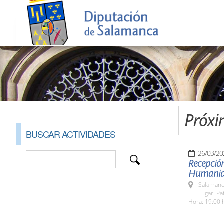
Próxi
BUSCAR ACTIVIDADES
26/03/20
Recepció
Humani
Salamanc
Lugar: P
Hora: 19:00 