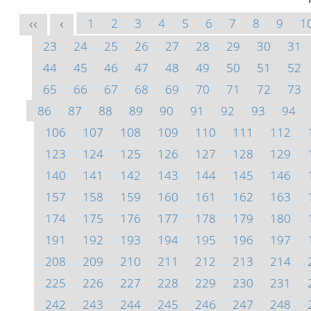
1
2
3
4
5
6
7
8
9
1
<<
<
23
24
25
26
27
28
29
30
31
44
45
46
47
48
49
50
51
52
65
66
67
68
69
70
71
72
73
86
87
88
89
90
91
92
93
94
106
107
108
109
110
111
112
123
124
125
126
127
128
129
140
141
142
143
144
145
146
157
158
159
160
161
162
163
174
175
176
177
178
179
180
191
192
193
194
195
196
197
208
209
210
211
212
213
214
225
226
227
228
229
230
231
242
243
244
245
246
247
248