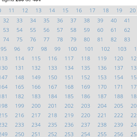
0
11
12
13
14
15
16
17
18
19
20
32
33
34
35
36
37
38
39
40
41
53
54
55
56
57
58
59
60
61
62
74
75
76
77
78
79
80
81
82
83
95
96
97
98
99
100
101
102
103
1
113
114
115
116
117
118
119
120
12
130
131
132
133
134
135
136
137
13
147
148
149
150
151
152
153
154
15
164
165
166
167
168
169
170
171
17
181
182
183
184
185
186
187
188
18
198
199
200
201
202
203
204
205
20
215
216
217
218
219
220
221
222
22
232
233
234
235
236
237
238
239
24
249
250
251
252
253
254
255
256
25