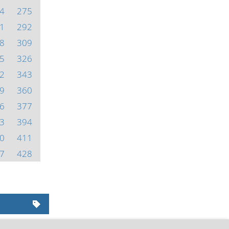
4
275
1
292
8
309
5
326
2
343
9
360
6
377
3
394
0
411
7
428