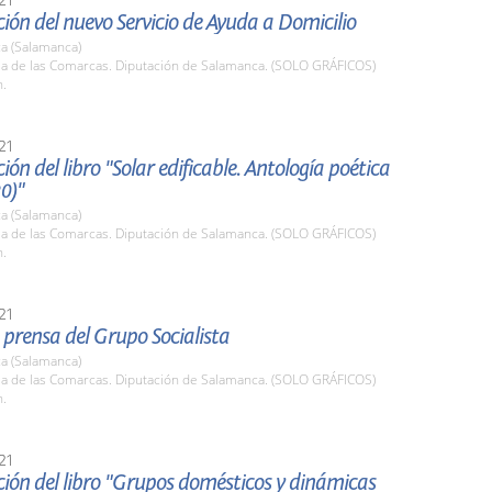
ión del nuevo Servicio de Ayuda a Domicilio
a (Salamanca)
ala de las Comarcas. Diputación de Salamanca. (SOLO GRÁFICOS)
h.
21
ión del libro "Solar edificable. Antología poética
0)"
a (Salamanca)
ala de las Comarcas. Diputación de Salamanca. (SOLO GRÁFICOS)
h.
21
prensa del Grupo Socialista
a (Salamanca)
ala de las Comarcas. Diputación de Salamanca. (SOLO GRÁFICOS)
h.
21
ión del libro "Grupos domésticos y dinámicas