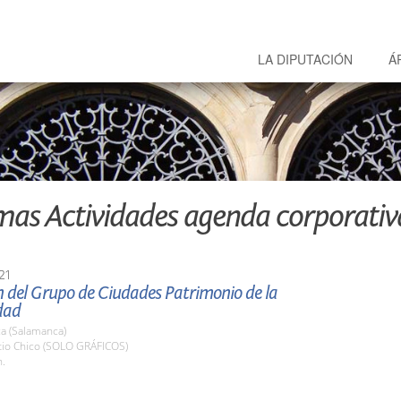
LA DIPUTACIÓN
Á
mas Actividades agenda corporativ
21
n del Grupo de Ciudades Patrimonio de la
dad
a (Salamanca)
atio Chico (SOLO GRÁFICOS)
h.