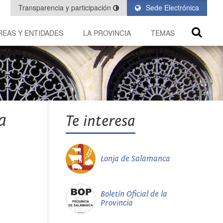
Transparencia y participación
Sede Electrónica
REAS Y ENTIDADES
LA PROVINCIA
TEMAS
a
Te interesa
Lonja de Salamanca
Boletín Oficial de la
Provincia