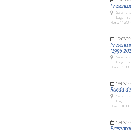
Presentac
Salamanc
Lugar: S
Hora: 11:30 
19/03/20
Presentac
(1996-202
Salamanc
Lugar: S
Hora: 11:00 
18/03/20
Rueda de 
Salamanc
Lugar: S
Hora: 10:30 
17/03/20
Presentac