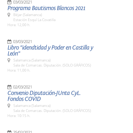
03/03/2021
Programa Bautismos Blancos 2021
Béjar (Salamanca)
Estación Esquí La Covatilla
Hora: 12,00 h.
03/03/2021
Libro "idendtidad y Poder en Castilla y
León"
Salamanca (Salamanca)
Sala de Comarcas. Diputación. (SOLO GRÁFICOS)
Hora: 11,00 h.
02/03/2021
Convenio Diputación-JUnta CyL.
Fondos COVID
Salamanca (Salamanca)
Sala de Comarcas. Diputación. (SOLO GRÁFICOS)
Hora: 10:15 h.
25/02/2021