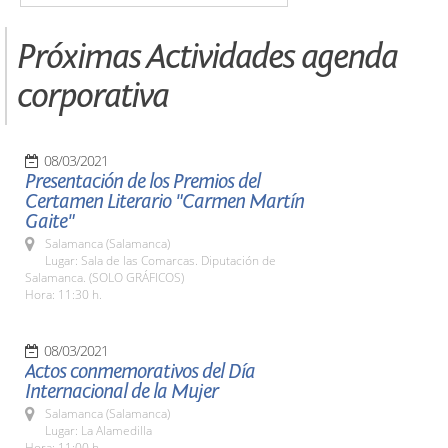
Próximas Actividades agenda
corporativa
08/03/2021
Presentación de los Premios del
Certamen Literario "Carmen Martín
Gaite"
Salamanca (Salamanca)
Lugar: Sala de las Comarcas. Diputación de
Salamanca. (SOLO GRÁFICOS)
Hora: 11:30 h.
08/03/2021
Actos conmemorativos del Día
Internacional de la Mujer
Salamanca (Salamanca)
Lugar: La Alamedilla
Hora: 11:00 h.