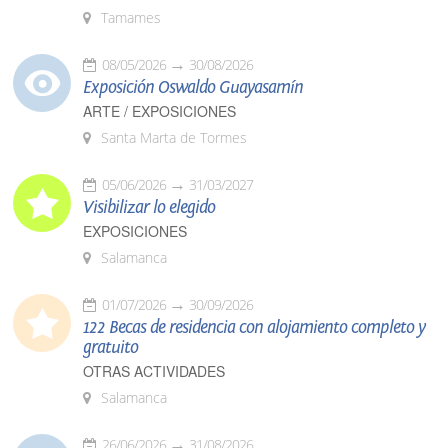
Tamames
08/05/2026
30/08/2026
Exposición Oswaldo Guayasamín
ARTE / EXPOSICIONES
Santa Marta de Tormes
05/06/2026
31/03/2027
Visibilizar lo elegido
EXPOSICIONES
Salamanca
01/07/2026
30/09/2026
122 Becas de residencia con alojamiento completo y
gratuito
OTRAS ACTIVIDADES
Salamanca
26/06/2026
31/08/2026