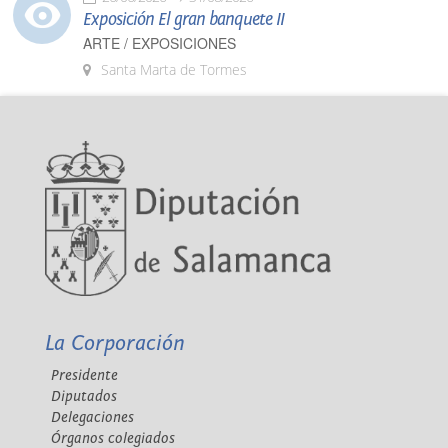
Exposición El gran banquete II
ARTE / EXPOSICIONES
Santa Marta de Tormes
La Corporación
Presidente
Diputados
Delegaciones
Órganos colegiados