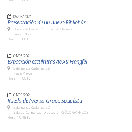
05/03/2021
Presentación de un nuevo Bibliobús
Nuevo Naharros Pelabravo (Salamanca)
Lugar: Plaza
Hora: 12:00 h.
04/03/2021
Exposición esculturas de Xu Hongfei
Salamanca (Salamanca)
Plaza Mayor
Hora: 11.00 h.
04/03/2021
Rueda de Prensa Grupo Socialista
Salamanca (Salamanca)
Sala de Comarcas. Diputación (SÓLO GRÁFICOS)
Hora: 10:45 h.