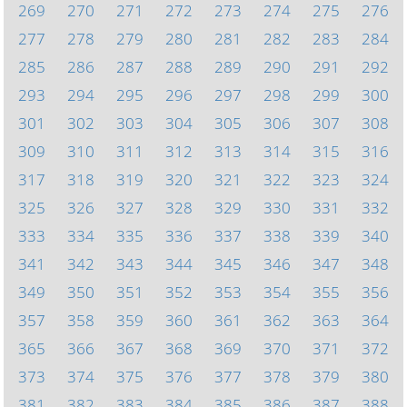
269
270
271
272
273
274
275
276
277
278
279
280
281
282
283
284
285
286
287
288
289
290
291
292
293
294
295
296
297
298
299
300
301
302
303
304
305
306
307
308
309
310
311
312
313
314
315
316
317
318
319
320
321
322
323
324
325
326
327
328
329
330
331
332
333
334
335
336
337
338
339
340
341
342
343
344
345
346
347
348
349
350
351
352
353
354
355
356
357
358
359
360
361
362
363
364
365
366
367
368
369
370
371
372
373
374
375
376
377
378
379
380
381
382
383
384
385
386
387
388