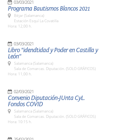
03/03/2021
Programa Bautismos Blancos 2021
Béjar (Salamanca)
Estación Esquí La Covatilla
Hora: 12,00 h.
03/03/2021
Libro "idendtidad y Poder en Castilla y
León"
Salamanca (Salamanca)
Sala de Comarcas. Diputación. (SOLO GRÁFICOS)
Hora: 11,00 h.
02/03/2021
Convenio Diputación-JUnta CyL.
Fondos COVID
Salamanca (Salamanca)
Sala de Comarcas. Diputación. (SOLO GRÁFICOS)
Hora: 10:15 h.
25/02/2021