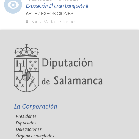
Exposición El gran banquete II
ARTE / EXPOSICIONES
Santa Marta de Tormes
La Corporación
Presidente
Diputados
Delegaciones
Órganos colegiados