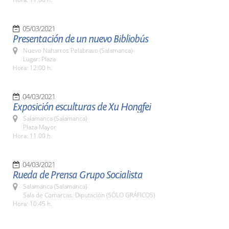
05/03/2021
Presentación de un nuevo Bibliobús
Nuevo Naharros Pelabravo (Salamanca)
Lugar: Plaza
Hora: 12:00 h.
04/03/2021
Exposición esculturas de Xu Hongfei
Salamanca (Salamanca)
Plaza Mayor
Hora: 11.00 h.
04/03/2021
Rueda de Prensa Grupo Socialista
Salamanca (Salamanca)
Sala de Comarcas. Diputación (SÓLO GRÁFICOS)
Hora: 10:45 h.