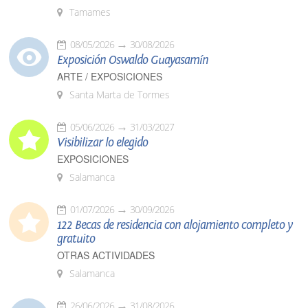
Tamames
08/05/2026
30/08/2026
Exposición Oswaldo Guayasamín
ARTE / EXPOSICIONES
Santa Marta de Tormes
05/06/2026
31/03/2027
Visibilizar lo elegido
EXPOSICIONES
Salamanca
01/07/2026
30/09/2026
122 Becas de residencia con alojamiento completo y
gratuito
OTRAS ACTIVIDADES
Salamanca
26/06/2026
31/08/2026