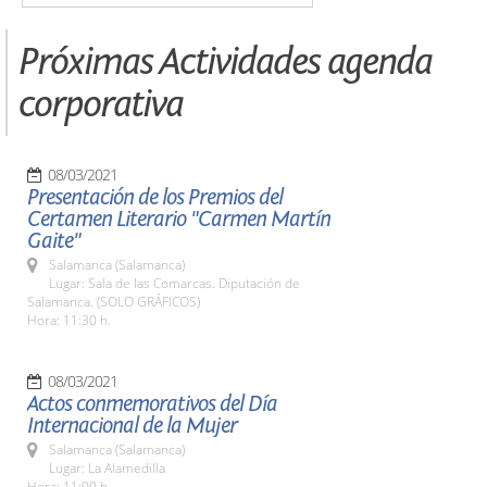
Próximas Actividades agenda
corporativa
08/03/2021
Presentación de los Premios del
Certamen Literario "Carmen Martín
Gaite"
Salamanca (Salamanca)
Lugar: Sala de las Comarcas. Diputación de
Salamanca. (SOLO GRÁFICOS)
Hora: 11:30 h.
08/03/2021
Actos conmemorativos del Día
Internacional de la Mujer
Salamanca (Salamanca)
Lugar: La Alamedilla
Hora: 11:00 h.