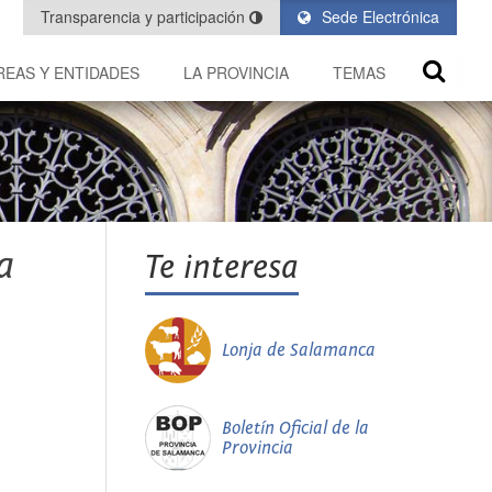
Transparencia y participación
Sede Electrónica
REAS Y ENTIDADES
LA PROVINCIA
TEMAS
a
Te interesa
Lonja de Salamanca
Boletín Oficial de la
Provincia