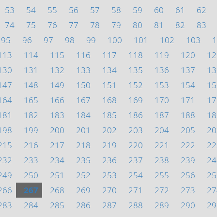
53
54
55
56
57
58
59
60
61
62
74
75
76
77
78
79
80
81
82
83
95
96
97
98
99
100
101
102
103
1
113
114
115
116
117
118
119
120
12
130
131
132
133
134
135
136
137
13
147
148
149
150
151
152
153
154
15
164
165
166
167
168
169
170
171
17
181
182
183
184
185
186
187
188
18
198
199
200
201
202
203
204
205
20
215
216
217
218
219
220
221
222
22
232
233
234
235
236
237
238
239
24
249
250
251
252
253
254
255
256
25
266
267
268
269
270
271
272
273
27
283
284
285
286
287
288
289
290
29