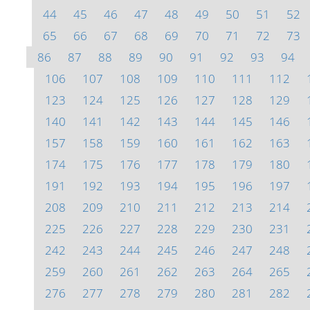
44
45
46
47
48
49
50
51
52
65
66
67
68
69
70
71
72
73
86
87
88
89
90
91
92
93
94
106
107
108
109
110
111
112
123
124
125
126
127
128
129
140
141
142
143
144
145
146
157
158
159
160
161
162
163
174
175
176
177
178
179
180
191
192
193
194
195
196
197
208
209
210
211
212
213
214
225
226
227
228
229
230
231
242
243
244
245
246
247
248
259
260
261
262
263
264
265
276
277
278
279
280
281
282