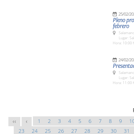
25/02/20
Pleno pro
febrero
Salamanc
Lugar: Sa
Hora: 10:00 
24/02/20
Presenta
Salamanc
Lugar: S
Hora: 11:00 
1
2
3
4
5
6
7
8
9
1
<<
<
23
24
25
26
27
28
29
30
31