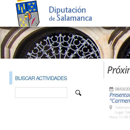
Próxi
BUSCAR ACTIVIDADES
08/03/20
Presentac
"Carmen 
Salamanc
Lugar: S
Hora: 11:30 