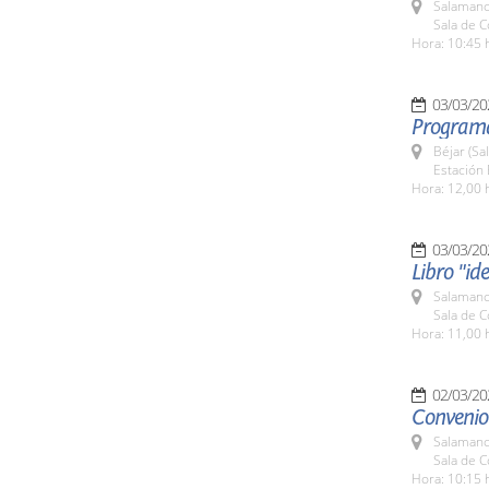
Salamanc
Sala de 
Hora: 10:45 
03/03/20
Programa
Béjar (Sa
Estación 
Hora: 12,00 
03/03/20
Libro "id
Salamanc
Sala de 
Hora: 11,00 
02/03/20
Convenio
Salamanc
Sala de 
Hora: 10:15 