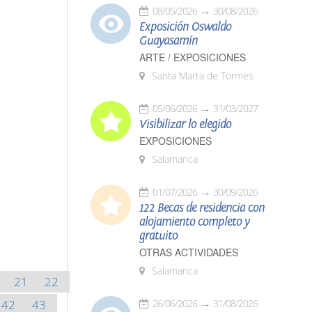
08/05/2026
30/08/2026
Exposición Oswaldo
Guayasamín
ARTE / EXPOSICIONES
Santa Marta de Tormes
05/06/2026
31/03/2027
Visibilizar lo elegido
EXPOSICIONES
Salamanca
01/07/2026
30/09/2026
122 Becas de residencia con
alojamiento completo y
gratuito
OTRAS ACTIVIDADES
Salamanca
21
22
42
43
26/06/2026
31/08/2026