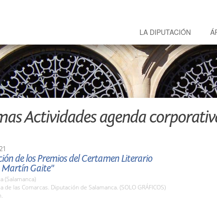
LA DIPUTACIÓN
Á
mas Actividades agenda corporativ
21
ión de los Premios del Certamen Literario
Martín Gaite"
a (Salamanca)
ala de las Comarcas. Diputación de Salamanca. (SOLO GRÁFICOS)
h.