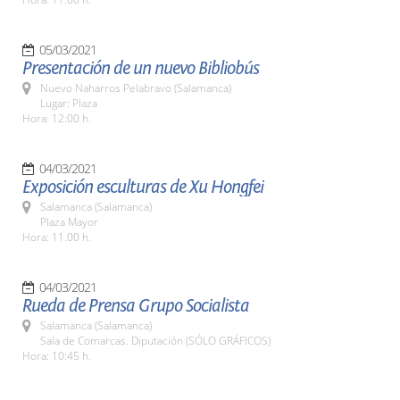
05/03/2021
Presentación de un nuevo Bibliobús
Nuevo Naharros Pelabravo (Salamanca)
Lugar: Plaza
Hora: 12:00 h.
04/03/2021
Exposición esculturas de Xu Hongfei
Salamanca (Salamanca)
Plaza Mayor
Hora: 11.00 h.
04/03/2021
Rueda de Prensa Grupo Socialista
Salamanca (Salamanca)
Sala de Comarcas. Diputación (SÓLO GRÁFICOS)
Hora: 10:45 h.