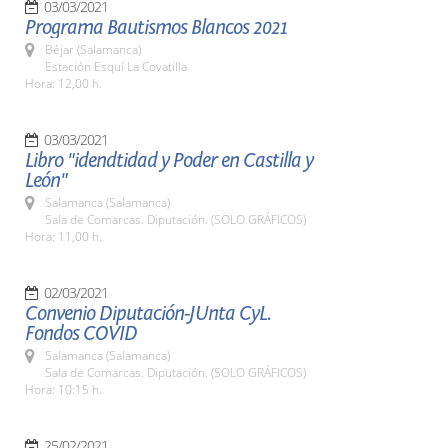
03/03/2021
Programa Bautismos Blancos 2021
Béjar (Salamanca)
Estación Esquí La Covatilla
Hora: 12,00 h.
03/03/2021
Libro "idendtidad y Poder en Castilla y
León"
Salamanca (Salamanca)
Sala de Comarcas. Diputación. (SOLO GRÁFICOS)
Hora: 11,00 h.
02/03/2021
Convenio Diputación-JUnta CyL.
Fondos COVID
Salamanca (Salamanca)
Sala de Comarcas. Diputación. (SOLO GRÁFICOS)
Hora: 10:15 h.
25/02/2021