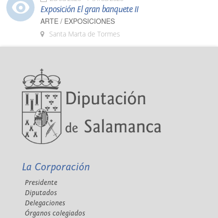
Exposición El gran banquete II
ARTE / EXPOSICIONES
Santa Marta de Tormes
La Corporación
Presidente
Diputados
Delegaciones
Órganos colegiados