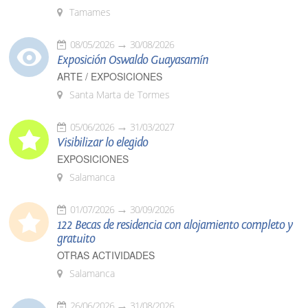
Tamames
08/05/2026
30/08/2026
Exposición Oswaldo Guayasamín
ARTE / EXPOSICIONES
Santa Marta de Tormes
05/06/2026
31/03/2027
Visibilizar lo elegido
EXPOSICIONES
Salamanca
01/07/2026
30/09/2026
122 Becas de residencia con alojamiento completo y
gratuito
OTRAS ACTIVIDADES
Salamanca
26/06/2026
31/08/2026