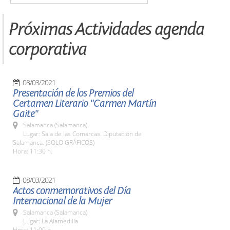
Próximas Actividades agenda
corporativa
08/03/2021
Presentación de los Premios del
Certamen Literario "Carmen Martín
Gaite"
Salamanca (Salamanca)
Lugar: Sala de las Comarcas. Diputación de
Salamanca. (SOLO GRÁFICOS)
Hora: 11:30 h.
08/03/2021
Actos conmemorativos del Día
Internacional de la Mujer
Salamanca (Salamanca)
Lugar: La Alamedilla
Hora: 11:00 h.