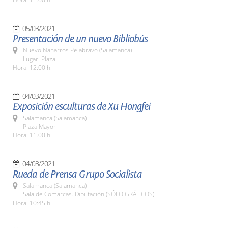
05/03/2021
Presentación de un nuevo Bibliobús
Nuevo Naharros Pelabravo (Salamanca)
Lugar: Plaza
Hora: 12:00 h.
04/03/2021
Exposición esculturas de Xu Hongfei
Salamanca (Salamanca)
Plaza Mayor
Hora: 11.00 h.
04/03/2021
Rueda de Prensa Grupo Socialista
Salamanca (Salamanca)
Sala de Comarcas. Diputación (SÓLO GRÁFICOS)
Hora: 10:45 h.