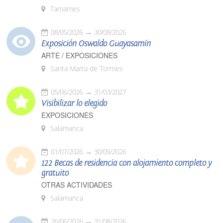
Tamames
08/05/2026
30/08/2026
Exposición Oswaldo Guayasamín
ARTE / EXPOSICIONES
Santa Marta de Tormes
05/06/2026
31/03/2027
Visibilizar lo elegido
EXPOSICIONES
Salamanca
01/07/2026
30/09/2026
122 Becas de residencia con alojamiento completo y
gratuito
OTRAS ACTIVIDADES
Salamanca
26/06/2026
31/08/2026