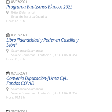
03/03/2021
Programa Bautismos Blancos 2021
Béjar (Salamanca)
Estación Esquí La Covatilla
Hora: 12,00 h.
03/03/2021
Libro "idendtidad y Poder en Castilla y
León"
Salamanca (Salamanca)
Sala de Comarcas. Diputación. (SOLO GRÁFICOS)
Hora: 11,00 h.
02/03/2021
Convenio Diputación-JUnta CyL.
Fondos COVID
Salamanca (Salamanca)
Sala de Comarcas. Diputación. (SOLO GRÁFICOS)
Hora: 10:15 h.
25/02/2021