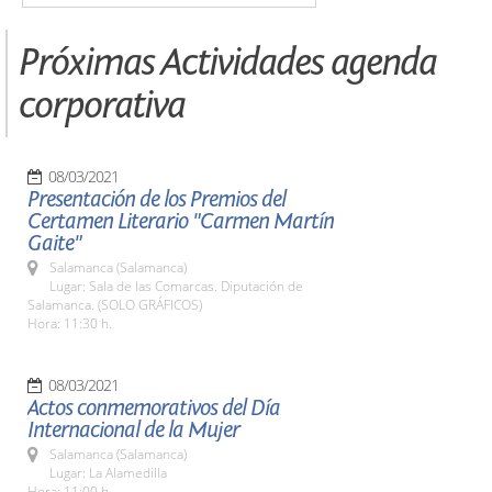
Próximas Actividades agenda
corporativa
08/03/2021
Presentación de los Premios del
Certamen Literario "Carmen Martín
Gaite"
Salamanca (Salamanca)
Lugar: Sala de las Comarcas. Diputación de
Salamanca. (SOLO GRÁFICOS)
Hora: 11:30 h.
08/03/2021
Actos conmemorativos del Día
Internacional de la Mujer
Salamanca (Salamanca)
Lugar: La Alamedilla
Hora: 11:00 h.