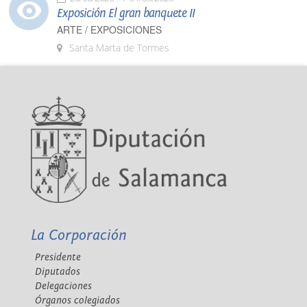
Exposición El gran banquete II
ARTE / EXPOSICIONES
Santa Marta de Tormes
La Corporación
Presidente
Diputados
Delegaciones
Órganos colegiados