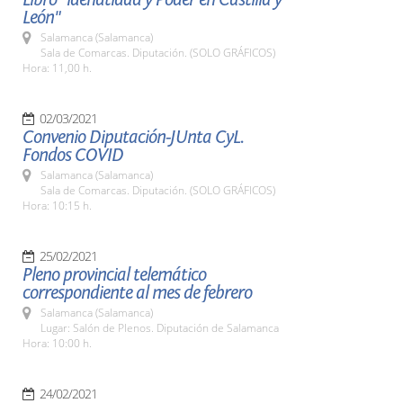
León"
Salamanca (Salamanca)
Sala de Comarcas. Diputación. (SOLO GRÁFICOS)
Hora: 11,00 h.
02/03/2021
Convenio Diputación-JUnta CyL.
Fondos COVID
Salamanca (Salamanca)
Sala de Comarcas. Diputación. (SOLO GRÁFICOS)
Hora: 10:15 h.
25/02/2021
Pleno provincial telemático
correspondiente al mes de febrero
Salamanca (Salamanca)
Lugar: Salón de Plenos. Diputación de Salamanca
Hora: 10:00 h.
24/02/2021