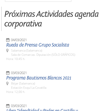
Próximas Actividades agenda
corporativa
04/03/2021
Rueda de Prensa Grupo Socialista
Salamanca (Salamanca)
Sala de Comarcas. Diputación (SÓLO GRÁFICOS)
Hora: 10:45 h.
03/03/2021
Programa Bautismos Blancos 2021
Béjar (Salamanca)
Estación Esquí La Covatilla
Hora: 12,00 h.
03/03/2021
Libro "idendtidad y Poder en Castilla y