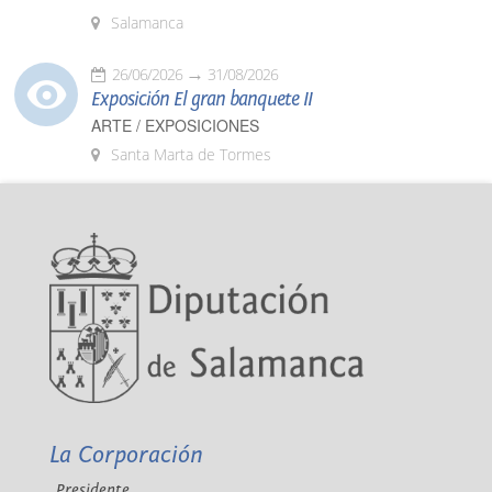
Salamanca
26/06/2026
31/08/2026
Exposición El gran banquete II
ARTE / EXPOSICIONES
Santa Marta de Tormes
La Corporación
Presidente