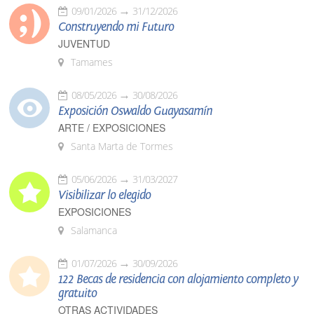
09/01/2026
31/12/2026
Construyendo mi Futuro
JUVENTUD
Tamames
08/05/2026
30/08/2026
Exposición Oswaldo Guayasamín
ARTE / EXPOSICIONES
Santa Marta de Tormes
05/06/2026
31/03/2027
Visibilizar lo elegido
EXPOSICIONES
Salamanca
01/07/2026
30/09/2026
122 Becas de residencia con alojamiento completo y
gratuito
OTRAS ACTIVIDADES