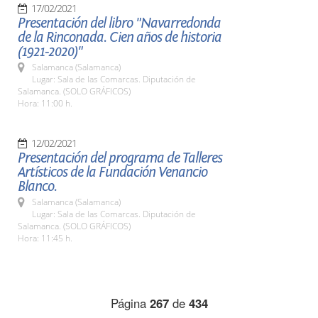
17/02/2021
Presentación del libro "Navarredonda
de la Rinconada. Cien años de historia
(1921-2020)"
Salamanca (Salamanca)
Lugar: Sala de las Comarcas. Diputación de
Salamanca. (SOLO GRÁFICOS)
Hora: 11:00 h.
12/02/2021
Presentación del programa de Talleres
Artísticos de la Fundación Venancio
Blanco.
Salamanca (Salamanca)
Lugar: Sala de las Comarcas. Diputación de
Salamanca. (SOLO GRÁFICOS)
Hora: 11:45 h.
Página
267
de
434