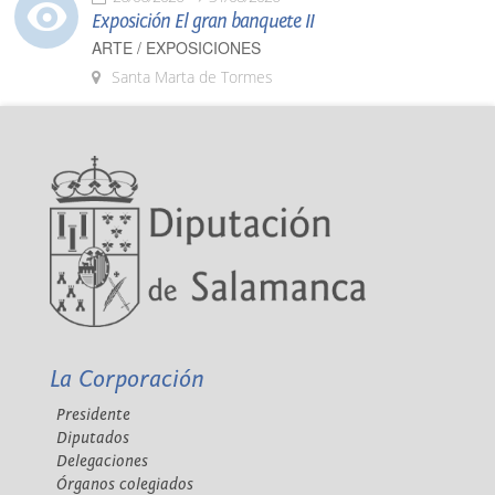
Exposición El gran banquete II
ARTE / EXPOSICIONES
Santa Marta de Tormes
La Corporación
Presidente
Diputados
Delegaciones
Órganos colegiados