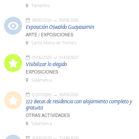
Tamames
08/05/2026
30/08/2026
Exposición Oswaldo Guayasamín
ARTE / EXPOSICIONES
Santa Marta de Tormes
05/06/2026
31/03/2027
Visibilizar lo elegido
EXPOSICIONES
Salamanca
01/07/2026
30/09/2026
122 Becas de residencia con alojamiento completo y
gratuito
OTRAS ACTIVIDADES
Salamanca
26/06/2026
31/08/2026