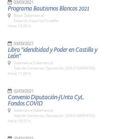
03/03/2021
Programa Bautismos Blancos 2021
Béjar (Salamanca)
Estación Esquí La Covatilla
Hora: 12,00 h.
03/03/2021
Libro "idendtidad y Poder en Castilla y
León"
Salamanca (Salamanca)
Sala de Comarcas. Diputación. (SOLO GRÁFICOS)
Hora: 11,00 h.
02/03/2021
Convenio Diputación-JUnta CyL.
Fondos COVID
Salamanca (Salamanca)
Sala de Comarcas. Diputación. (SOLO GRÁFICOS)
Hora: 10:15 h.
25/02/2021