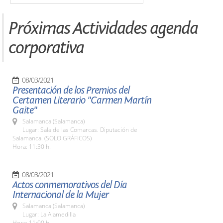
Próximas Actividades agenda
corporativa
08/03/2021
Presentación de los Premios del
Certamen Literario "Carmen Martín
Gaite"
Salamanca (Salamanca)
Lugar: Sala de las Comarcas. Diputación de
Salamanca. (SOLO GRÁFICOS)
Hora: 11:30 h.
08/03/2021
Actos conmemorativos del Día
Internacional de la Mujer
Salamanca (Salamanca)
Lugar: La Alamedilla
Hora: 11:00 h.