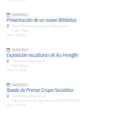
05/03/2021
Presentación de un nuevo Bibliobús
Nuevo Naharros Pelabravo (Salamanca)
Lugar: Plaza
Hora: 12:00 h.
04/03/2021
Exposición esculturas de Xu Hongfei
Salamanca (Salamanca)
Plaza Mayor
Hora: 11.00 h.
04/03/2021
Rueda de Prensa Grupo Socialista
Salamanca (Salamanca)
Sala de Comarcas. Diputación (SÓLO GRÁFICOS)
Hora: 10:45 h.